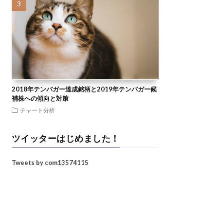
2018年テンバガー達成銘柄と2019年テンバガー候
補株への傾向と対策
チャート分析
ツイッターはじめました！
Tweets by com13574115