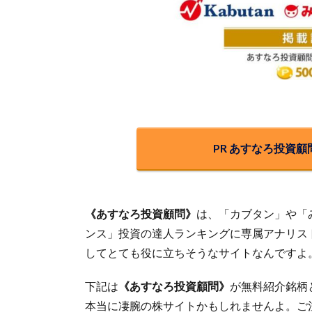
PR あすなろ投資
《あすなろ投資顧問》
は、「カブタン」や「
ンス」投資の達人ランキングに専属アナリス
してとても役に立ちそうなサイトなんですよ
下記は
《あすなろ投資顧問》
が無料紹介銘柄
本当に凄腕の株サイトかもしれませんよ。ご