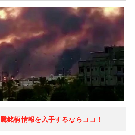
騰銘柄 情報を入手するならココ！