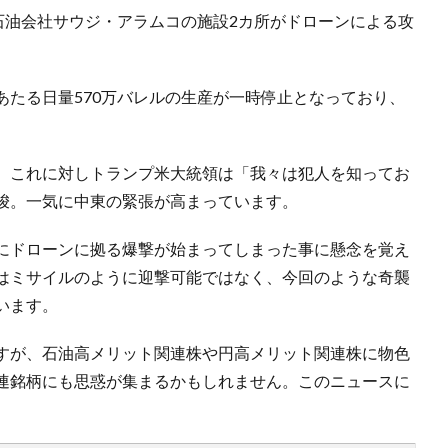
石油会社サウジ・アラムコの施設2カ所がドローンによる攻
あたる日量570万バレルの生産が一時停止となっており、
、これに対しトランプ米大統領は「我々は犯人を知ってお
唆。一気に中東の緊張が高まっています。
にドローンに拠る爆撃が始まってしまった事に懸念を覚え
はミサイルのように迎撃可能ではなく、今回のような奇襲
います。
すが、石油高メリット関連株や円高メリット関連株に物色
連銘柄にも思惑が集まるかもしれません。このニュースに