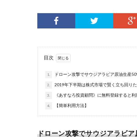
目次
ドローン攻撃でサウジアラビア原油生産50
1.
2019年下半期は株式市場で賢く立ち回り
2.
《あすなろ投資顧問》に無料登録すると利
3.
【簡単利用方法】
4.
ドローン攻撃でサウジアラビア原