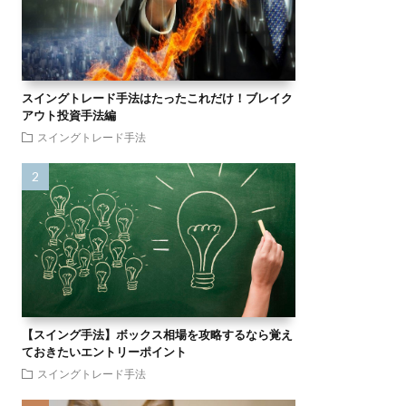
スイングトレード手法はたったこれだけ！ブレイク
アウト投資手法編
スイングトレード手法
【スイング手法】ボックス相場を攻略するなら覚え
ておきたいエントリーポイント
スイングトレード手法