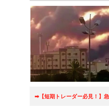
➡【短期トレーダー必見！】急