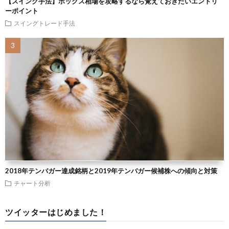
【スイング手法】ボックス相場を攻略するなら覚えておきたいエントリ
ーポイント
スイングトレード手法
2018年テンバガー達成銘柄と2019年テンバガー候補株への傾向と対策
チャート分析
ツイッターはじめました！