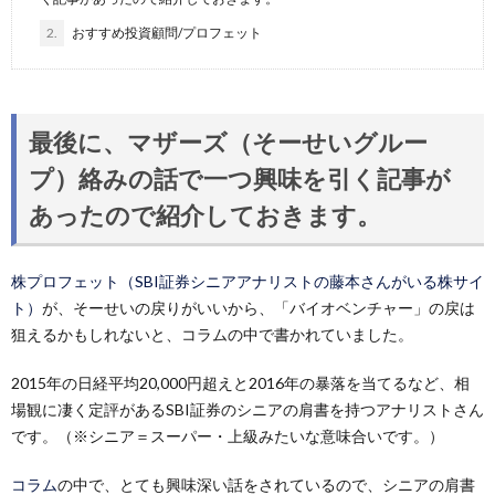
2.
おすすめ投資顧問/プロフェット
最後に、マザーズ（そーせいグルー
プ）絡みの話で一つ興味を引く記事が
あったので紹介しておきます。
株プロフェット（SBI証券シニアアナリストの藤本さんがいる株サイ
ト）
が、そーせいの戻りがいいから、「バイオベンチャー」の戻は
狙えるかもしれないと、コラムの中で書かれていました。
2015年の日経平均20,000円超えと2016年の暴落を当てるなど、相
場観に凄く定評があるSBI証券のシニアの肩書を持つアナリストさん
です。（※シニア＝スーパー・上級みたいな意味合いです。）
コラム
の中で、とても興味深い話をされているので、シニアの肩書