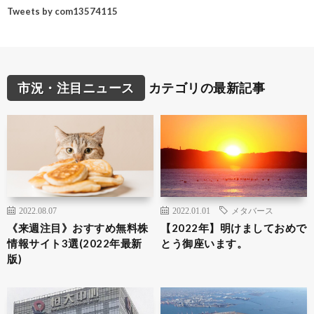
Tweets by com13574115
市況・注目ニュース
カテゴリの最新記事
2022.08.07
2022.01.01
メタバース
《来週注目》おすすめ無料株
【2022年】明けましておめで
情報サイト3選(2022年最新
とう御座います。
版)