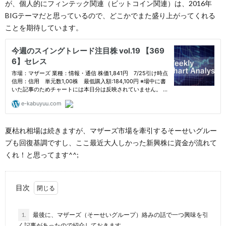
が、個人的にフィンテック関連（ビットコイン関連）は、2016年
BIGテーマだと思っているので、どこかでまた盛り上がってくれる
ことを期待しています。
夏枯れ相場は続きますが、マザーズ市場を牽引するそーせいグルー
プも回復基調ですし、ここ最近大人しかった新興株に資金が流れて
くれ！と思ってます^^;
目次
1.
最後に、マザーズ（そーせいグループ）絡みの話で一つ興味を引
く記事があったので紹介しておきます。