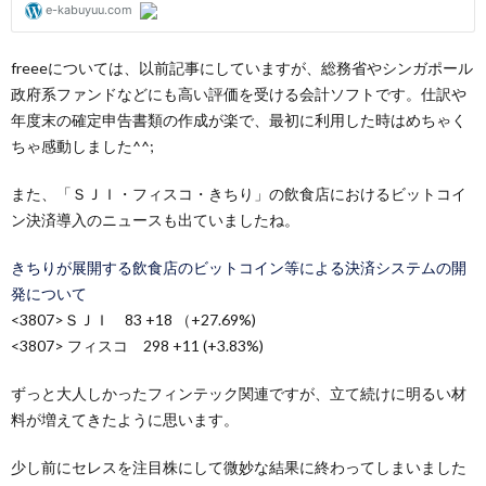
freeeについては、以前記事にしていますが、総務省やシンガポール
政府系ファンドなどにも高い評価を受ける会計ソフトです。仕訳や
年度末の確定申告書類の作成が楽で、最初に利用した時はめちゃく
ちゃ感動しました^^;
また、「ＳＪＩ・フィスコ・きちり」の飲食店におけるビットコイ
ン決済導入のニュースも出ていましたね。
きちりが展開する飲食店のビットコイン等による決済システムの開
発について
<3807>ＳＪＩ 83 +18 （+27.69%)
<3807> フィスコ 298 +11 (+3.83%)
ずっと大人しかったフィンテック関連ですが、立て続けに明るい材
料が増えてきたように思います。
少し前にセレスを注目株にして微妙な結果に終わってしまいました