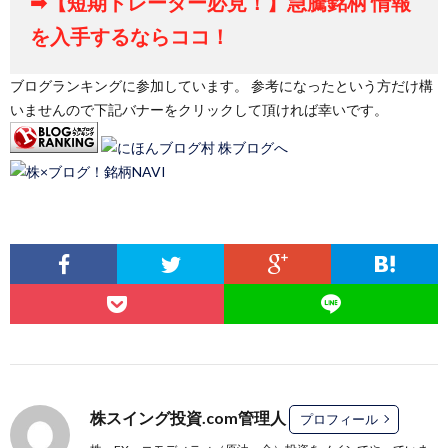
➡【短期トレーダー必見！】急騰銘柄 情報
を入手するならココ！
ブログランキングに参加しています。 参考になったという方だけ構
いませんので下記バナーをクリックして頂ければ幸いです。
株スイング投資.com管理人
プロフィール