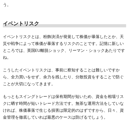
う。
イベントリスク
イベントリスクとは、粉飾決済が発覚して株価が暴落したとか、天
災や戦争によって株価が暴落するリスクのことです。記憶に新しい
ところでは、英国EU離脱ショック、リーマン・ショックあたりです
ね。
こうしたイベントリスクは、事前に察知することは難しいですか
ら、全力買いをせず、余力を残したり、分散投資をすることで防ぐ
ことが大切になってきます。
もっともスイングトレードは保有期間が短いため、資金を相場リス
クに晒す時間が短いトレード方法です。無茶な運用方法をしていな
ければ、株価暴落で生じる損害は限定的のはずですから、日々、資
金管理を徹底していれば最悪のケースは防げるでしょう。