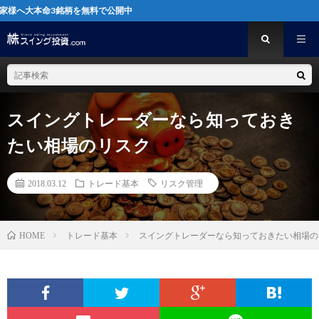
3銘柄を無料で公開中
スイングトレーダーなら知っておき
たい相場のリスク
2018.03.12
トレード基本
リスク管理
トレード基本
スイングトレーダーなら知っておきたい相場の
HOME