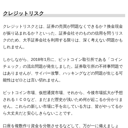
クレジットリスク
クレジットリスクとは、証券の売買が問題なくできるか？換金現金
が振り込まれるか？といった、証券会社そのものの信用を問うリス
クのため、大手証券会社を利用する限りは、深く考えない問題かも
しれません。
しかしながら、2018年1月に、ビットコイン取引所である「コイン
チェック」の流出問題が発生しました。証券取引所の不祥事問題で
はありませんが、サイバー攻撃、ハッキングなどの問題が生じる可
能性はゼロとは言い切れません。
ビットコイン市場、仮想通貨市場、それから、今後市場拡大が予想
されるＩＣＯなど、まだまだ歴史が浅いため何が起こるか分かりま
せん。これらの新しい市場に手を出している方は、皆がやってるか
ら大丈夫だと安心しきらないことです。
口座を複数作り資金を分散させるなどして、万が一に備えましょ