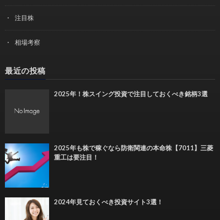
注目株
相場考察
最近の投稿
2025年！株スイング投資で注目しておくべき銘柄3選
2025年も株で稼ぐなら防衛関連の本命株【7011】三菱
重工は要注目！
2024年見ておくべき投資サイト3選！