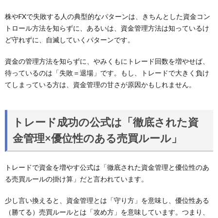
株やFXで失敗する人の典型的なパターンは、きちんとした資金コン
トロール方法を知らずに、あるいは、資金管理方法は知っているけ
ど守れずに、自滅していくパターンです。
資金の管理方法を知らずに、やみくもにトレード回数を増やせば、
待っているのは「失敗＝退場」です。もし、トレードで大きく負け
てしまっている方は、資金管理の甘さが原因かもしれません。
トレード成功の公式は「徹底された資
金管理×優位性のある売買ルール」
トレードで資金を増やす公式は「徹底された資金管理と優位性のあ
る売買ルールの掛け算」だと言われています。
少し言い換えると、資金管理とは「守り方」を意味し、優位性ある
（勝てる）売買ルールとは「攻め方」を意味しています。つまり、