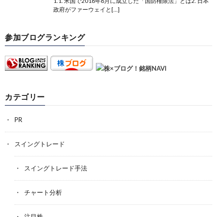
1.1. 米国で2018年8月に成立した「国防権限法」とは2. 日本
政府がファーウェイと[…]
参加ブログランキング
カテゴリー
PR
スイングトレード
スイングトレード手法
チャート分析
注目株