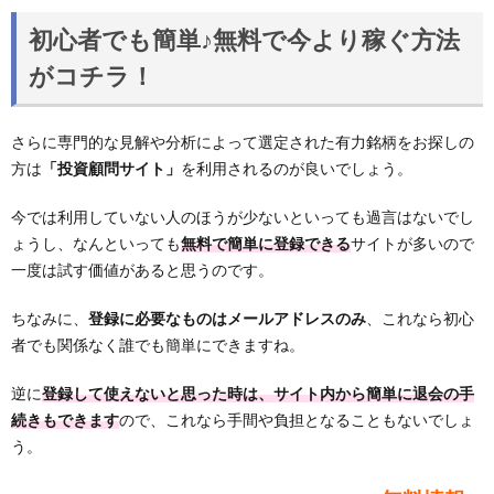
初心者でも簡単♪無料で今より稼ぐ方法
がコチラ！
さらに専門的な見解や分析によって選定された有力銘柄をお探しの
方は
「投資顧問サイト」
を利用されるのが良いでしょう。
今では利用していない人のほうが少ないといっても過言はないでし
ょうし、なんといっても
無料で簡単に登録できる
サイトが多いので
一度は試す価値があると思うのです。
ちなみに、
登録に必要なものはメールアドレスのみ
、これなら初心
者でも関係なく誰でも簡単にできますね。
逆に
登録して使えないと思った時は、サイト内から簡単に退会の手
続きもできます
ので、これなら手間や負担となることもないでしょ
う。