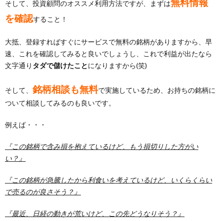
無料情報
そして、投資顧問のオススメ利用方法ですが、まずは
を確認
すること！
大抵、登録すればすぐにサービスで無料の銘柄がありますから、早
速、これを確認してみると良いでしょうし、これで利益が出たなら
文字通り
タダで儲けたこと
になりますから(笑)
銘柄相談も無料
そして、
で実施しているため、お持ちの銘柄に
ついて相談してみるのも良いです。
例えば・・・
『この銘柄で含み損を抱えているけど、もう損切りした方がい
い？』
『この銘柄が急騰したから利食いを考えているけど、いくらくらい
で売るのが良さそう？』
『最近、日経の動きが荒いけど、この先どうなりそう？』