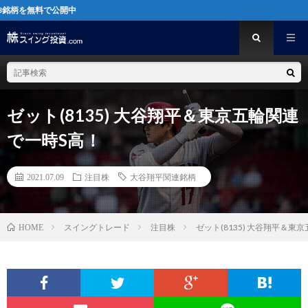
公開中
ゼット(8135) 大谷翔平＆東京五輪関連
で一時S高！
2021.07.09
注目株
大谷翔平関連銘柄
スイングトレード
注目株
ゼット(8135) 大谷翔平＆東
HOME