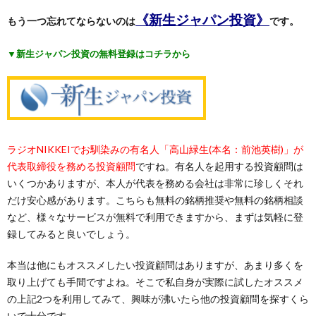
《新生ジャパン投資》
もう一つ忘れてならないのは
です。
▼新生ジャパン投資の無料登録はコチラから
ラジオNIKKEIでお馴染みの有名人「高山緑生(本名：前池英樹)」が
代表取締役を務める投資顧問
ですね。有名人を起用する投資顧問は
いくつかありますが、本人が代表を務める会社は非常に珍しくそれ
だけ安心感があります。こちらも無料の銘柄推奨や無料の銘柄相談
など、様々なサービスが無料で利用できますから、まずは気軽に登
録してみると良いでしょう。
本当は他にもオススメしたい投資顧問はありますが、あまり多くを
取り上げても手間ですよね。そこで私自身が実際に試したオススメ
の上記2つを利用してみて、興味が沸いたら他の投資顧問を探すくら
いで十分です。