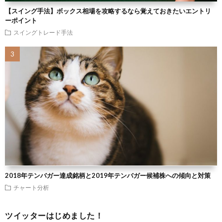
【スイング手法】ボックス相場を攻略するなら覚えておきたいエントリ
ーポイント
スイングトレード手法
2018年テンバガー達成銘柄と2019年テンバガー候補株への傾向と対策
チャート分析
ツイッターはじめました！