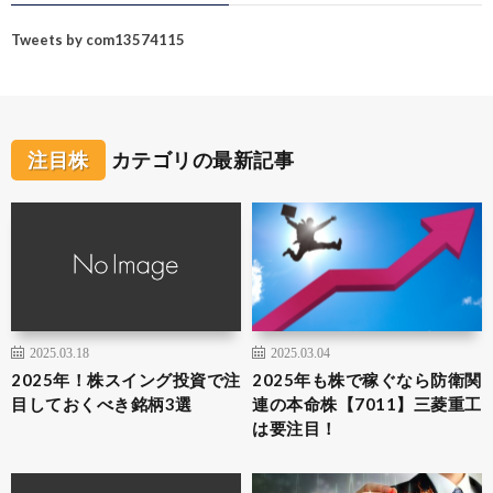
Tweets by com13574115
注目株
カテゴリの最新記事
2025.03.18
2025.03.04
2025年！株スイング投資で注
2025年も株で稼ぐなら防衛関
目しておくべき銘柄3選
連の本命株【7011】三菱重工
は要注目！