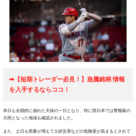
➡【短期トレーダー必見！】急騰銘柄 情報
を入手するならココ！
本日も全国的に崩れた天候の一日となり、特に西日本では警報級の
大雨となった地域も確認されました。
また、土日も雨量が増えて土砂災害などの危険度が高まるとされて