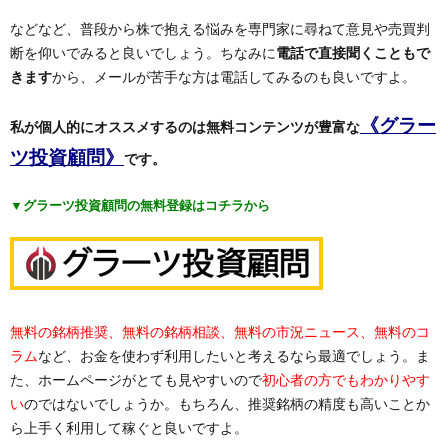
などなど、普段から株で抱える悩みを専門家に尋ねて意見や売買判
断を仰いでみると良いでしょう。ちなみに
電話で直接聞くこともで
きます
から、メールが苦手な方は電話してみるのも良いですよ。
《グラー
私が個人的にオススメするのは無料コンテンツが豊富な
ツ投資顧問》
です。
▼グラーツ投資顧問の無料登録はコチラから
無料の銘柄推奨、無料の銘柄相談、無料の市況ニュース、無料のコ
ラム
など、お金を使わず利用したいと考えるなら最適でしょう。ま
た、ホームページがとても見やすいので
初心者の方でもわかりやす
い
のではないでしょうか。もちろん、推奨銘柄の精度も高いことか
ら上手く利用して稼ぐと良いですよ。