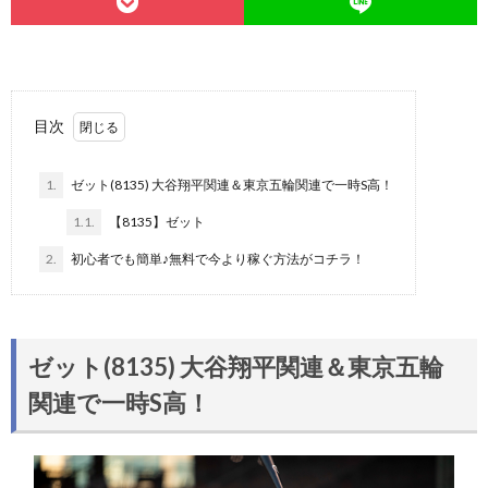
目次
1.
ゼット(8135) 大谷翔平関連＆東京五輪関連で一時S高！
1.1.
【8135】ゼット
2.
初心者でも簡単♪無料で今より稼ぐ方法がコチラ！
ゼット(8135) 大谷翔平関連＆東京五輪
関連で一時S高！