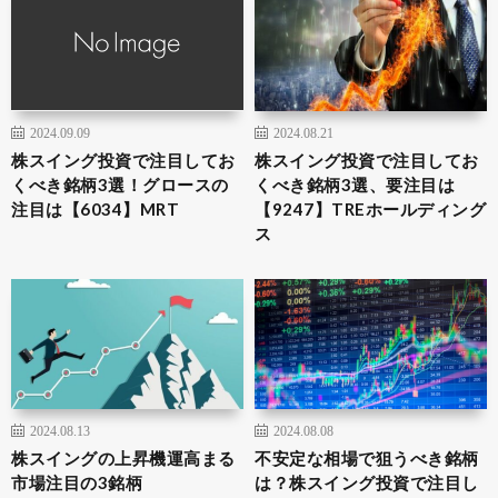
2024.09.09
2024.08.21
株スイング投資で注目してお
株スイング投資で注目してお
くべき銘柄3選！グロースの
くべき銘柄3選、要注目は
注目は【6034】MRT
【9247】TREホールディング
ス
2024.08.13
2024.08.08
株スイングの上昇機運高まる
不安定な相場で狙うべき銘柄
市場注目の3銘柄
は？株スイング投資で注目し