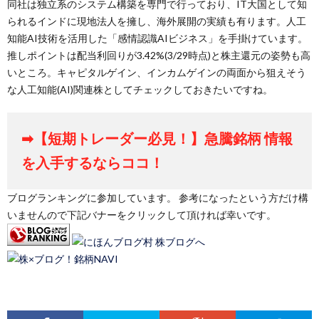
同社は独立系のシステム構築を専門で行っており、IT大国として知
られるインドに現地法人を擁し、海外展開の実績も有ります。人工
知能AI技術を活用した「感情認識AIビジネス」を手掛けています。
推しポイントは配当利回りが3.42%(3/29時点)と株主還元の姿勢も高
いところ。キャピタルゲイン、インカムゲインの両面から狙えそう
な人工知能(AI)関連株としてチェックしておきたいですね。
➡【短期トレーダー必見！】急騰銘柄 情報
を入手するならココ！
ブログランキングに参加しています。 参考になったという方だけ構
いませんので下記バナーをクリックして頂ければ幸いです。