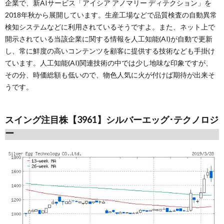
企業で、新AIサービス「アイシア アノマリー ディテクション」を
2018年秋から展開しています。生産工場などで品質検査の自動異常
検知システムなどに利用されているそうですよ。また、ネット上で
開示されている当該企業に関する情報を人工知能(AI)が自動で更新
し、常に鮮度の高いコンテンツを顧客に提供する技術なども手掛け
ています。人工知能(AI)関連技術の中では少し地味な印象ですが、
その分、時価総額も低いので、物色人気に火が付けば期待が出来そ
うです。
スイング注目株【3961】シルバーエッグ･テクノロジ
ー