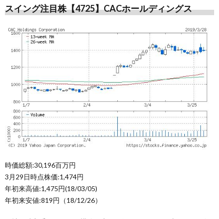
スイング注目株【4725】CACホールディングス
時価総額:30,196百万円
3月29日時点株価:1,474円
年初来高値:1,475円(18/03/05)
年初来安値:819円（18/12/26）