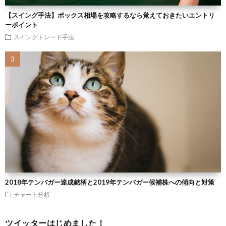
【スイング手法】ボックス相場を攻略するなら覚えておきたいエントリ
ーポイント
スイングトレード手法
2018年テンバガー達成銘柄と2019年テンバガー候補株への傾向と対策
チャート分析
ツイッターはじめました！