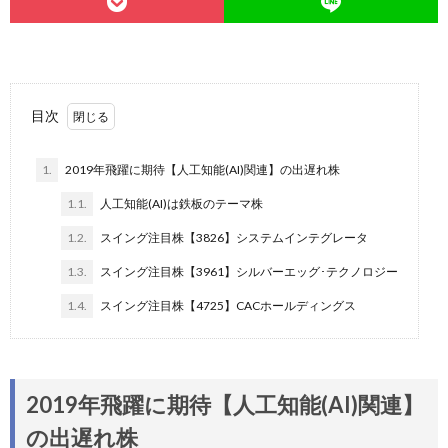
目次
1.
2019年飛躍に期待【人工知能(AI)関連】の出遅れ株
1.1.
人工知能(AI)は鉄板のテーマ株
1.2.
スイング注目株【3826】システムインテグレータ
1.3.
スイング注目株【3961】シルバーエッグ･テクノロジー
1.4.
スイング注目株【4725】CACホールディングス
2019年飛躍に期待【人工知能(AI)関連】
の出遅れ株