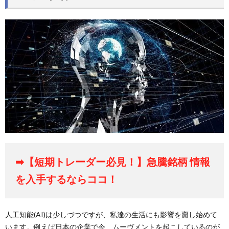
➡【短期トレーダー必見！】急騰銘柄 情報
を入手するならココ！
人工知能(AI)は少しづつですが、私達の生活にも影響を齎し始めて
います。例えば日本の企業で今、ムーヴメントを起こしているのが