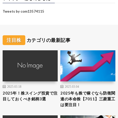
Tweets by com13574115
注目株
カテゴリの最新記事
2025.03.18
2025.03.04
2025年！株スイング投資で注
2025年も株で稼ぐなら防衛関
目しておくべき銘柄3選
連の本命株【7011】三菱重工
は要注目！