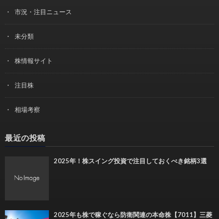
市況・注目ニュース
未分類
株情報サイト
注目株
相場考察
最近の投稿
2025年！株スイング投資で注目しておくべき銘柄3選
2025年も株で稼ぐなら防衛関連の本命株【7011】三菱