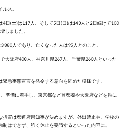
イルス。
(土)は117人、そして5日(日)は143人と2日続けて100
急増しました。
,880人であり、亡くなった人は95人とのこと。
で大阪府408人、神奈川県267人、千葉県260人といった
は緊急事態宣言を発令する意向を固めた模様です。
き、準備に着手し、東京都など首都圏や大阪府などを軸に
な措置は都道府県知事が決めますが、外出禁止や、学校の
強制はできず、強く休止を要請するといった内容に。