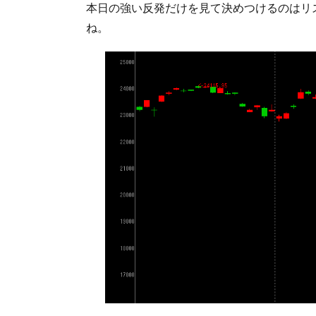
本日の強い反発だけを見て決めつけるのはリ
ね。