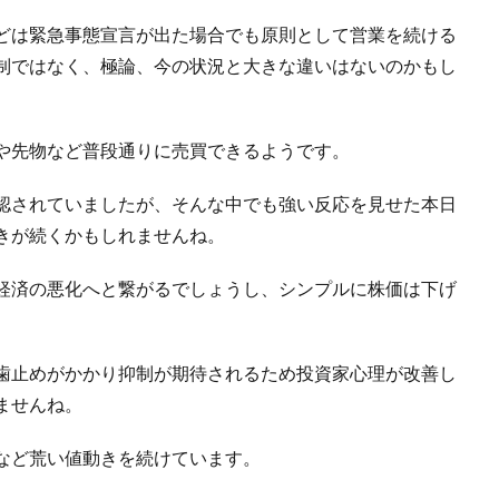
どは緊急事態宣言が出た場合でも原則として営業を続ける
制ではなく、極論、今の状況と大きな違いはないのかもし
や先物など普段通りに売買できるようです。
認されていましたが、そんな中でも強い反応を見せた本日
きが続くかもしれませんね。
経済の悪化へと繋がるでしょうし、シンプルに株価は下げ
歯止めがかかり抑制が期待されるため投資家心理が改善し
ませんね。
など荒い値動きを続けています。