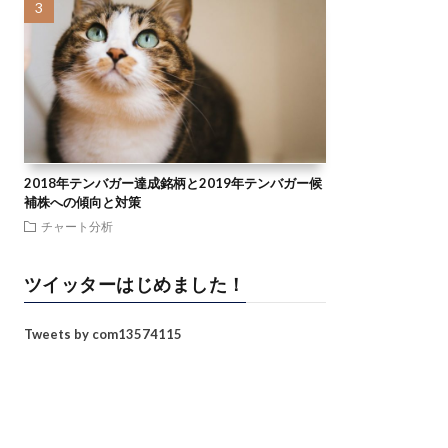
2018年テンバガー達成銘柄と2019年テンバガー候
補株への傾向と対策
チャート分析
ツイッターはじめました！
Tweets by com13574115