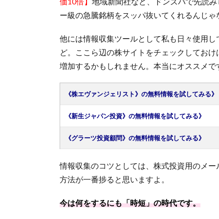
価10倍】
地域新聞社など、ドンズバで先読み
ー級の急騰銘柄をスッパ抜いてくれるんじゃ
他には情報収集ツールとして私も日々使用し
ど。ここら辺の株サイトをチェックしておけ
増加するかもしれません。本当にオススメで
《株エヴァンジェリスト》の無料情報を試してみる》
《新生ジャパン投資》の無料情報を試してみる》
《グラーツ投資顧問》の無料情報を試してみる》
情報収集のコツとしては、株式投資用のメー
方法が一番捗ると思いますよ。
今は何をするにも「時短」の時代です。