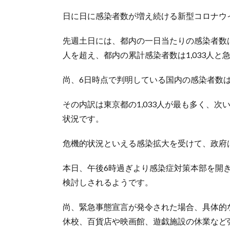
日に日に感染者数が増え続ける新型コロナウ
先週土日には、都内の一日当たりの感染者数は4日
人を超え、都内の累計感染者数は1,033人と
尚、6日時点で判明している国内の感染者数は3
その内訳は東京都の1,033人が最も多く、次い
状況です。
危機的状況といえる感染拡大を受けて、政府
本日、午後6時過ぎより感染症対策本部を開
検討しされるようです。
尚、緊急事態宣言が発令された場合、具体的
休校、百貨店や映画館、遊戯施設の休業など