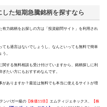
にした短期急騰銘柄を探すなら
た有力銘柄をお探しの方は「投資顧問サイト」を利用され
っても過言はないでしょうし、なんといっても無料で簡単
ょう。
に関する無料相談も受け付けていますから、銘柄探しに利
仰ぎたい方にもおすすめなんです。
事がありますか？最近は無料でも本当に使えるサイトが増
にテンバガー級の
【株価11倍】
エムティジェネックス、
【株