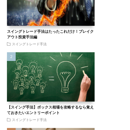
スイングトレード手法はたったこれだけ！ブレイク
アウト投資手法編
スイングトレード手法
【スイング手法】ボックス相場を攻略するなら覚え
ておきたいエントリーポイント
スイングトレード手法