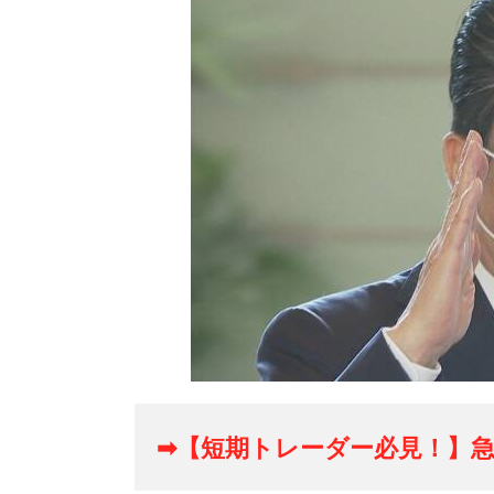
➡【短期トレーダー必見！】急