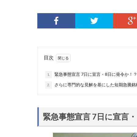
目次
緊急事態宣言 7日に宣言・8日に発令か！
1.
さらに専門的な見解を基にした短期急騰銘
2.
緊急事態宣言 7日に宣言