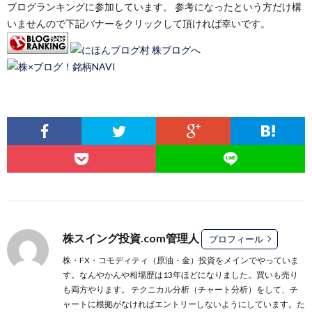
ブログランキングに参加しています。 参考になったという方だけ構
いませんので下記バナーをクリックして頂ければ幸いです。
株スイング投資.com管理人
プロフィール
株・FX・コモディティ（原油・金）投資をメインでやっていま
す。なんやかんや相場歴は13年ほどになりました。買いも売り
も両方やります。 テクニカル分析（チャート分析）をして、チ
ャートに根拠がなければエントリーしないようにしています。た