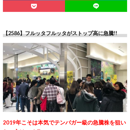
【2586】フルッタフルッタがストップ高に急騰!!
2019年こそは本気でテンバガー級の急騰株を狙い