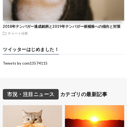
2018年テンバガー達成銘柄と2019年テンバガー候補株への傾向と対策
チャート分析
ツイッターはじめました！
Tweets by com13574115
市況・注目ニュース
カテゴリの最新記事