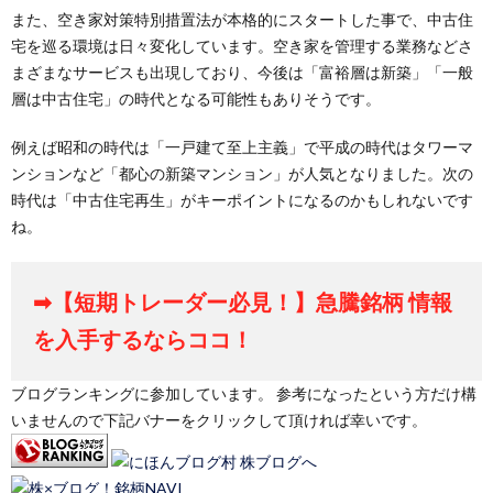
また、空き家対策特別措置法が本格的にスタートした事で、中古住
宅を巡る環境は日々変化しています。空き家を管理する業務などさ
まざまなサービスも出現しており、今後は「富裕層は新築」「一般
層は中古住宅」の時代となる可能性もありそうです。
例えば昭和の時代は「一戸建て至上主義」で平成の時代はタワーマ
ンションなど「都心の新築マンション」が人気となりました。次の
時代は「中古住宅再生」がキーポイントになるのかもしれないです
ね。
➡【短期トレーダー必見！】急騰銘柄 情報
を入手するならココ！
ブログランキングに参加しています。 参考になったという方だけ構
いませんので下記バナーをクリックして頂ければ幸いです。