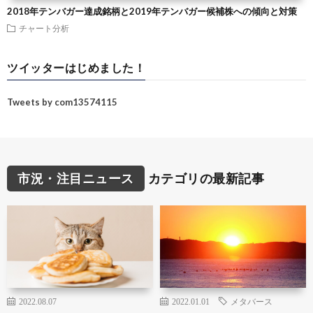
2018年テンバガー達成銘柄と2019年テンバガー候補株への傾向と対策
チャート分析
ツイッターはじめました！
Tweets by com13574115
市況・注目ニュース
カテゴリの最新記事
2022.08.07
2022.01.01
メタバース