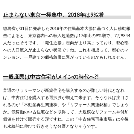
止まらない東京一極集中、2018年は9%増
総務省が31日に発表した2018年の住民基本大腸に基づく人口移動報
告によると、東京都内への転入超過数は17年比の9%増で、7万9844
人だったそうです。「職住近接」志向がより高まっており、都心部
への人口流入が止まらない状況ですね。これも相成って、都心のマ
ンション、一戸建ての価格急騰に繋がっているのかもしれません。
一般庶民は中古住宅がメインの時代へ?!
普通のサラリーマンが新築住宅を購入するのが難しい時代となれ
ば、中古住宅を購入する選択肢が増えて来ます。そうなれば注目さ
れるのが「不動産再生関連株」や「リフォーム関連銘柄」でしょう
か。低稼働の中古住宅などを取得して、大規模なリフォームや付加
価値を付けて販売する形ですね。この「中古住宅再生市場」は今後
も永続的に伸びて行きそうな分野となりそうです。