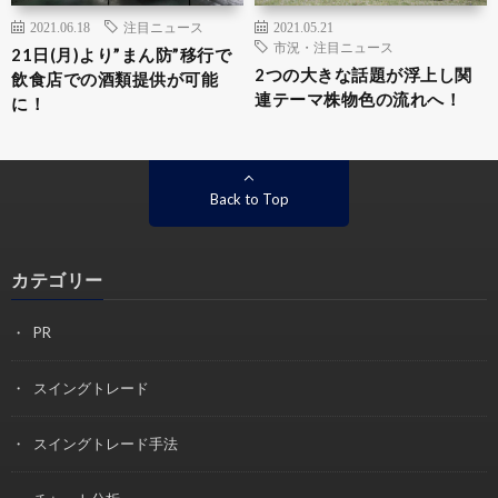
2021.06.18
注目ニュース
2021.05.21
市況・注目ニュース
21日(月)より”まん防”移行で
2つの大きな話題が浮上し関
飲食店での酒類提供が可能
連テーマ株物色の流れへ！
に！
Back to Top
カテゴリー
PR
スイングトレード
スイングトレード手法