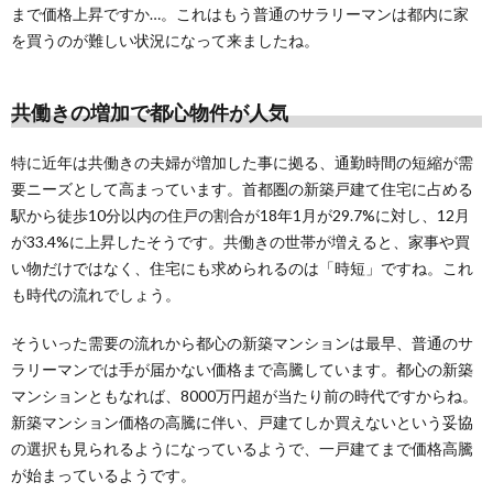
まで価格上昇ですか…。これはもう普通のサラリーマンは都内に家
を買うのが難しい状況になって来ましたね。
共働きの増加で都心物件が人気
特に近年は共働きの夫婦が増加した事に拠る、通勤時間の短縮が需
要ニーズとして高まっています。首都圏の新築戸建て住宅に占める
駅から徒歩10分以内の住戸の割合が18年1月が29.7%に対し、12月
が33.4%に上昇したそうです。共働きの世帯が増えると、家事や買
い物だけではなく、住宅にも求められるのは「時短」ですね。これ
も時代の流れでしょう。
そういった需要の流れから都心の新築マンションは最早、普通のサ
ラリーマンでは手が届かない価格まで高騰しています。都心の新築
マンションともなれば、8000万円超が当たり前の時代ですからね。
新築マンション価格の高騰に伴い、戸建てしか買えないという妥協
の選択も見られるようになっているようで、一戸建てまで価格高騰
が始まっているようです。