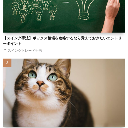
【スイング手法】ボックス相場を攻略するなら覚えておきたいエントリ
ーポイント
スイングトレード手法