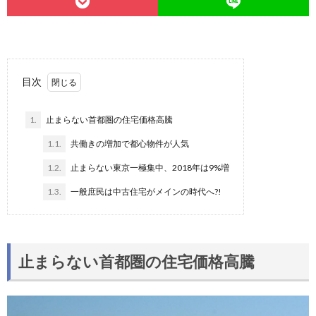
目次
1.
止まらない首都圏の住宅価格高騰
1.1.
共働きの増加で都心物件が人気
1.2.
止まらない東京一極集中、2018年は9%増
1.3.
一般庶民は中古住宅がメインの時代へ?!
止まらない首都圏の住宅価格高騰