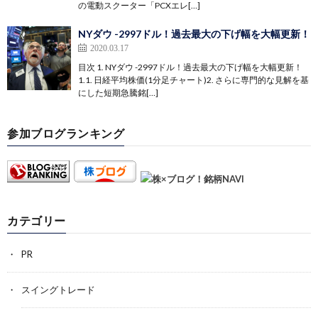
の電動スクーター「PCXエレ[…]
NYダウ -2997ドル！過去最大の下げ幅を大幅更新！
2020.03.17
目次 1. NYダウ -2997ドル！過去最大の下げ幅を大幅更新！
1.1. 日経平均株価(1分足チャート)2. さらに専門的な見解を基
にした短期急騰銘[…]
参加ブログランキング
カテゴリー
PR
スイングトレード