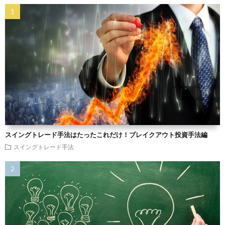
スイングトレード手法はたったこれだけ！ブレイクアウト投資手法編
スイングトレード手法