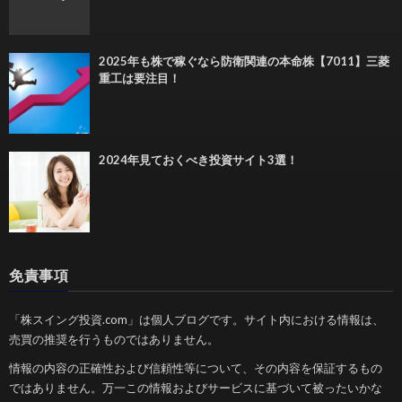
2025年も株で稼ぐなら防衛関連の本命株【7011】三菱
重工は要注目！
2024年見ておくべき投資サイト3選！
免責事項
「株スイング投資.com」は個人ブログです。サイト内における情報は、
売買の推奨を行うものではありません。
情報の内容の正確性および信頼性等について、その内容を保証するもの
ではありません。万一この情報およびサービスに基づいて被ったいかな