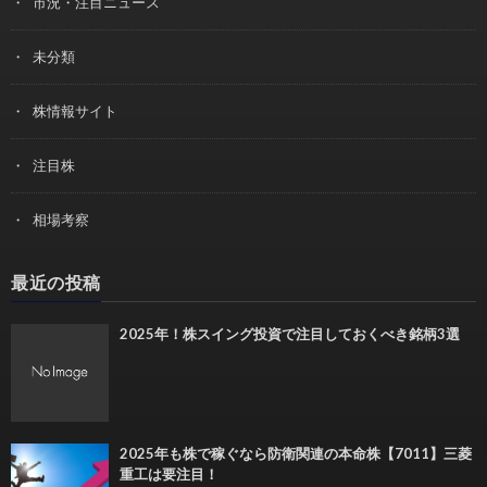
市況・注目ニュース
未分類
株情報サイト
注目株
相場考察
最近の投稿
2025年！株スイング投資で注目しておくべき銘柄3選
2025年も株で稼ぐなら防衛関連の本命株【7011】三菱
重工は要注目！