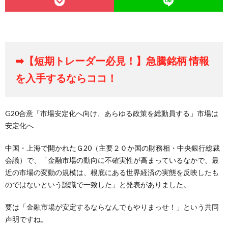
➡【短期トレーダー必見！】急騰銘柄 情報
を入手するならココ！
G20合意「市場安定化へ向け、あらゆる政策を総動員する」市場は
安定化へ
中国・上海で開かれたＧ20（主要２０か国の財務相・中央銀行総裁
会議）で、「金融市場の動向に不確実性が高まっているなかで、最
近の市場の変動の規模は、根底にある世界経済の実態を反映したも
のではないという認識で一致した」と発表がありました。
要は「金融市場が安定するならなんでもやりまっせ！」という共同
声明ですね。