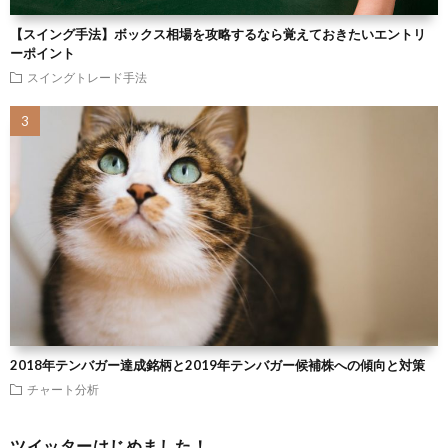
【スイング手法】ボックス相場を攻略するなら覚えておきたいエントリ
ーポイント
スイングトレード手法
2018年テンバガー達成銘柄と2019年テンバガー候補株への傾向と対策
チャート分析
ツイッターはじめました！