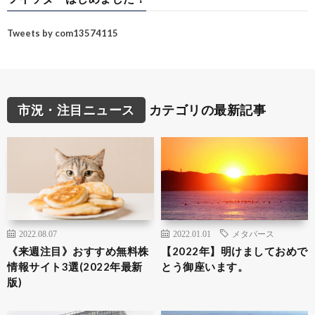
Tweets by com13574115
市況・注目ニュース
カテゴリの最新記事
2022.08.07
2022.01.01
メタバース
《来週注目》おすすめ無料株
【2022年】明けましておめで
情報サイト3選(2022年最新
とう御座います。
版)