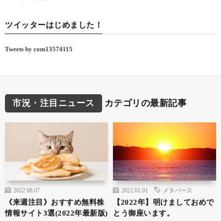
ツイッターはじめました！
Tweets by com13574115
市況・注目ニュース
カテゴリの最新記事
2022.08.07
2022.01.01
メタバース
《来週注目》おすすめ無料株
【2022年】明けましておめで
情報サイト3選(2022年最新版)
とう御座います。