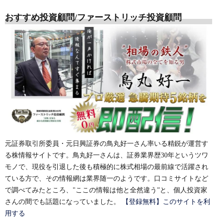
おすすめ投資顧問/ファーストリッチ投資顧問
元証券取引所委員・元日興証券の鳥丸好一さん率いる精鋭が運営す
る株情報サイトです。鳥丸好一さんは、証券業界歴30年というツワ
モノで、現役を引退した後も積極的に株式相場の最前線で活躍され
ている方で、その情報網は業界随一のようです。口コミサイトなど
で調べてみたところ、"ここの情報は他と全然違う”と、個人投資家
さんの間でも話題になっていました。
【登録無料】このサイトを利
用する