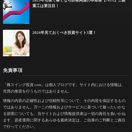
2025年も株で稼ぐなら防衛関連の本命株【7011】三菱
重工は要注目！
2024年見ておくべき投資サイト3選！
免責事項
「株スイング投資.com」は個人ブログです。サイト内における情報は、
売買の推奨を行うものではありません。
情報の内容の正確性および信頼性等について、その内容を保証するもの
ではありません。万一この情報およびサービスに基づいて被ったいかな
る損害についても、当サイトおよび情報提供者は一切の責任を負いかね
ます。資産運用に関するあらゆる最終決定は、ご自身のご判断とご責任
で行ってください。