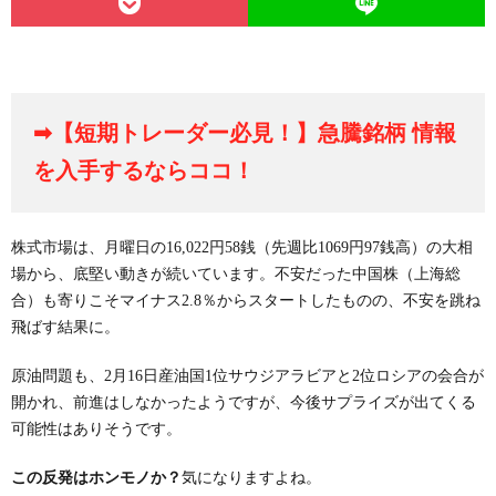
➡【短期トレーダー必見！】急騰銘柄 情報
を入手するならココ！
株式市場は、月曜日の16,022円58銭（先週比1069円97銭高）の大相
場から、底堅い動きが続いています。不安だった中国株（上海総
合）も寄りこそマイナス2.8％からスタートしたものの、不安を跳ね
飛ばす結果に。
原油問題も、2月16日産油国1位サウジアラビアと2位ロシアの会合が
開かれ、前進はしなかったようですが、今後サプライズが出てくる
可能性はありそうです。
この反発はホンモノか？
気になりますよね。