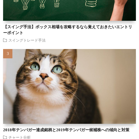
【スイング手法】ボックス相場を攻略するなら覚えておきたいエントリ
ーポイント
スイングトレード手法
2018年テンバガー達成銘柄と2019年テンバガー候補株への傾向と対策
チャート分析