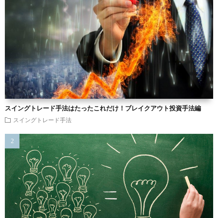
スイングトレード手法はたったこれだけ！ブレイクアウト投資手法編
スイングトレード手法