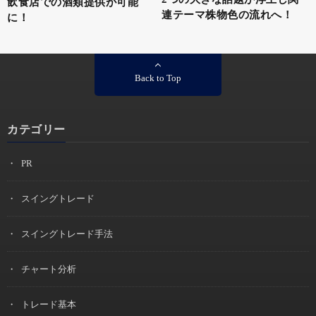
飲食店での酒類提供が可能
連テーマ株物色の流れへ！
に！
Back to Top
カテゴリー
PR
スイングトレード
スイングトレード手法
チャート分析
トレード基本