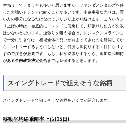
空売りしてしまう方も多いと思いますが、ファンダメンタルズを伴
った力強いトレンドは続くことが多いです。中途半端な売りは、買
い方の養分になるだけなのでジリジリ上がり続けます。こういうジ
リ上げの時は、徹底的にトレンドに便乗して、順張りした方が失敗
は少ないと思います。逆張りを狙う場合は、レジスタンスラインま
で十分に引き付け、相場全体の勢いが弱まってきたのを確認してか
らエントリーするようにしないと、何度も損切りする羽目になりま
すので注意が必要です。もし、私が逆張りするなら、追加緩和期待
がある
金融政策決定会合
までは我慢すると思います。
スイングトレードで狙えそうな銘柄
スイングトレードで狙えそうな銘柄をいくつか紹介します。
移動平均線乖離率上位(25日)