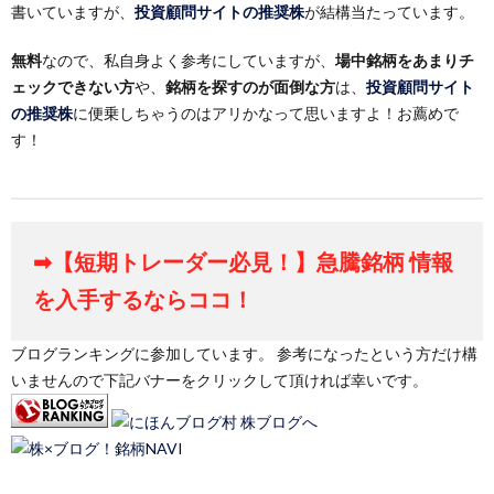
書いていますが、
投資顧問サイトの推奨株
が結構当たっています。
無料
なので、私自身よく参考にしていますが、
場中銘柄をあまりチ
ェックできない方
や、
銘柄を探すのが面倒な方
は、
投資顧問サイト
の推奨株
に便乗しちゃうのはアリかなって思いますよ！お薦めで
す！
➡【短期トレーダー必見！】急騰銘柄 情報
を入手するならココ！
ブログランキングに参加しています。 参考になったという方だけ構
いませんので下記バナーをクリックして頂ければ幸いです。