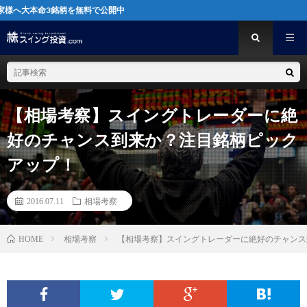
3銘柄を無料で公開中
【相場考察】スイングトレーダーに絶
好のチャンス到来か？注目銘柄ピック
アップ！
2016.07.11
相場考察
相場考察
【相場考察】スイングトレーダーに絶好のチャンス
HOME