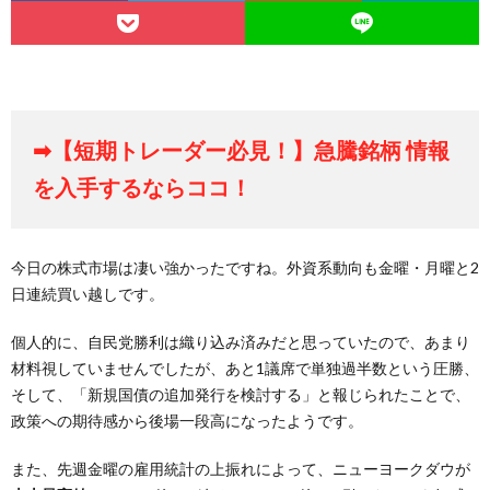
➡【短期トレーダー必見！】急騰銘柄 情報
を入手するならココ！
今日の株式市場は凄い強かったですね。外資系動向も金曜・月曜と2
日連続買い越しです。
個人的に、自民党勝利は織り込み済みだと思っていたので、あまり
材料視していませんでしたが、あと1議席で単独過半数という圧勝、
そして、「新規国債の追加発行を検討する」と報じられたことで、
政策への期待感から後場一段高になったようです。
また、先週金曜の雇用統計の上振れによって、ニューヨークダウが