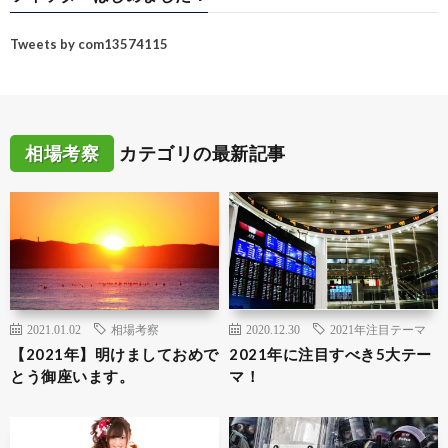
Tweets by com13574115
相場考察
カテゴリの最新記事
2021.01.02
相場考察
2020.12.30
2021年注目テーマ
【2021年】明けましておめで
2021年に注目すべき5大テー
とう御座います。
マ！