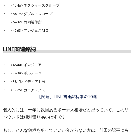
<4346> ネクシィーズグループ
<6619> ダブル・スコープ
<6432> 竹内製作所
<4563> アンジェスＭＧ
LINE関連銘柄
<4644> イマジニア
<3639> ボルテージ
<3815> メディア工房
<3775> ガイアックス
【関連】LINE関連銘柄本命10選
個人的には、一年に数回あるボーナス相場だと思っていて、このリ
バウンドは絶対獲り易いはずです！！
もし、どんな銘柄を狙っていいか分からない方は、前回の記事にも