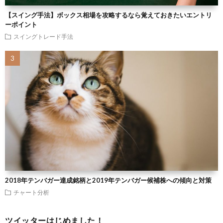
【スイング手法】ボックス相場を攻略するなら覚えておきたいエントリ
ーポイント
スイングトレード手法
2018年テンバガー達成銘柄と2019年テンバガー候補株への傾向と対策
チャート分析
ツイッターはじめました！