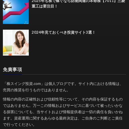
2025年も株で稼ぐなら防衛関連の本命株【7011】三菱
重工は要注目！
2024年見ておくべき投資サイト3選！
免責事項
「株スイング投資.com」は個人ブログです。サイト内における情報は、
売買の推奨を行うものではありません。
情報の内容の正確性および信頼性等について、その内容を保証するもの
ではありません。万一この情報およびサービスに基づいて被ったいかな
る損害についても、当サイトおよび情報提供者は一切の責任を負いかね
ます。資産運用に関するあらゆる最終決定は、ご自身のご判断とご責任
で行ってください。