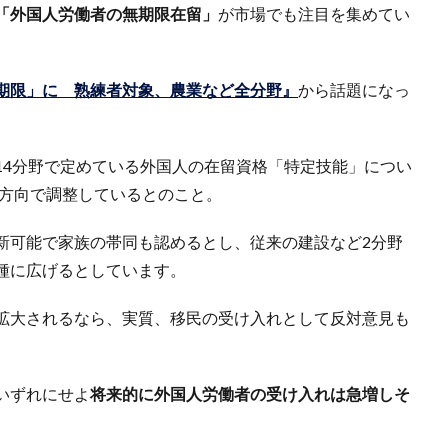
「外国人労働者の無期限在留」
が市場でも注目を集めてい
期限」に 熟練者対象、農業など全分野』
から話題になっ
14分野で定めている外国人の在留資格「特定技能」につい
す方向で調整しているとのこと。
新可能で家族の帯同も認めるとし、従来の建設など2分野
種に広げるとしています。
拡大されるなら、実質、移民の受け入れとして反対意見も
いずれにせよ
将来的に外国人労働者の受け入れは急増しそ