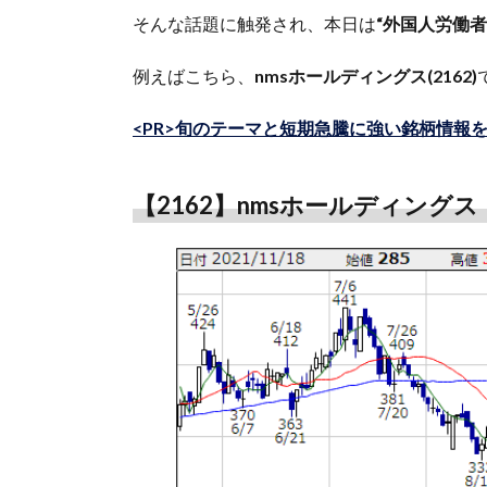
そんな話題に触発され、本日は
“外国人労働者
例えばこちら、
nmsホールディングス(2162)
<PR>旬のテーマと短期急騰に強い銘柄情報
【2162】nmsホールディングス