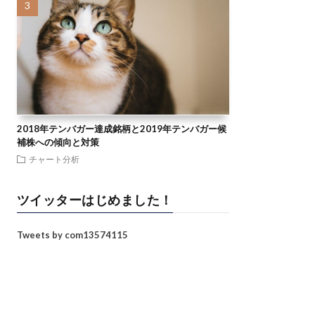
2018年テンバガー達成銘柄と2019年テンバガー候
補株への傾向と対策
チャート分析
ツイッターはじめました！
Tweets by com13574115