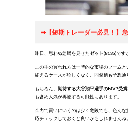
➡【短期トレーダー必見！】急
昨日、思わぬ急騰を見せた
ゼット(8135)
です
この手の買われ方は一時的な市場のブームと
終えるケースが珍しくなく、同銘柄も予想通
もちろん、
期待する大谷翔平選手のMVP受
も含め人気が再燃する可能性もあります。
全力で買いにいくのは少々危険でも、色んな
応チェックしておくと良いかもしれませんね