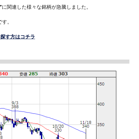
”
に関連した様々な銘柄が急騰しました。
です。
を探す方はコチラ