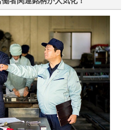
労働者関連銘柄が人気化！