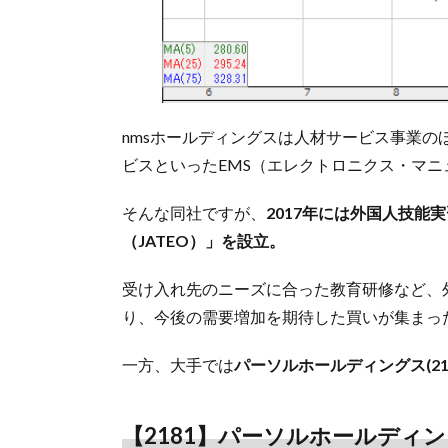
nmsホールディングスは人材サービス事業
ビスといったEMS（エレクトロニクス・マ
そんな同社ですが、
2017年には外国人技能
（JATEO）」を設立。
受け入れ先のニーズに合った教育研修など、
り、今後の需要増加を期待した買いが集まっ
一方、大手では
パーソルホールディングス(218
【2181】パーソルホールディ