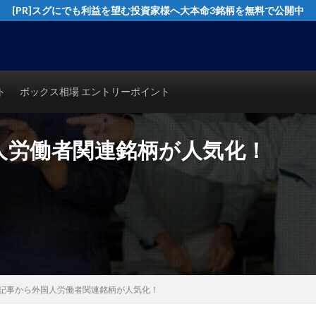
[PR]スグにでも利益を望む投資家様へ大本命3銘柄を無料で公開中
イングトレード実践テクニックを公開！猿でも分かるシンプルテクニカル分析で
ト
ボックス相場 エントリーポイント
人労働者関連銘柄が人気化！
記事から外国人労働者関連銘柄が人気化！