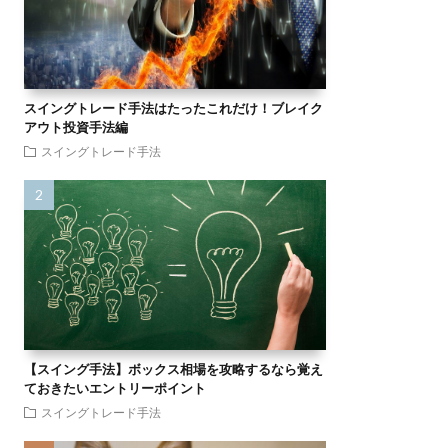
スイングトレード手法はたったこれだけ！ブレイク
アウト投資手法編
スイングトレード手法
【スイング手法】ボックス相場を攻略するなら覚え
ておきたいエントリーポイント
スイングトレード手法