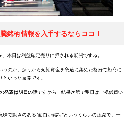
騰銘柄 情報を入手するならココ！
が、本日は利益確定売りに押される展開ですね。
いうのか、煽りから短期資金を急速に集めた格好で短命に
りといった展開です。
賞の発表は明日の話
ですから、結果次第で明日はご祝儀買い
意味で動きのある”面白い銘柄”というくらいの認識で、一
。