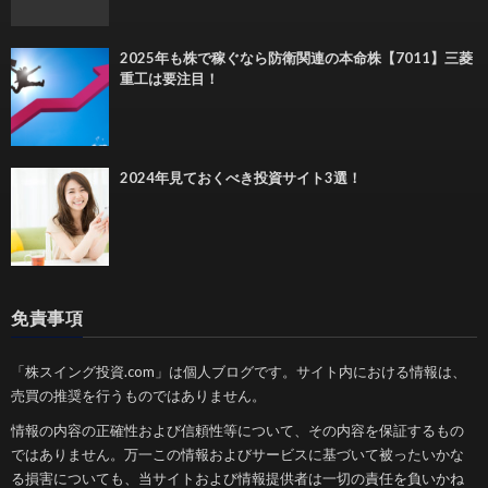
2025年も株で稼ぐなら防衛関連の本命株【7011】三菱
重工は要注目！
2024年見ておくべき投資サイト3選！
免責事項
「株スイング投資.com」は個人ブログです。サイト内における情報は、
売買の推奨を行うものではありません。
情報の内容の正確性および信頼性等について、その内容を保証するもの
ではありません。万一この情報およびサービスに基づいて被ったいかな
る損害についても、当サイトおよび情報提供者は一切の責任を負いかね