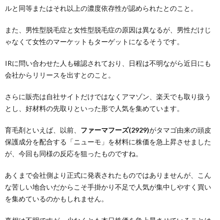
ルと同等またはそれ以上の濃度依存性が認められたとのこと。
また、男性型脱毛症と女性型脱毛症の原因は異なるが、男性だけじ
ゃなくて女性のマーケットもターゲットになるそうです。
IRに問い合わせた人も確認されており、日程は不明ながら近日にも
会社からリリースを出すとのこと。
さらに販売は自社サイトだけではなくアマゾン、楽天でも取り扱う
とし、好材料の先取りといった形で人気を集めています。
育毛剤といえば、以前、
ファーマフーズ(2929)
がタマゴ由来の頭皮
保護成分を配合する「ニューモ」を材料に株価を急上昇させました
が、今回も同様の反応を狙ったものですね。
あくまで会社側より正式に発表されたものではありませんが、こん
な苦しい地合いだからこそ手掛かり不足で人気が集中しやすく買い
を集めているのかもしれません。