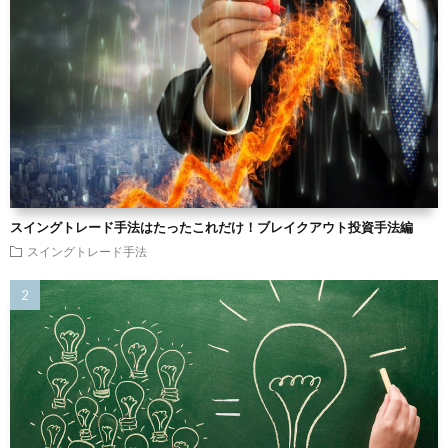
スイングトレード手法はたったこれだけ！ブレイクアウト投資手法編
スイングトレード手法