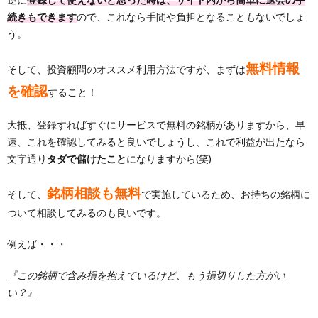
続きもできます
ので、これなら手間や負担となることもないでしょ
う。
無料情報
そして、投資顧問のオススメ利用方法ですが、まずは
を確認
すること！
大抵、登録すればすぐにサービスで無料の銘柄がありますから、早
速、これを確認してみると良いでしょうし、これで利益が出たなら
文字通り
タダで儲けたこと
になりますから(笑)
銘柄相談も無料
そして、
で実施しているため、お持ちの銘柄に
ついて相談してみるのも良いです。
例えば・・・
『この銘柄で含み損を抱えているけど、もう損切りした方がい
い？』