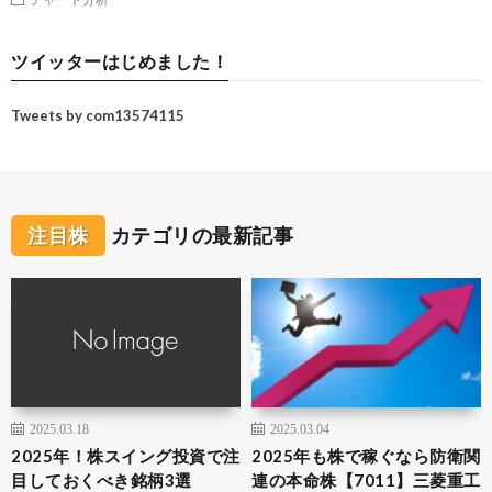
ツイッターはじめました！
Tweets by com13574115
注目株
カテゴリの最新記事
2025.03.18
2025.03.04
2025年！株スイング投資で注
2025年も株で稼ぐなら防衛関
目しておくべき銘柄3選
連の本命株【7011】三菱重工