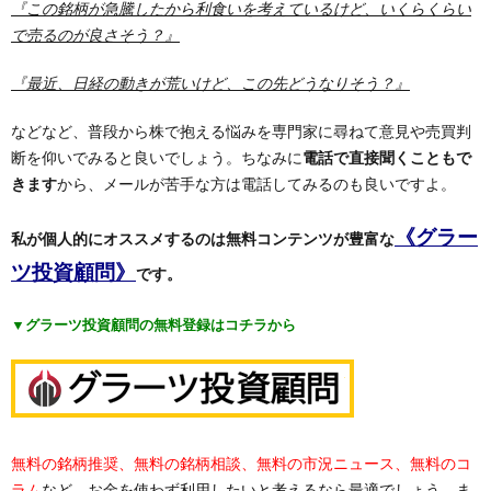
『この銘柄が急騰したから利食いを考えているけど、いくらくらい
で売るのが良さそう？』
『最近、日経の動きが荒いけど、この先どうなりそう？』
などなど、普段から株で抱える悩みを専門家に尋ねて意見や売買判
断を仰いでみると良いでしょう。ちなみに
電話で直接聞くこともで
きます
から、メールが苦手な方は電話してみるのも良いですよ。
《グラー
私が個人的にオススメするのは無料コンテンツが豊富な
ツ投資顧問》
です。
▼グラーツ投資顧問の無料登録はコチラから
無料の銘柄推奨、無料の銘柄相談、無料の市況ニュース、無料のコ
ラム
など、お金を使わず利用したいと考えるなら最適でしょう。ま