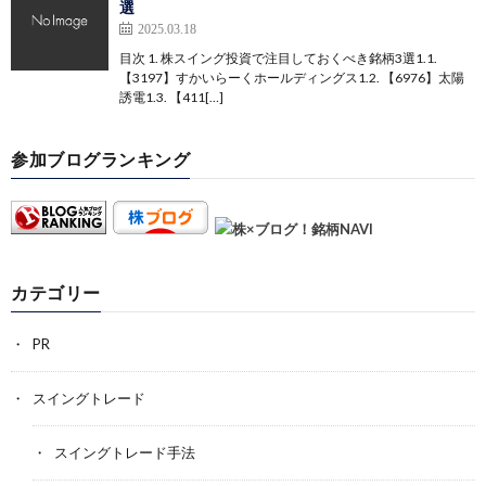
選
2025.03.18
目次 1. 株スイング投資で注目しておくべき銘柄3選1.1.
【3197】すかいらーくホールディングス1.2. 【6976】太陽
誘電1.3. 【411[…]
参加ブログランキング
カテゴリー
PR
スイングトレード
スイングトレード手法