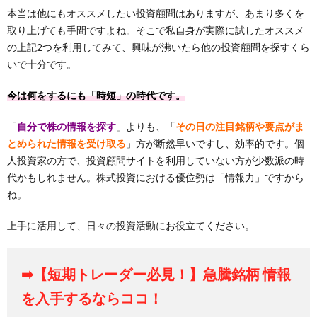
本当は他にもオススメしたい投資顧問はありますが、あまり多くを
取り上げても手間ですよね。そこで私自身が実際に試したオススメ
の上記2つを利用してみて、興味が沸いたら他の投資顧問を探すくら
いで十分です。
今は何をするにも「時短」の時代です。
「
自分で株の情報を探す
」よりも、「
その日の注目銘柄や要点がま
とめられた情報を受け取る
」方が断然早いですし、効率的です。個
人投資家の方で、投資顧問サイトを利用していない方が少数派の時
代かもしれません。株式投資における優位勢は「情報力」ですから
ね。
上手に活用して、日々の投資活動にお役立てください。
➡【短期トレーダー必見！】急騰銘柄 情報
を入手するならココ！