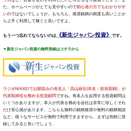
た、ホームページがとても見やすいので
初心者の方でもわかりやす
い
のではないでしょうか。もちろん、推奨銘柄の精度も高いことか
ら上手く利用して稼ぐと良いですよ。
《新生ジャパン投資》
もう一つ忘れてならないのは
です。
▼新生ジャパン投資の無料登録はコチラから
ラジオNIKKEIでお馴染みの有名人「高山緑生(本名：前池英樹)」が
代表取締役を務める投資顧問
ですね。有名人を起用する投資顧問は
いくつかありますが、本人が代表を務める会社は非常に珍しくそれ
だけ安心感があります。こちらも無料の銘柄推奨や無料の銘柄相談
など、様々なサービスが無料で利用できますから、まずは気軽に登
録してみると良いでしょう。