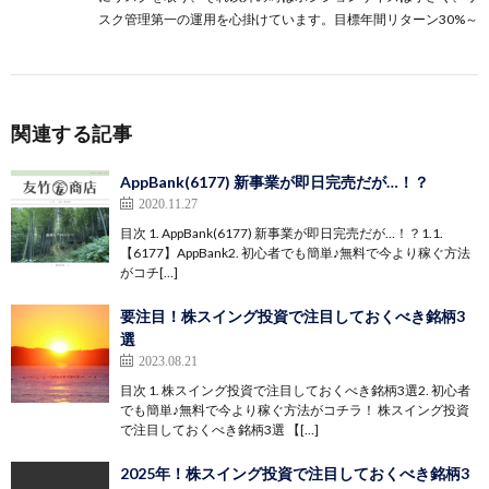
スク管理第一の運用を心掛けています。目標年間リターン30%～
関連する記事
AppBank(6177) 新事業が即日完売だが…！？
2020.11.27
目次 1. AppBank(6177) 新事業が即日完売だが…！？1.1.
【6177】AppBank2. 初心者でも簡単♪無料で今より稼ぐ方法
がコチ[…]
要注目！株スイング投資で注目しておくべき銘柄3
選
2023.08.21
目次 1. 株スイング投資で注目しておくべき銘柄3選2. 初心者
でも簡単♪無料で今より稼ぐ方法がコチラ！ 株スイング投資
で注目しておくべき銘柄3選 【[…]
2025年！株スイング投資で注目しておくべき銘柄3