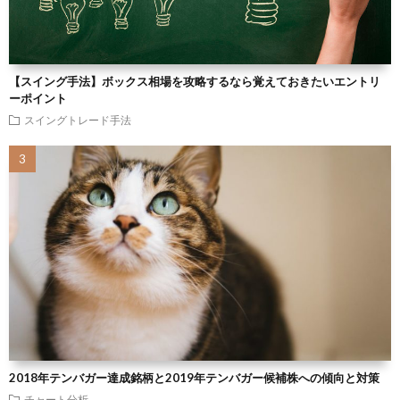
【スイング手法】ボックス相場を攻略するなら覚えておきたいエントリ
ーポイント
スイングトレード手法
2018年テンバガー達成銘柄と2019年テンバガー候補株への傾向と対策
チャート分析