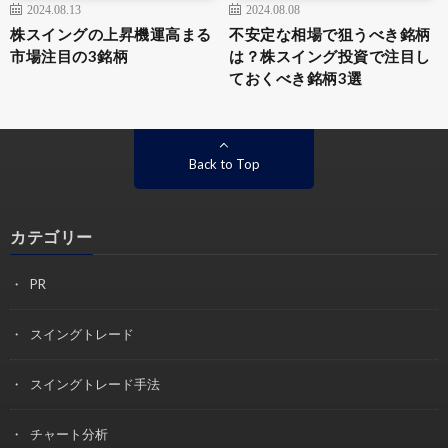
2024.08.13
2024.08.08
株スイングの上昇機運高まる
不安定な相場で狙うべき銘柄
市場注目の3銘柄
は？株スイング投資で注目し
ておくべき銘柄3選
Back to Top
カテゴリー
PR
スイングトレード
スイングトレード手法
チャート分析