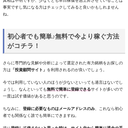
真相は不明ですが、少なくとも本日株価を急上昇させていることは
事実ですし気になる方はチェックしてみると良いかもしれません
ね。
初心者でも簡単♪無料で今より稼ぐ方法
がコチラ！
さらに専門的な見解や分析によって選定された有力銘柄をお探しの
方は
「投資顧問サイト」
を利用されるのが良いでしょう。
今では利用していない人のほうが少ないといっても過言はないでし
ょうし、なんといっても
無料で簡単に登録できる
サイトが多いので
一度は試す価値があると思うのです。
ちなみに、
登録に必要なものはメールアドレスのみ
、これなら初心
者でも関係なく誰でも簡単にできますね。
逆に
登録して使えないと思った時は、サイト内から簡単に退会の手