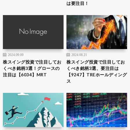
は要注目！
2024.09.09
2024.08.21
株スイング投資で注目してお
株スイング投資で注目してお
くべき銘柄3選！グロースの
くべき銘柄3選、要注目は
注目は【6034】MRT
【9247】TREホールディング
ス