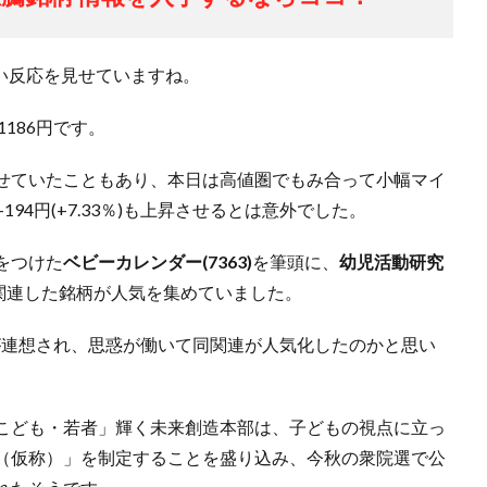
い反応を見せていますね。
186円です。
せていたこともあり、本日は高値圏でもみ合って小幅マイ
4円(+7.33％)も上昇させるとは意外でした。
をつけた
ベビーカレンダー(7363)
を筆頭に、
幼児活動研究
関連した銘柄が人気を集めていました。
”が連想され、思惑が働いて同関連が人気化したのかと思い
こども・若者」輝く未来創造本部は、子どもの視点に立っ
（仮称）」を制定することを盛り込み、今秋の衆院選で公