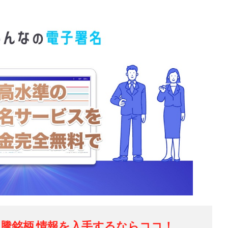
騰銘柄 情報を入手するならココ！