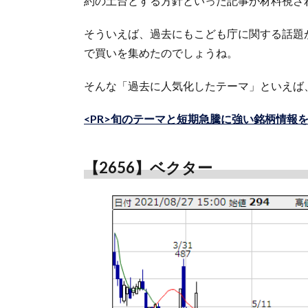
約の土台とする方針といった記事が材料視さ
そういえば、過去にもこども庁に関する話題
で買いを集めたのでしょうね。
そんな「過去に人気化したテーマ」といえば
<PR>旬のテーマと短期急騰に強い銘柄情報
【2656】ベクター