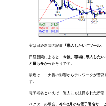
実は日経新聞の記事
『導入したいITツール
日経新聞によると、
今後、職場に導入したい
と最も多かった
そうです。
最近はコロナ禍の影響からテレワークが普及
す。
電子署名といえば、過去にも注目された所謂
ベクターの場合、
今年2月から電子署名サー