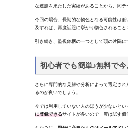
な連騰を果たした実績があることから、同テ
今回の場合、長期的な物色となる可能性は低
及すれば、再度話題に挙がり物色されること
引き続き、監視銘柄の一つとして頭の片隅に
初心者でも簡単♪無料で
さらに専門的な見解や分析によって選定され
るのが良いでしょう。
今では利用していない人のほうが少ないとい
に登録できる
サイトが多いので一度は試す価
ちなみに、
登録に必要なものはメールアドレ