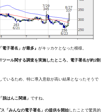
、「電子署名」が最多』
がキッカケとなった模様。
ITツール関する調査を実施したところ、電子署名が約2割
しているため、特に導入意欲が高い結果となったそうで
「脱はんこ関連」
ですね。
ビス「みんなの電子署名」の提供を開始
したことで驚異的