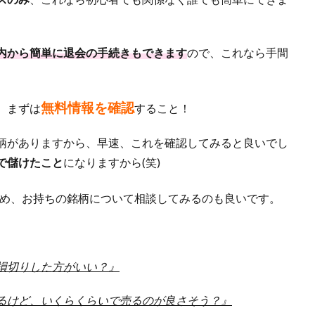
内から簡単に退会の手続きもできます
ので、これなら手間
無料情報を確認
、まずは
すること！
柄がありますから、早速、これを確認してみると良いでし
で儲けたこと
になりますから(笑)
め、お持ちの銘柄について相談してみるのも良いです。
損切りした方がいい？』
るけど、いくらくらいで売るのが良さそう？』