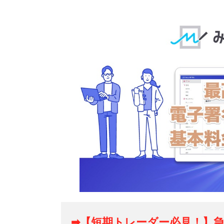
➡【短期トレーダー必見！】急