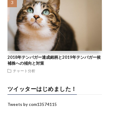
2018年テンバガー達成銘柄と2019年テンバガー候
補株への傾向と対策
チャート分析
ツイッターはじめました！
Tweets by com13574115