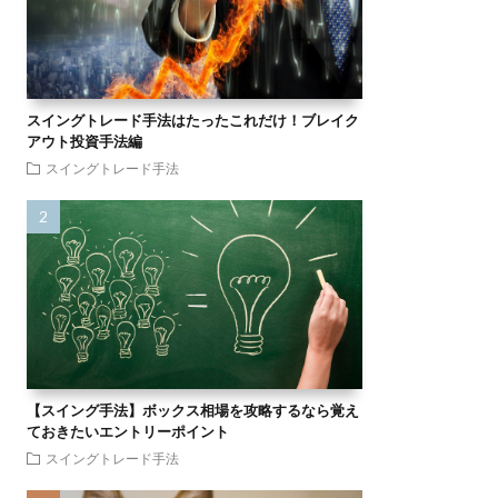
スイングトレード手法はたったこれだけ！ブレイク
アウト投資手法編
スイングトレード手法
【スイング手法】ボックス相場を攻略するなら覚え
ておきたいエントリーポイント
スイングトレード手法