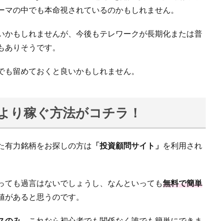
ーマの中でも本命視されているのかもしれません。
いかもしれませんが、今後もテレワークが長期化または普
もありそうです。
でも留めておくと良いかもしれません。
今より稼ぐ方法がコチラ！
た有力銘柄をお探しの方は
「投資顧問サイト」
を利用され
っても過言はないでしょうし、なんといっても
無料で簡単
値があると思うのです。
スのみ
、これなら初心者でも関係なく誰でも簡単にできま