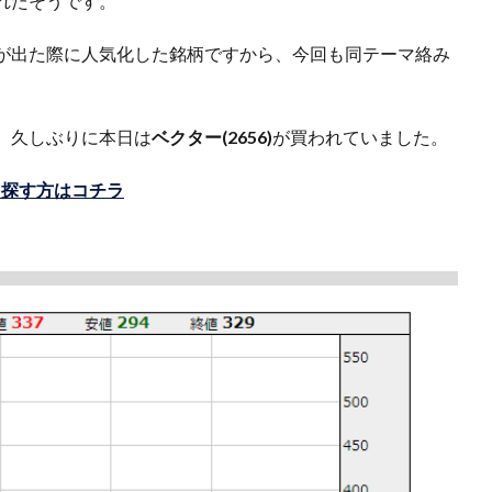
れたそうです。
が出た際に人気化した銘柄ですから、今回も同テーマ絡み
、久しぶりに本日は
ベクター(2656)
が買われていました。
を探す方はコチラ