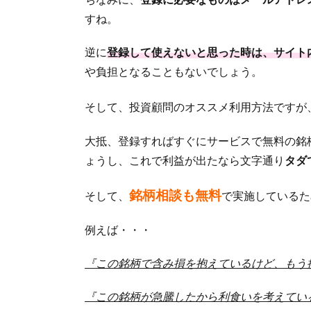
すね。
逆に
登録して使えないと思った時は、サイト
や負担となることもないでしょう。
そして、投資顧問のオススメ利用方法ですが
大抵、登録すればすぐにサービスで無料の銘
ょうし、これで利益が出たなら文字通り
タダ
銘柄相談も無料
そして、
で実施しているた
例えば・・・
『この銘柄で含み損を抱えているけど、もう
『この銘柄が急騰したから利食いを考えてい