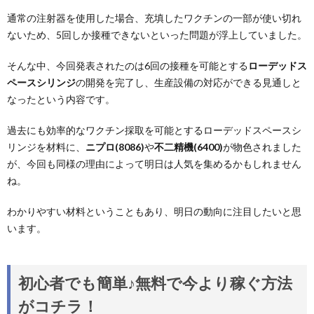
通常の注射器を使用した場合、充填したワクチンの一部が使い切れ
ないため、5回しか接種できないといった問題が浮上していました。
そんな中、今回発表されたのは6回の接種を可能とする
ローデッドス
ペースシリンジ
の開発を完了し、生産設備の対応ができる見通しと
なったという内容です。
過去にも効率的なワクチン採取を可能とするローデッドスペースシ
リンジを材料に、
ニプロ(8086)
や
不二精機(6400)
が物色されました
が、今回も同様の理由によって明日は人気を集めるかもしれません
ね。
わかりやすい材料ということもあり、明日の動向に注目したいと思
います。
初心者でも簡単♪無料で今より稼ぐ方法
がコチラ！