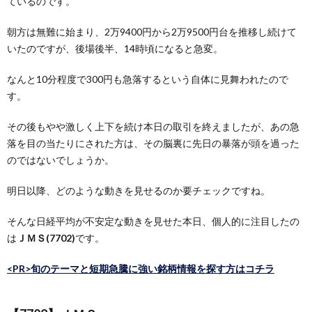
ているのです。
朝方は無難に始まり、2万9400円から2万9500円台を推移し続けて
いたのですが、後場後半、14時頃になると急変。
なんと10分程度で300円も急落するという自体に見舞われたので
す。
その後もやや激しく上下を続け本日の取引を終えましたが、あの急
落を目の当たりにされた方は、その脳裏に先日の暴落が頭を過った
のではないでしょうか。
明日以降、どのような動きを見せるのか要チェックですね。
そんな日経平均が不安定な動きを見せた本日、個人的に注目したの
は
ＪＭＳ(7702)
です。
<PR>旬のテーマと短期急騰に強い銘柄情報を探す方はコチラ