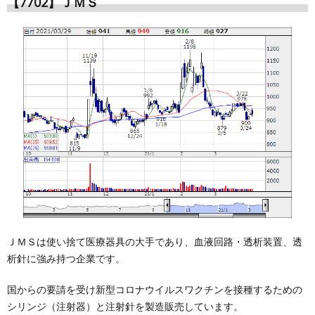
【7702】ＪＭＳ
ＪＭＳは使い捨て医療器具の大手であり、血液回路・透析装置、透
析針に強み持つ企業です。
国からの要請を受け新型コロナウイルスワクチンを接種するための
シリンジ（注射器）と注射針を製造販売しています。