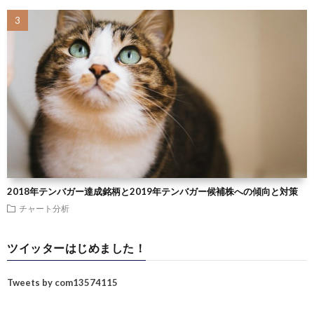
2018年テンバガー達成銘柄と2019年テンバガー候補株への傾向と対策
チャート分析
ツイッターはじめました！
Tweets by com13574115