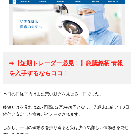
➡【短期トレーダー必見！】急騰銘柄 情報
を入手するならココ！
本日の日経平均はまた荒い動きを見せる一日でした。
終値だけを見れば207円高の2万9478円となり、先週末に続いて3日
続伸と安定した推移がイメージされます。
しかし、一日の値動きを振り返ると実は少々気難しい値動きを見せ