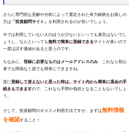
さらに専門的な見解や分析によって選定された有力銘柄をお探しの
方は
「投資顧問サイト」
を利用されるのが良いでしょう。
今では利用していない人のほうが少ないといっても過言はないでし
ょうし、なんといっても
無料で簡単に登録できる
サイトが多いので
一度は試す価値があると思うのです。
ちなみに、
登録に必要なものはメールアドレスのみ
、これなら初心
者でも関係なく誰でも簡単にできますね。
逆に
登録して使えないと思った時は、サイト内から簡単に退会の手
続きもできます
ので、これなら手間や負担となることもないでしょ
う。
無料情報
そして、投資顧問のオススメ利用方法ですが、まずは
を確認
すること！