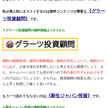
《グラー
私が個人的にオススメするのは無料コンテンツが豊富な
ツ投資顧問》
です。
▼グラーツ投資顧問の無料登録はコチラから
無料の銘柄推奨、無料の銘柄相談、無料の市況ニュース、無料のコ
ラム
など、お金を使わず利用したいと考えるなら最適でしょう。ま
た、ホームページがとても見やすいので
初心者の方でもわかりやす
い
のではないでしょうか。もちろん、推奨銘柄の精度も高いことか
ら上手く利用して稼ぐと良いですよ。
《新生ジャパン投資》
もう一つ忘れてならないのは
です。
▼新生ジャパン投資の無料登録はコチラから