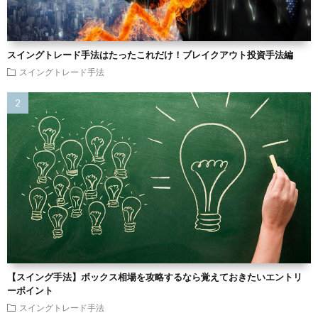
スイングトレード手法はたったこれだけ！ブレイクアウト投資手法編
スイングトレード手法
【スイング手法】ボックス相場を攻略するなら覚えておきたいエントリ
ーポイント
スイングトレード手法