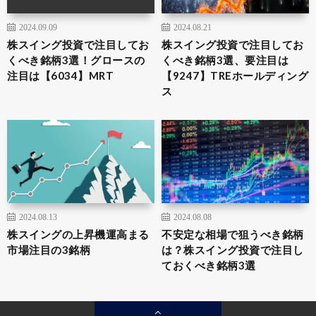
2024.09.09
2024.08.21
株スイング投資で注目してお
株スイング投資で注目してお
くべき銘柄3選！グロースの
くべき銘柄3選、要注目は
注目は【6034】MRT
【9247】TREホールディング
ス
2024.08.13
2024.08.08
株スイングの上昇機運高まる
不安定な相場で狙うべき銘柄
市場注目の3銘柄
は？株スイング投資で注目し
ておくべき銘柄3選