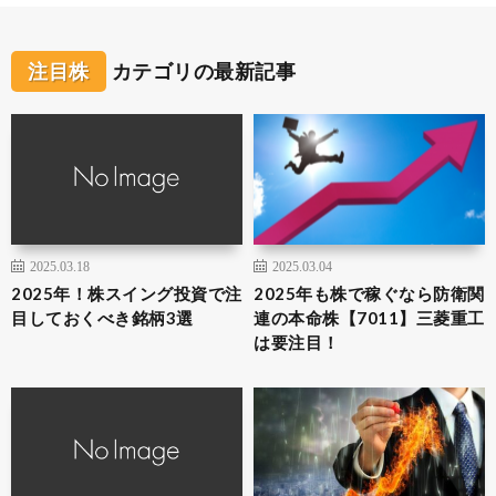
注目株
カテゴリの最新記事
2025.03.18
2025.03.04
2025年！株スイング投資で注
2025年も株で稼ぐなら防衛関
目しておくべき銘柄3選
連の本命株【7011】三菱重工
は要注目！