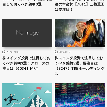
目しておくべき銘柄3選
連の本命株【7011】三菱重工
は要注目！
2024.09.09
2024.08.21
株スイング投資で注目してお
株スイング投資で注目してお
くべき銘柄3選！グロースの
くべき銘柄3選、要注目は
注目は【6034】MRT
【9247】TREホールディング
ス