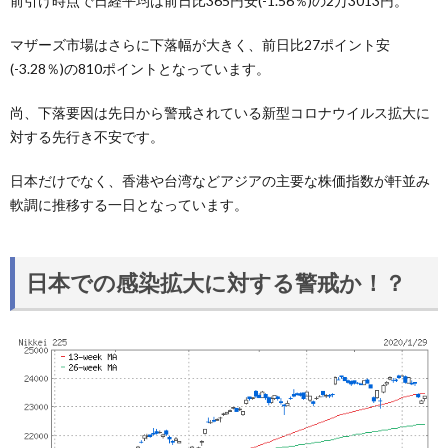
前引け時点で日経平均は前日比365円安(-1.56％)の2万3013円。
マザーズ市場はさらに下落幅が大きく、前日比27ポイント安
(-3.28％)の810ポイントとなっています。
尚、下落要因は先日から警戒されている新型コロナウイルス拡大に
対する先行き不安です。
日本だけでなく、香港や台湾などアジアの主要な株価指数が軒並み
軟調に推移する一日となっています。
日本での感染拡大に対する警戒か！？