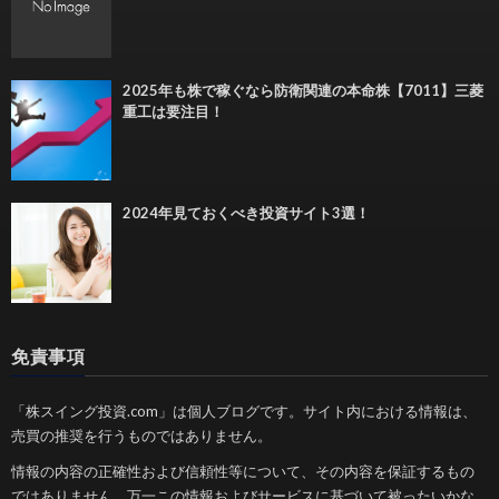
2025年も株で稼ぐなら防衛関連の本命株【7011】三菱
重工は要注目！
2024年見ておくべき投資サイト3選！
免責事項
「株スイング投資.com」は個人ブログです。サイト内における情報は、
売買の推奨を行うものではありません。
情報の内容の正確性および信頼性等について、その内容を保証するもの
ではありません。万一この情報およびサービスに基づいて被ったいかな