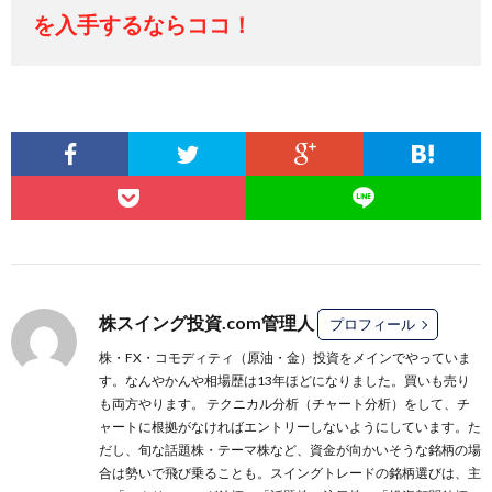
を入手するならココ！
株スイング投資.com管理人
プロフィール
株・FX・コモディティ（原油・金）投資をメインでやっていま
す。なんやかんや相場歴は13年ほどになりました。買いも売り
も両方やります。 テクニカル分析（チャート分析）をして、チ
ャートに根拠がなければエントリーしないようにしています。た
だし、旬な話題株・テーマ株など、資金が向かいそうな銘柄の場
合は勢いで飛び乗ることも。スイングトレードの銘柄選びは、主