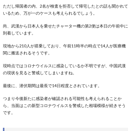
ただし帰国者の内、2名が検査を拒否して帰宅したとの話も聞かれて
いるため、万が一のケースも考えられるでしょう。
尚、武漢から日本人を乗せたチャーター機の第2便は本日の午前中に
到着しています。
現地から210人が搭乗しており、午前11時半の時点で14人が医療機
関に搬送されるそうです。
現時点ではコロナウイルスに感染しているか不明ですが、中国武漢
の現状を見ると警戒してしまいますね。
最後に、潜伏期間は最長で14日程度とされています。
つまり今後新たに感染者が確認される可能性も考えられることか
ら、当面はこの新型コロナウイルスを警戒した相場模様が続きそう
です。