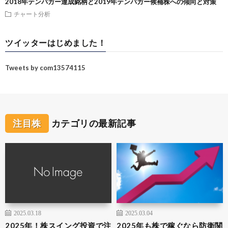
2018年テンバガー達成銘柄と2019年テンバガー候補株への傾向と対策
チャート分析
ツイッターはじめました！
Tweets by com13574115
注目株
カテゴリの最新記事
2025.03.18
2025.03.04
2025年！株スイング投資で注
2025年も株で稼ぐなら防衛関