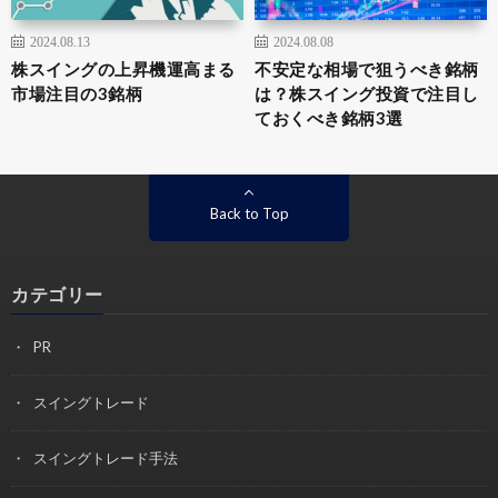
2024.08.13
2024.08.08
株スイングの上昇機運高まる
不安定な相場で狙うべき銘柄
市場注目の3銘柄
は？株スイング投資で注目し
ておくべき銘柄3選
Back to Top
カテゴリー
PR
スイングトレード
スイングトレード手法