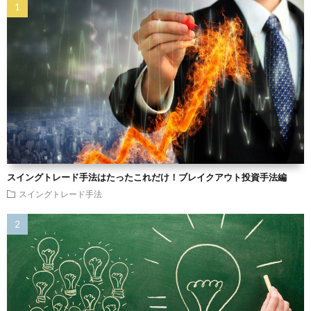
スイングトレード手法はたったこれだけ！ブレイクアウト投資手法編
スイングトレード手法