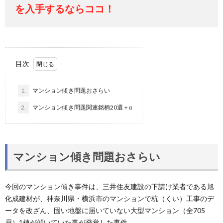
を入手するならココ！
目次
1.
マンション傾き問題おさらい
2.
マンション傾き問題関連銘柄20選＋α
マンション傾き問題おさらい
今回のマンション傾き事件は、三井住友建設の下請け業者である旭
化成建材が、神奈川県・横浜市のマンションで杭（くい）工事のデ
ータを改ざん、固い地盤に届いていない大型マンション（全705
戸）1棟が傾いていた事が発覚した事件。