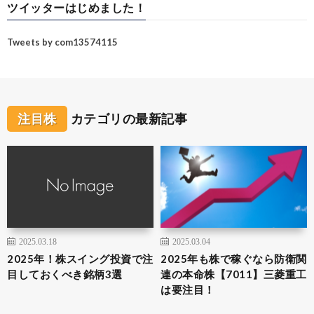
ツイッターはじめました！
Tweets by com13574115
注目株
カテゴリの最新記事
2025.03.18
2025.03.04
2025年！株スイング投資で注
2025年も株で稼ぐなら防衛関
目しておくべき銘柄3選
連の本命株【7011】三菱重工
は要注目！