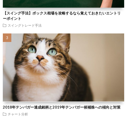
【スイング手法】ボックス相場を攻略するなら覚えておきたいエントリ
ーポイント
スイングトレード手法
2018年テンバガー達成銘柄と2019年テンバガー候補株への傾向と対策
チャート分析