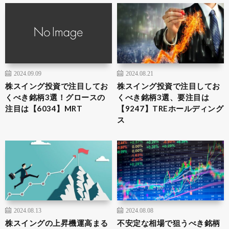
2024.09.09
2024.08.21
株スイング投資で注目してお
株スイング投資で注目してお
くべき銘柄3選！グロースの
くべき銘柄3選、要注目は
注目は【6034】MRT
【9247】TREホールディング
ス
2024.08.13
2024.08.08
株スイングの上昇機運高まる
不安定な相場で狙うべき銘柄