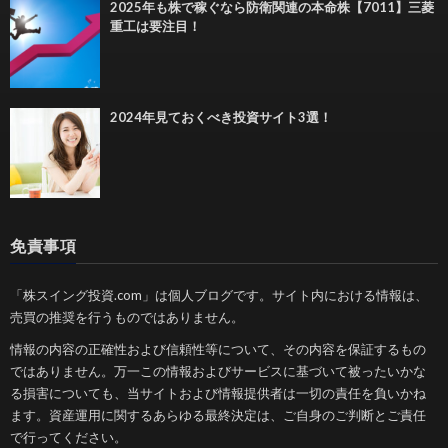
2025年も株で稼ぐなら防衛関連の本命株【7011】三菱
重工は要注目！
2024年見ておくべき投資サイト3選！
免責事項
「株スイング投資.com」は個人ブログです。サイト内における情報は、
売買の推奨を行うものではありません。
情報の内容の正確性および信頼性等について、その内容を保証するもの
ではありません。万一この情報およびサービスに基づいて被ったいかな
る損害についても、当サイトおよび情報提供者は一切の責任を負いかね
ます。資産運用に関するあらゆる最終決定は、ご自身のご判断とご責任
で行ってください。