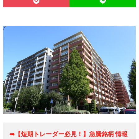
➡【短期トレーダー必見！】急騰銘柄 情報