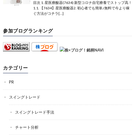
目次 1. 星医療酸器(7634) 新型コロナ自宅療養でストップ高！
1.1. 【7634】星医療酸器2. 初心者でも簡単♪無料で今より稼
ぐ方法がコチラ[…]
参加ブログランキング
カテゴリー
PR
スイングトレード
スイングトレード手法
チャート分析