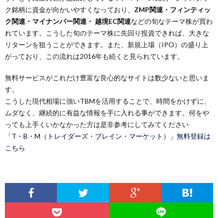
ク銘柄に資金が向かいやすくなっており、
ZMP関連・フィンティッ
ク関連・マイナンバー関連・ 越境EC関連
などの旬なテーマ株が買わ
れています。こうした旬のテーマ株に先回り投資できれば、大きな
リターンを狙うことができます。また、新規上場（IPO）の盛り上
がっており、この流れは2016年も続くと見られています。
無料サービスがこれだけ豊富な良心的なサイトは数少ないと思いま
す。
こうした現代相場に強いTBMを活用することで、時間をかけずに、
ムダなく、継続的に有益な情報を手に入れる事ができます。何をや
っても上手くいかなかった方は是非参考にしてみてください
「T・B・M（トレイダーズ・ブレイン・マーケット）」無料登録は
こちら