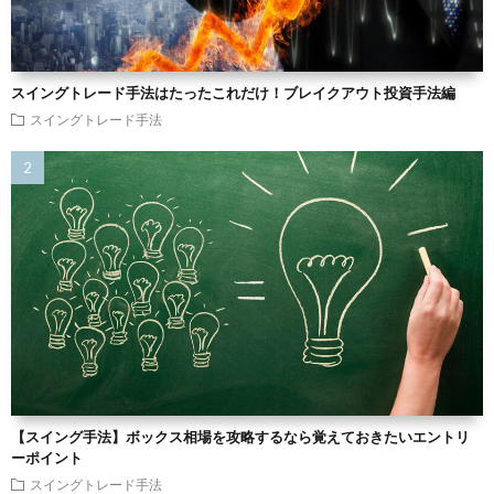
スイングトレード手法はたったこれだけ！ブレイクアウト投資手法編
スイングトレード手法
【スイング手法】ボックス相場を攻略するなら覚えておきたいエントリ
ーポイント
スイングトレード手法