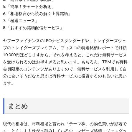
5.「簡単！チャート分析術」
6.「相場格言から読み解く上昇銘柄」
7.「極選ニュース」
8.「おすすめ銘柄配信サービス」
ヤフーファイナンスのIPOナビスタンダードや、トレイダーズウェ
ブのトレイダーズプレミアム、フィスコの特選銘柄レポートで月額
10,000円ほどしますから、それを考えると、これだけ無料サービス
を受けられるのはお得すぎると思います。もちろん、TBMでも有料
会員限定のコンテンツがありますので、無料サービスを利用して自
分に合いそうだなと思えば有料サービスに投資するのも良いと思い
ます。
まとめ
現代の相場は、材料相場と言われ「テーマ株」の物色買いが顕著で
す。とくに主力株が足踏みしている中、マザーズ銘柄・ジャスダッ