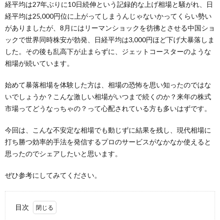
経平均は27年ぶりに10日続伸という記録的な上げ相場と騒がれ、日
経平均は25,000円位に上がってしまうんじゃないかってくらい勢い
がありましたが、8月にはリーマンショックを彷彿とさせる中国ショ
ックで世界同時株安が勃発、日経平均は3,000円ほど下げ大暴落しま
した。その後も乱高下が止まらずに、ジェットコースターのような
相場が続いています。
始めて暴落相場を体験した方は、相場の恐怖を思い知ったのではな
いでしょうか？こんな激しい相場がいつまで続くのか？来年の株式
市場ってどうなっちゃの？って心配されている方も多いはずです。
今回は、こんな不安定な相場でも動じずに結果を残し、現代相場に
打ち勝つ効率的手法を発信するプロのサービスがなかなか使えると
思ったのでシェアしたいと思います。
ぜひ参考にしてみてください。
目次