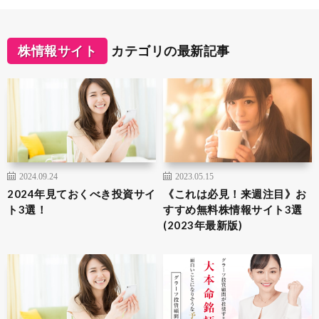
株情報サイト
カテゴリの最新記事
2024.09.24
2023.05.15
2024年見ておくべき投資サイ
《これは必見！来週注目》お
ト3選！
すすめ無料株情報サイト3選
(2023年最新版)