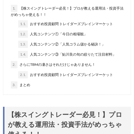
1.
【株スイングトレーダー必見！】プロが教える運用法・投資手法
がめっちゃ使える！！
1.1.
おすすめ投資顧問 トレイダーズブレインマーケット
1.2.
人気コンテンツ①「今日の相場観」
1.3.
人気コンテンツ②「人気コラム儲かる秘訣！」
1.4.
人気コンテンツ③「鮎川良の旬の絞りたて注目材料」
2.
さらにTBMの凄さはそれだけじゃありません！
2.1.
おすすめ投資顧問 トレイダーズブレインマーケット
3.
まとめ
【株スイングトレーダー必見！】プロ
が教える運用法・投資手法がめっちゃ