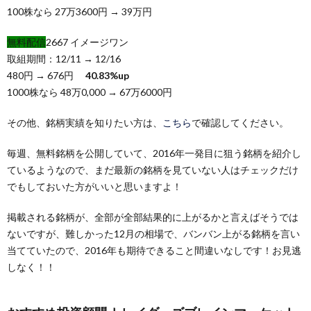
100株なら 27万3600円 → 39万円
無料配信
2667 イメージワン
取組期間：12/11 → 12/16
480円 → 676円
40.83%up
1000株なら 48万0,000 → 67万6000円
その他、銘柄実績を知りたい方は、
こちら
で確認してください。
毎週、無料銘柄を公開していて、2016年一発目に狙う銘柄を紹介し
ているようなので、まだ最新の銘柄を見ていない人はチェックだけ
でもしておいた方がいいと思いますよ！
掲載される銘柄が、全部が全部結果的に上がるかと言えばそうでは
ないですが、難しかった12月の相場で、バンバン上がる銘柄を言い
当てていたので、2016年も期待できること間違いなしです！お見逃
しなく！！