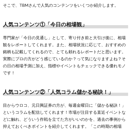
そこで、TBMさんで人気のコンテンツをいくつか紹介します。
人気コンテンツ①「今日の相場観」
専門家が「今日の見通し」として、寄り付き前と大引け後に、相場
観をレポートしてくれます。また、相場状況に応じて、おすすめの
銘柄も記載してくれるので、とても頼れるレポートだと思います。
実際にプロの方がどう感じているのか？って気になりますよね？そ
の日の相場予測に加え、指標やイベントもチェックできる優れモノ
です！
人気コンテンツ②「人気コラム儲かる秘訣！」
目からウロコ、元日興証券の方が、毎週金曜日に「儲かる秘訣！」
というコラムを配信してくれます！市場が注目する直近イベントな
どに触れ、どういう作戦を立てた方がいいのかを、過去の事例から
抑えておくべきポイントを紹介してくれます。「この時期の相場