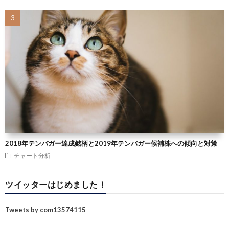
2018年テンバガー達成銘柄と2019年テンバガー候補株への傾向と対策
チャート分析
ツイッターはじめました！
Tweets by com13574115