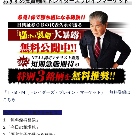
おすすめ投資顧問 トレイダーズブレインマーケット
「T・B・M（トレイダーズ・ブレイン・マーケット）」無料登録は
こちら
その他・充実の無料サービス！
1.「無料銘柄相談」
2.「今日の相場観」
3.「雨宮京子の儲かる秘訣」