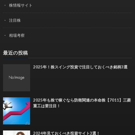
株情報サイト
注目株
相場考察
最近の投稿
2025年！株スイング投資で注目しておくべき銘柄3選
2025年も株で稼ぐなら防衛関連の本命株【7011】三菱
重工は要注目！
2024年見ておくべき投資サイト3選！