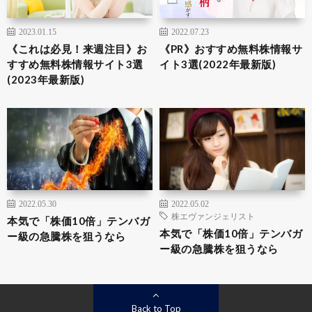
2023.01.15
2022.07.23
《これは必見！来週注目》お
《PR》おすすめ無料株情報サ
すすめ無料株情報サイト3選
イト3選(2022年最新版)
(2023年最新版)
2022.05.30
2022.05.02
株エヴァンジェリスト
本気で「株価10倍」テンバガ
本気で「株価10倍」テンバガ
ー級の急騰株を狙うなら
ー級の急騰株を狙うなら
Back to Top