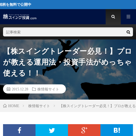
中
【株スイングトレーダー必見！】プロ
が教える運用法・投資手法がめっちゃ
使える！！
2015.12.28
株情報サイト
株情報サイト
【株スイングトレーダー必見！】プロが教える
HOME