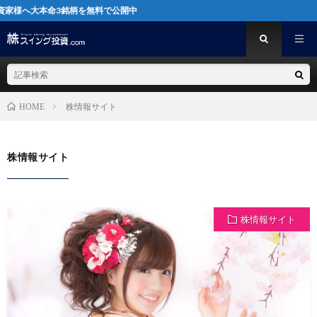
3銘柄を無料で公開中
株情報サイト
HOME
株情報サイト
株情報サイト