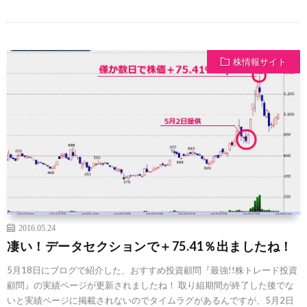
株情報サイト
2016.05.24
凄い！データセクションで＋75.41％出ましたね！
5月18日にブログで紹介した、おすすめ投資顧問『最強!!株トレード投資
顧問』の実績ページが更新されましたね！ 取り組期間が終了した後でな
いと実績ページに掲載されないのでタイムラグがあるんですが、5月2日