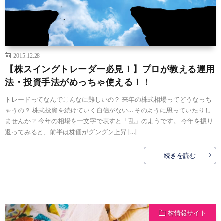
2015.12.28
【株スイングトレーダー必見！】プロが教える運用
法・投資手法がめっちゃ使える！！
トレードってなんでこんなに難しいの？ 来年の株式相場ってどうなっち
ゃうの？ 株式投資を続けていく自信がない… そのように思っていたりし
ませんか？ 今年の相場を一文字で表すと「乱」のようです。 今年を振り
返ってみると、前半は株価がグングン上昇 […]
続きを読む
株情報サイト