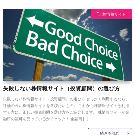
株情報サイト
失敗しない株情報サイト（投資顧問）の選び方
失敗しない株情報サイト（投資顧問）の選び方 せっかく利用するなら、
評価の高い株情報サイトを選びたいもの。 これから株情報サイトを利用
する方に、正しい投資顧問を選び方をご紹介します。 株情報サイトが金
融庁の認可を受けているかチェック！ 金融商 […]
続きを読む