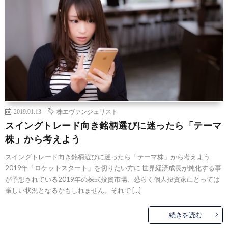
2019.01.13
株エヴァンジェリスト
スイングトレード向き銘柄選びに迷ったら「テーマ
株」から考えよう
スイングトレード向き銘柄選びに迷ったら「テーマ株」から考えよう
2019年「ロケットスタート」を切りたい方に 世界経済成長が鈍化する事
が予想されている2019年の株式投資市場、恐らく個人投資家にとっては
厳しい状況となるかもしれません。それで […]
続きを読む