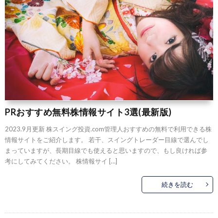
PRおすすめ無料株情報サイト3選(最新版)
2023.9月更新 株スイング投資.com管理人おすすめの無料で利用できる株
情報サイトをご紹介します。 若干、スイングトレーダー目線で選んでし
まっていますが、長期目線でも使えると思いますので、もし良ければ参
考にしてみてください。 株情報サイ […]
続きを読む