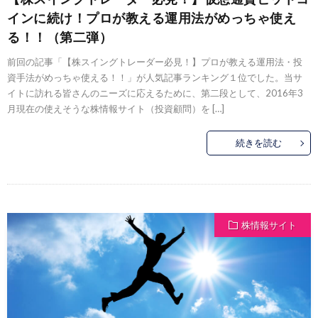
インに続け！プロが教える運用法がめっちゃ使え
る！！（第二弾）
前回の記事「【株スイングトレーダー必見！】プロが教える運用法・投
資手法がめっちゃ使える！！」が人気記事ランキング１位でした。当サ
イトに訪れる皆さんのニーズに応えるために、第二段として、2016年3
月現在の使えそうな株情報サイト（投資顧問）を […]
続きを読む
株情報サイト