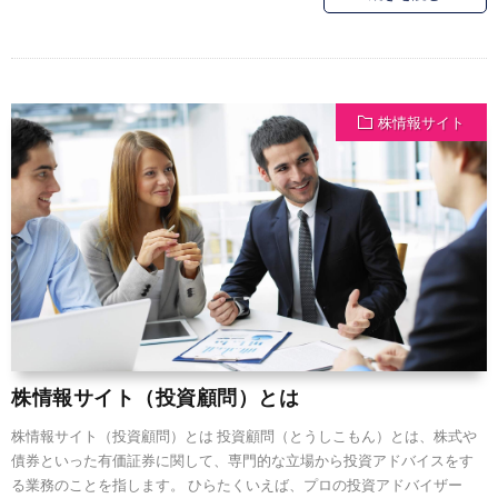
株情報サイト
株情報サイト（投資顧問）とは
株情報サイト（投資顧問）とは 投資顧問（とうしこもん）とは、株式や
債券といった有価証券に関して、専門的な立場から投資アドバイスをす
る業務のことを指します。 ひらたくいえば、プロの投資アドバイザー