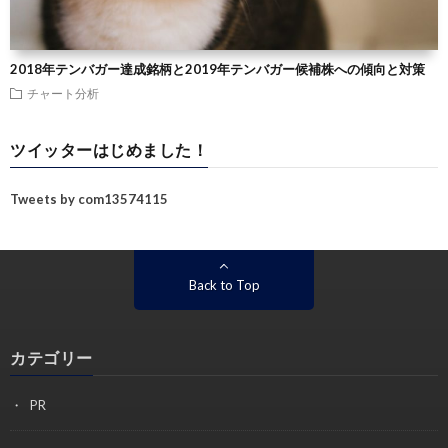
2018年テンバガー達成銘柄と2019年テンバガー候補株への傾向と対策
チャート分析
ツイッターはじめました！
Tweets by com13574115
Back to Top
カテゴリー
PR