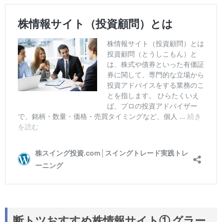
断トツおすすめ株情報サイト① グラー