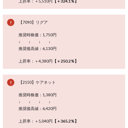
上昇率：＋5,510円
【＋324.1％】
【7090】リグア
推奨時株価：1,750円
↓ ↓ ↓ ↓
推奨後高値：6,130円
上昇率：＋4,380円
【＋250.2％】
【2150】ケアネット
推奨時株価：1,380円
↓ ↓ ↓ ↓
推奨後高値：6,420円
上昇率：＋5,040円
【＋365.2％】