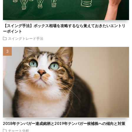
【スイング手法】ボックス相場を攻略するなら覚えておきたいエントリ
ーポイント
スイングトレード手法
2018年テンバガー達成銘柄と2019年テンバガー候補株への傾向と対策
チャート分析