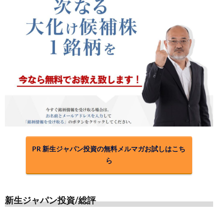
PR 新生ジャパン投資の無料メルマガお試しはこち
ら
新生ジャパン投資/総評