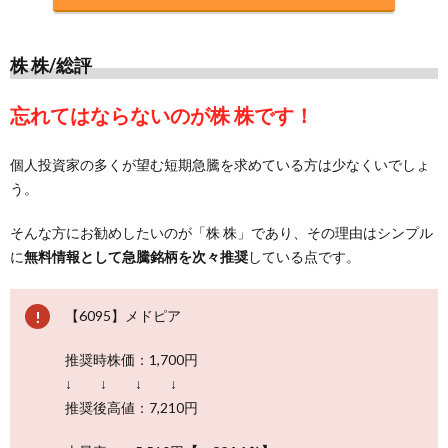
株 株/総評
忘れてはならないのが株 株です！
個人投資家の多くが望む短期急騰を求めている方は少なくいでしょ
う。
そんな方にお勧めしたいのが「株 株」であり、その理由はシンプル
に
無料情報として急騰銘柄を次々推奨
している点です。
【6095】メドピア
推奨時株価：1,700円
↓ ↓ ↓ ↓
推奨後高値：7,210円