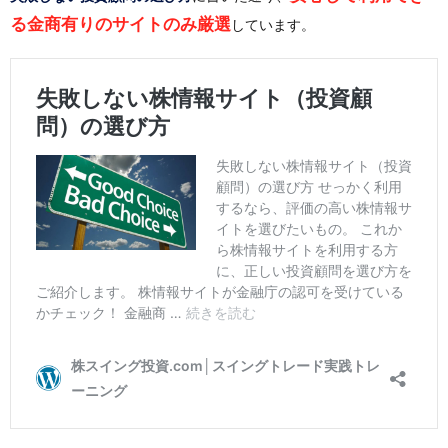
る金商有りのサイトのみ厳選
しています。