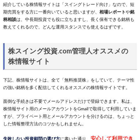
紹介している株情報サイトは「スイングトレード向け」なので、短
期売買をする方に一番向いていると思いますが、
相場レポート
や
銘
柄相談
は、中長期投資でも役に立ちますし、長く保有できる銘柄も
教えてくれるので、どんな運用スタンスでも使えるはずです。
株スイング投資.com管理人オススメの
株情報サイト
下記、株情報サイトは、全て「無料推奨株」をしていて、テーマ性
の強い銘柄を多く配信してくれるオススメの株情報サイトです。
面倒な手続きは不要でメールアドレスだけで登録できます。私は、
株情報サイト用のメールアカウントをGmailで取得して利用していま
すが、プライベート用とメールアカウントを分けるのは、ちょっと
した情報整理方法のコツかもしれません。
安心して利用でき
失敗しない投資顧問の選び方
に書いた通り、