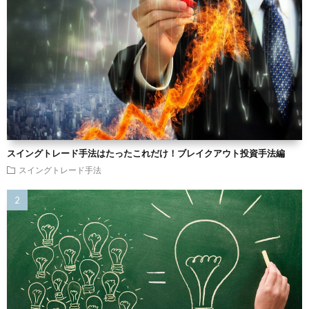
スイングトレード手法はたったこれだけ！ブレイクアウト投資手法編
スイングトレード手法