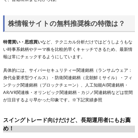
株情報サイトの無料推奨株の特徴は？
特需買い・思惑買い
など、テクニカル分析だけではどうしようもな
い時事系銘柄やテーマ株を比較的早くキャッチできるため、最新情
報は常にチェックするようにしています。
具体的には、サイバーセキュリティー関連銘柄（ランサムウェア：
身代金要求型ウイルス）・防衛関連銘柄（北朝鮮ミサイル）・フィ
ンテック関連銘柄（ブロックチェーン）、人工知能AI関連銘柄・
AR/VR関連株・オリンピック関連銘柄・カジノ関連銘柄などは世間
が注目するより早かった印象です。※下記実績参照
スイングトレード向けだけど、長期運用者にもお薦
め！