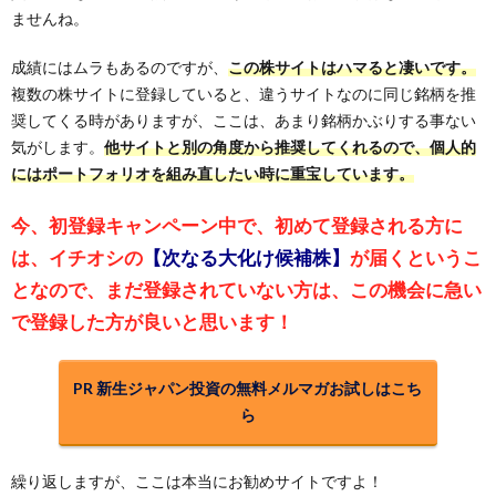
ませんね。
成績にはムラもあるのですが、
この株サイトはハマると凄いです。
複数の株サイトに登録していると、違うサイトなのに同じ銘柄を推
奨してくる時がありますが、ここは、あまり銘柄かぶりする事ない
気がします。
他サイトと別の角度から推奨してくれるので、個人的
にはポートフォリオを組み直したい時に重宝しています。
今、初登録キャンペーン中で、初めて登録される方に
は、イチオシの
【次なる大化け候補株】
が届くというこ
となので、まだ登録されていない方は、この機会に急い
で登録した方が良いと思います！
PR 新生ジャパン投資の無料メルマガお試しはこち
ら
繰り返しますが、ここは本当にお勧めサイトですよ！