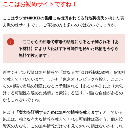
ここはお勧めサイトですね！
ここは
ラジオNIKKEIの番組にも出演されてる前池英樹氏
を擁した実
力派の株サイトです。ご存知の方も多いのではないでしょうか。
「ここからの相場で市場の話題になると予測される【あ
る材料】により大化けする可能性を秘めた銘柄を今なら
無料で教えます」
新生ジャパン投資は無料情報で「次なる大化け候補株1銘柄」を無料
で教えてくれています。しかも「東京オリンピックを控え、ここか
らの相場で市場の話題になると予測される【ある材料】により大化
けする可能性を秘めた銘柄」と豪語する辺り、相当な自信があるの
かもしれないですね。
何より
「実力を証明するために無料で情報を教えます」
としている
以上は、相当な有力な情報を教えてくれる可能性は高そう。個人投
資家の方なら、この無料情報だけでも見ておいて損はないかもしれ