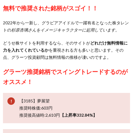
無料で推奨された銘柄がスゴイ！！
2022年から一新し、グラビアアイドルで一躍有名となった株タレン
トの
杉原杏璃さんをイメージキャラクターに起用しています。
どうせ株サイトを利用するなら、そのサイトが
どれだけ無料情報に
力を入れてくれているか
を重視される方も多いと思います。その
点、グラーツ投資顧問は無料情報の推移が凄いのですよ。
グラーツ推奨銘柄でスイングトレードするのが
オススメ！
【3185】夢展望
推奨時株価:603円
推奨後高値時:2,610円
【上昇率332.84%】