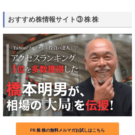
おすすめ株情報サイト③ 株 株
PR 株 株の無料メルマガお試しはこちら