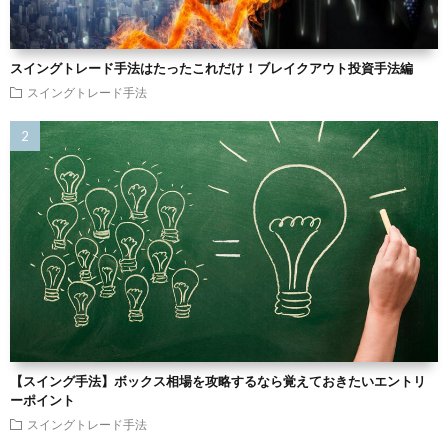
スイングトレード手法はたったこれだけ！ブレイクアウト投資手法編
スイングトレード手法
【スイング手法】ボックス相場を攻略するなら覚えておきたいエントリ
ーポイント
スイングトレード手法