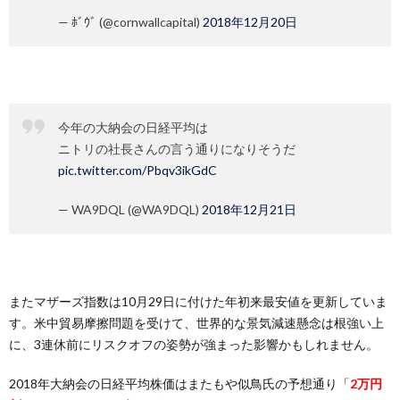
— ﾎﾞｳﾞ (@cornwallcapital)
2018年12月20日
今年の大納会の日経平均は
ニトリの社長さんの言う通りになりそうだ
pic.twitter.com/Pbqv3ikGdC
— WA9DQL (@WA9DQL)
2018年12月21日
またマザーズ指数は10月29日に付けた年初来最安値を更新していま
す。米中貿易摩擦問題を受けて、世界的な景気減速懸念は根強い上
に、3連休前にリスクオフの姿勢が強まった影響かもしれません。
2018年大納会の日経平均株価はまたもや似鳥氏の予想通り「
2万円