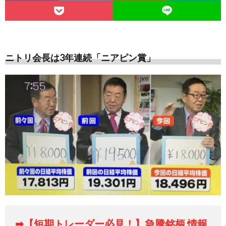
ニトリ会長は3年連続「ニアピン賞」
➡【短期トレーダー必見！】急騰銘柄 情報