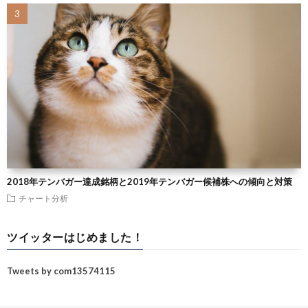
2018年テンバガー達成銘柄と2019年テンバガー候補株への傾向と対策
チャート分析
ツイッターはじめました！
Tweets by com13574115