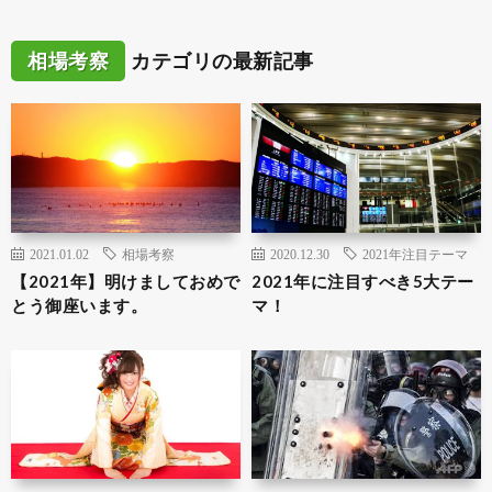
相場考察
カテゴリの最新記事
2021.01.02
相場考察
2020.12.30
2021年注目テーマ
【2021年】明けましておめで
2021年に注目すべき5大テー
とう御座います。
マ！