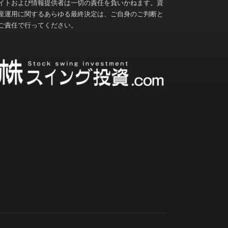
イトおよび情報提供者は一切の責任を負いかねます。資
産運用に関するあらゆる最終決定は、ご自身のご判断と
ご責任で行ってください。