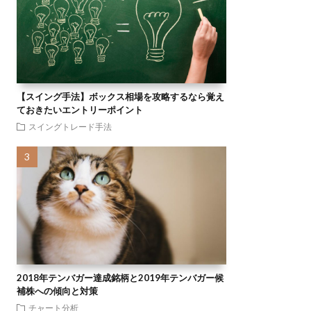
【スイング手法】ボックス相場を攻略するなら覚え
ておきたいエントリーポイント
スイングトレード手法
2018年テンバガー達成銘柄と2019年テンバガー候
補株への傾向と対策
チャート分析