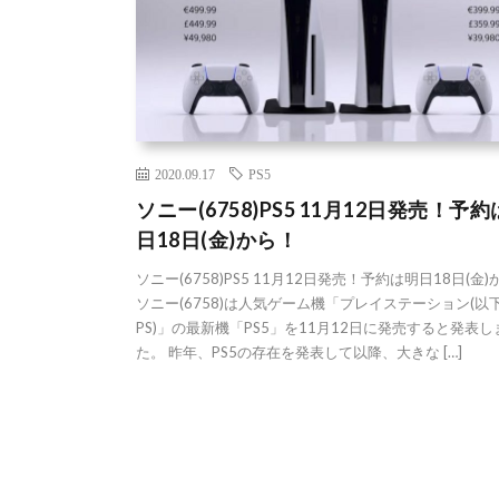
2020.09.17
PS5
ソニー(6758)PS5 11月12日発売！予
日18日(金)から！
ソニー(6758)PS5 11月12日発売！予約は明日18日(金
ソニー(6758)は人気ゲーム機「プレイステーション(以
PS)」の最新機「PS5」を11月12日に発売すると発表し
た。 昨年、PS5の存在を発表して以降、大きな […]