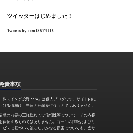
ツイッターはじめました！
Tweets by com13574115
免責事項
「株スイング投資.com」は個人ブログです。サイト内に
おける情報は、売買の推奨を行うものではありません。
情報の内容の正確性および信頼性等について、その内容
を保証するものではありません。万一この情報およびサ
ービスに基づいて被ったいかなる損害についても、当サ