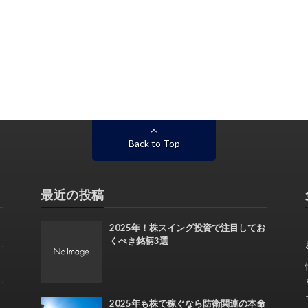
Back to Top
最近の投稿
2025年！株スイング投資で注目してお
くべき銘柄3選
2025年も株で稼ぐなら防衛関連の本命