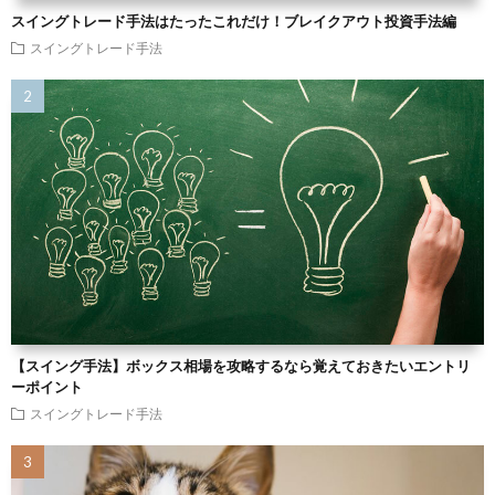
スイングトレード手法はたったこれだけ！ブレイクアウト投資手法編
スイングトレード手法
【スイング手法】ボックス相場を攻略するなら覚えておきたいエントリ
ーポイント
スイングトレード手法