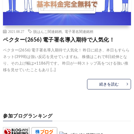
2021.08.27
脱はんこ関連銘柄
,
電子署名関連銘柄
ベクター(2656) 電子署名導入期待で人気化！
ベクター(2656) 電子署名導入期待で人気化！ 昨日に続き、本日もすらら
ネット(3998)は強い反応を見せていますね。 株価はこれで8日続伸とな
り、その上げ幅は+1186円です。 昨日が一時ストップ高をつける強い推
移を見せていたこともあり […]
続きを読む
参加ブログランキング