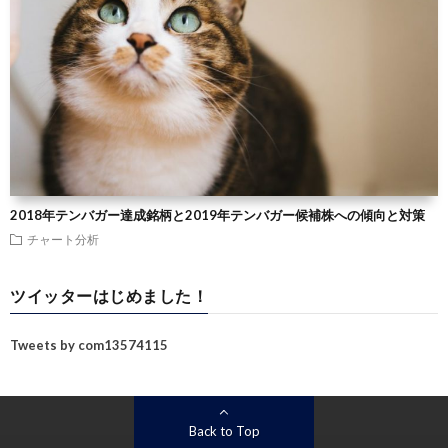
2018年テンバガー達成銘柄と2019年テンバガー候補株への傾向と対策
チャート分析
ツイッターはじめました！
Tweets by com13574115
Back to Top