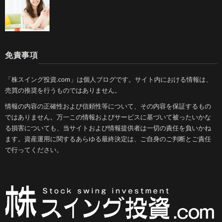
免責事項
「株スイング投資.com」は個人ブログです。サイト内における情報は、
売買の推奨を行うものではありません。
情報の内容の正確性および信頼性等について、その内容を保証するもの
ではありません。万一この情報およびサービスに基づいて被ったいかな
る損害についても、当サイトおよび情報提供者は一切の責任を負いかね
ます。資産運用に関するあらゆる最終決定は、ご自身のご判断とご責任
で行ってください。