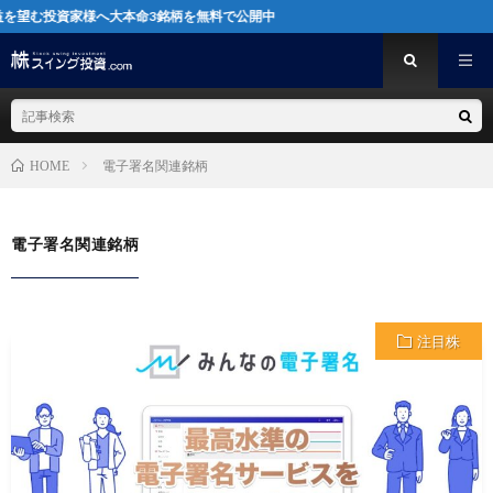
望む投資家様へ大本命3銘柄を無料で公開中
電子署名関連銘柄
HOME
電子署名関連銘柄
注目株