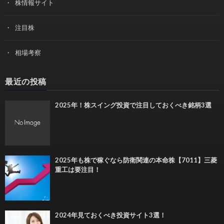
株情報サイト
注目株
相場考察
最近の投稿
2025年！株スイング投資で注目しておくべき銘柄3選
2025年も株で稼ぐなら防衛関連の本命株【7011】三菱
重工は要注目！
2024年見ておくべき投資サイト3選！