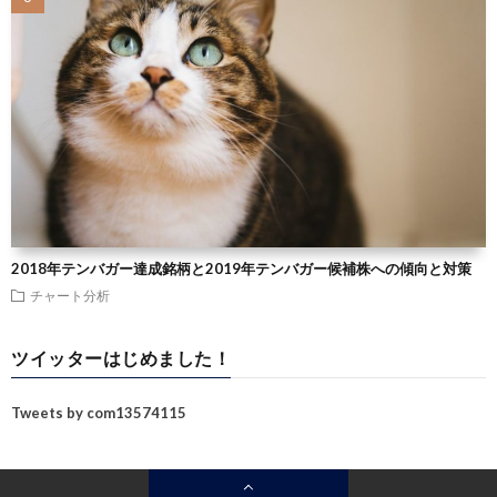
2018年テンバガー達成銘柄と2019年テンバガー候補株への傾向と対策
チャート分析
ツイッターはじめました！
Tweets by com13574115