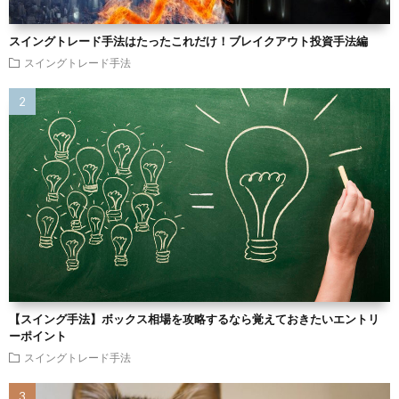
スイングトレード手法はたったこれだけ！ブレイクアウト投資手法編
スイングトレード手法
【スイング手法】ボックス相場を攻略するなら覚えておきたいエントリ
ーポイント
スイングトレード手法