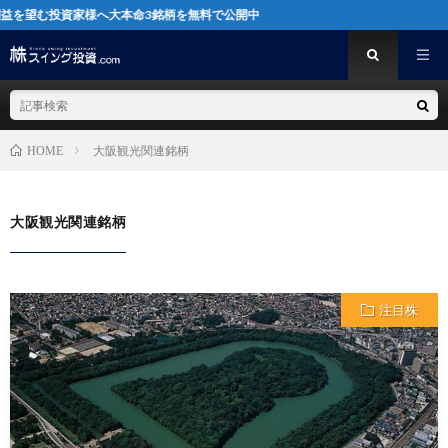
望む投資家様へ大本命3銘柄を無料で公開中
大阪観光関連銘柄
HOME
大阪観光関連銘柄
注目株