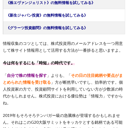
《株エヴァンジェリスト》の無料情報を試してみる》
《新生ジャパン投資》の無料情報を試してみる》
《グラーツ投資顧問》の無料情報を試してみる》
情報収集のコツとしては、株式投資用のメールアドレスを一つ用意
して株サイト情報用として活用する方法が一番捗ると思いますよ。
今は何をするにも「時短」の時代です。
「
自分で株の情報を探す
」よりも、「
その日の注目銘柄や要点がま
とめられた情報を受け取る
」方が断然早いですし、効率的です。個
人投資家の方で、投資顧問サイトを利用していない方が少数派の時
代かもしれません。株式投資における優位勢は「情報力」ですから
ね。
2019年もそろそろテンバガー級の急騰株が登場するかもしれませ
ん。それはこのG20大阪サミットをキッカケとする銘柄である可能