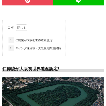
目次
1.
仁徳陵が大阪初世界遺産認定!!
2.
スイング注目株・大阪観光関連銘柄
仁徳陵が大阪初世界遺産認定!!