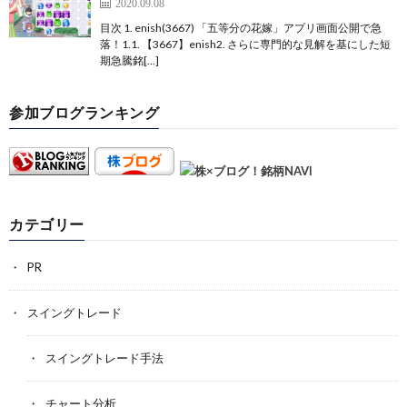
2020.09.08
目次 1. enish(3667) 「五等分の花嫁」アプリ画面公開で急
落！1.1. 【3667】enish2. さらに専門的な見解を基にした短
期急騰銘[…]
参加ブログランキング
カテゴリー
PR
スイングトレード
スイングトレード手法
チャート分析