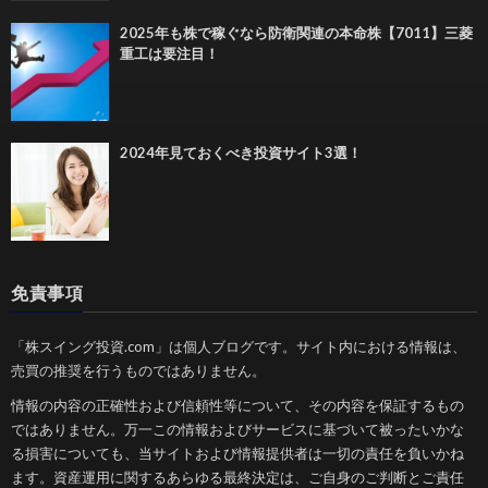
2025年も株で稼ぐなら防衛関連の本命株【7011】三菱
重工は要注目！
2024年見ておくべき投資サイト3選！
免責事項
「株スイング投資.com」は個人ブログです。サイト内における情報は、
売買の推奨を行うものではありません。
情報の内容の正確性および信頼性等について、その内容を保証するもの
ではありません。万一この情報およびサービスに基づいて被ったいかな
る損害についても、当サイトおよび情報提供者は一切の責任を負いかね
ます。資産運用に関するあらゆる最終決定は、ご自身のご判断とご責任