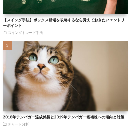
【スイング手法】ボックス相場を攻略するなら覚えておきたいエントリ
ーポイント
スイングトレード手法
2018年テンバガー達成銘柄と2019年テンバガー候補株への傾向と対策
チャート分析