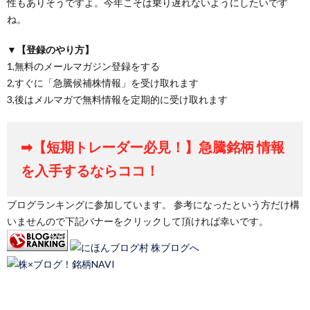
性もありそうですよ。今年こそは乗り遅れないようにしたいです
ね。
▼【登録のやり方】
1,無料のメールマガジン登録をする
2,すぐに「急騰候補株情報」を受け取れます
3,後はメルマガで無料情報を定期的に受け取れます
➡【短期トレーダー必見！】急騰銘柄 情報
を入手するならココ！
ブログランキングに参加しています。 参考になったという方だけ構
いませんので下記バナーをクリックして頂ければ幸いです。