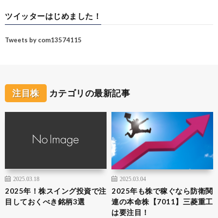
ツイッターはじめました！
Tweets by com13574115
注目株
カテゴリの最新記事
2025.03.18
2025.03.04
2025年！株スイング投資で注
2025年も株で稼ぐなら防衛関
目しておくべき銘柄3選
連の本命株【7011】三菱重工
は要注目！