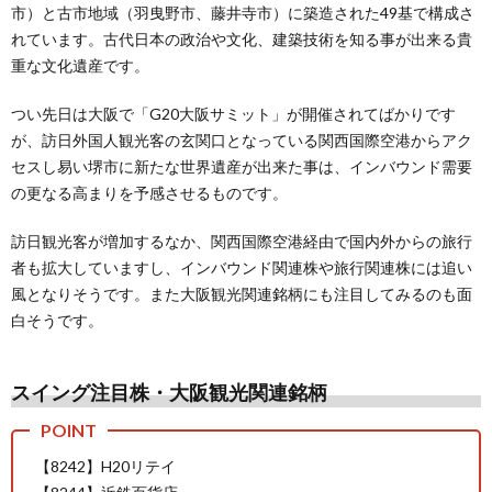
市）と古市地域（羽曳野市、藤井寺市）に築造された49基で構成さ
れています。古代日本の政治や文化、建築技術を知る事が出来る貴
重な文化遺産です。
つい先日は大阪で「G20大阪サミット」が開催されてばかりです
が、訪日外国人観光客の玄関口となっている関西国際空港からアク
セスし易い堺市に新たな世界遺産が出来た事は、インバウンド需要
の更なる高まりを予感させるものです。
訪日観光客が増加するなか、関西国際空港経由で国内外からの旅行
者も拡大していますし、インバウンド関連株や旅行関連株には追い
風となりそうです。また大阪観光関連銘柄にも注目してみるのも面
白そうです。
スイング注目株・大阪観光関連銘柄
【8242】H20リテイ