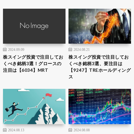
2024.09.09
2024.08.21
株スイング投資で注目してお
株スイング投資で注目してお
くべき銘柄3選！グロースの
くべき銘柄3選、要注目は
注目は【6034】MRT
【9247】TREホールディング
ス
2024.08.13
2024.08.08