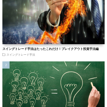
スイングトレード手法はたったこれだけ！ブレイクアウト投資手法編
スイングトレード手法