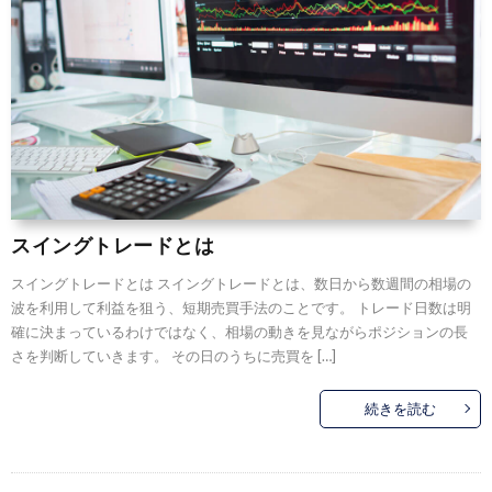
スイングトレードとは
スイングトレードとは スイングトレードとは、数日から数週間の相場の
波を利用して利益を狙う、短期売買手法のことです。 トレード日数は明
確に決まっているわけではなく、相場の動きを見ながらポジションの長
さを判断していきます。 その日のうちに売買を […]
続きを読む