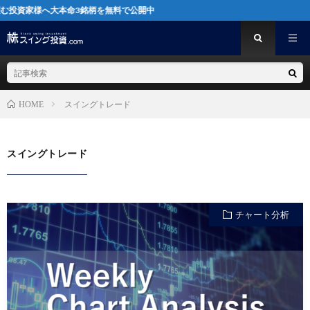
様へ大本命3銘柄を無料で公開中
スイングトレード
HOME
スイングトレード
チャート分析