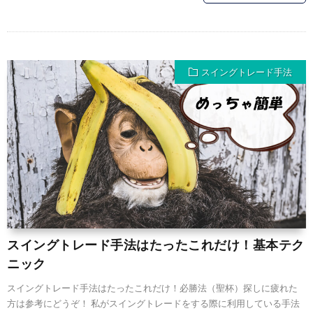
スイングトレード手法
スイングトレード手法はたったこれだけ！基本テク
ニック
スイングトレード手法はたったこれだけ！必勝法（聖杯）探しに疲れた
方は参考にどうぞ！ 私がスイングトレードをする際に利用している手法