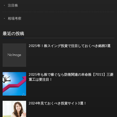
注目株
相場考察
最近の投稿
2025年！株スイング投資で注目しておくべき銘柄3選
2025年も株で稼ぐなら防衛関連の本命株【7011】三菱
重工は要注目！
2024年見ておくべき投資サイト3選！