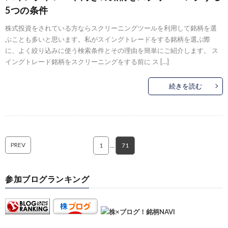
5つの条件
株式投資をされている方ならスクリーニングツールを利用して銘柄を選
ぶことも多いと思います。私がスイングトレードをする銘柄を選ぶ際
に、よく絞り込みに使う検索条件とその理由を簡単にご紹介します。 ス
イングトレード銘柄をスクリーニングをする前に ス […]
続きを読む
PREV
1
…
71
参加ブログランキング