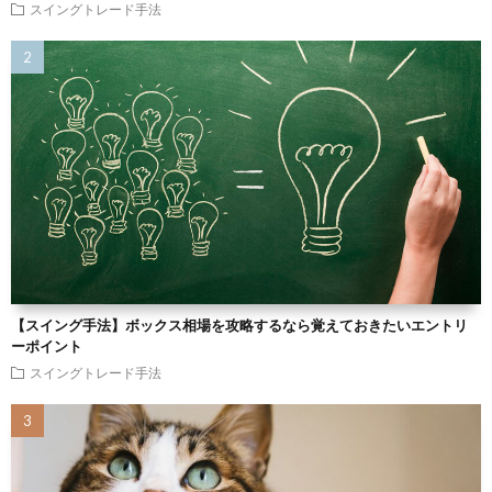
スイングトレード手法
【スイング手法】ボックス相場を攻略するなら覚えておきたいエントリ
ーポイント
スイングトレード手法