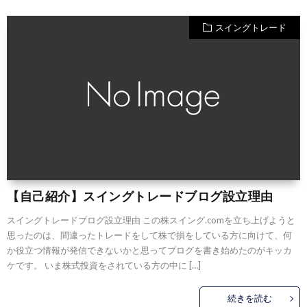
スイングトレード
【自己紹介】スイングトレードブログ設立理由
スイングトレードブログ設立理由 この株スイング.comを立ち上げようと
思ったのは、間違ったトレードをして株で損をしている方に向けて、何
か役立つ情報が発信できないかと思ってブログを書き始めたのがキッカ
ケです。 いま株式投資をされている方の中に […]
続きを読む