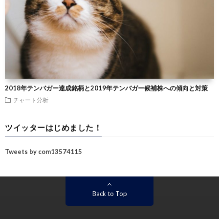
2018年テンバガー達成銘柄と2019年テンバガー候補株への傾向と対策
チャート分析
ツイッターはじめました！
Tweets by com13574115
Back to Top