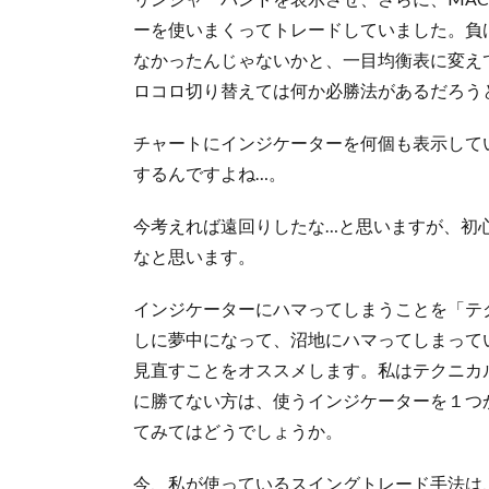
ーを使いまくってトレードしていました。負
なかったんじゃないかと、一目均衡表に変え
ロコロ切り替えては何か必勝法があるだろう
チャートにインジケーターを何個も表示して
するんですよね…。
今考えれば遠回りしたな…と思いますが、初
なと思います。
インジケーターにハマってしまうことを「テ
しに夢中になって、沼地にハマってしまって
見直すことをオススメします。私はテクニカ
に勝てない方は、使うインジケーターを１つ
てみてはどうでしょうか。
今、私が使っているスイングトレード手法は