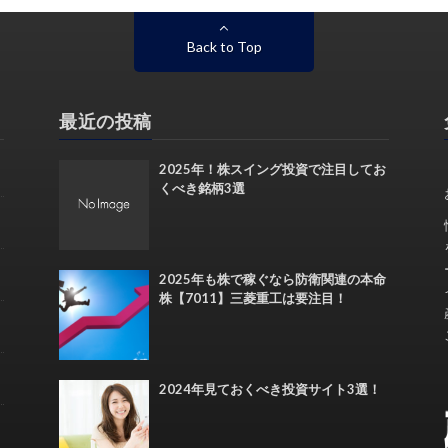
Back to Top
最近の投稿
2025年！株スイング投資で注目してお
くべき銘柄3選
2025年も株で稼ぐなら防衛関連の本命
株【7011】三菱重工は要注目！
2024年見ておくべき投資サイト3選！