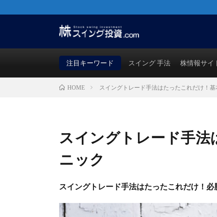
株・FX・先物・ビットコインでも使える！勝つためのス
買い時・売り時も徹底検証！
注目キーワード
スイング 手法
株情報サイ
スイングトレード手法はたったこれだけ！基
HOME
スイングトレード手法
ニック
スイングトレード手法はたったこれだけ！必