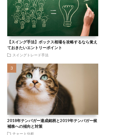
【スイング手法】ボックス相場を攻略するなら覚え
ておきたいエントリーポイント
スイングトレード手法
2018年テンバガー達成銘柄と2019年テンバガー候
補株への傾向と対策
チャート分析