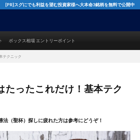
[PR]スグにでも利益を望む投資家様へ大本命3銘柄を無料で公開中
イングトレード実践テクニックを公開！猿でも分かるシンプルテクニカル分析で
ト
ボックス相場 エントリーポイント
本テクニック
はたったこれだけ！基本テク
勝法（聖杯）探しに疲れた方は参考にどうぞ！