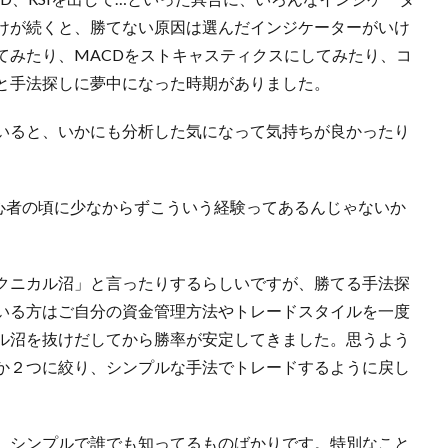
けが続くと、勝てない原因は選んだインジケーターがいけ
てみたり、MACDをストキャスティクスにしてみたり、コ
と手法探しに夢中になった時期がありました。
いると、いかにも分析した気になって気持ちが良かったり
心者の頃に少なからずこういう経験ってあるんじゃないか
クニカル沼」と言ったりするらしいですが、勝てる手法探
いる方はご自分の資金管理方法やトレードスタイルを一度
ル沼を抜けだしてから勝率が安定してきました。思うよう
か２つに絞り、シンプルな手法でトレードするように戻し
、シンプルで誰でも知ってるものばかりです。特別なこと