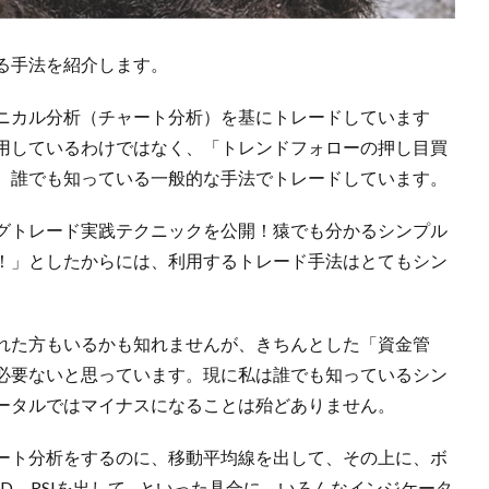
る手法を紹介します。
ニカル分析（チャート分析）を基にトレードしています
用しているわけではなく、「トレンドフォローの押し目買
、誰でも知っている一般的な手法でトレードしています。
グトレード実践テクニックを公開！猿でも分かるシンプル
！」としたからには、利用するトレード手法はとてもシン
れた方もいるかも知れませんが、きちんとした「資金管
必要ないと思っています。現に私は誰でも知っているシン
ータルではマイナスになることは殆どありません。
ート分析をするのに、移動平均線を出して、その上に、ボ
D、RSIを出して…といった具合に、いろんなインジケータ