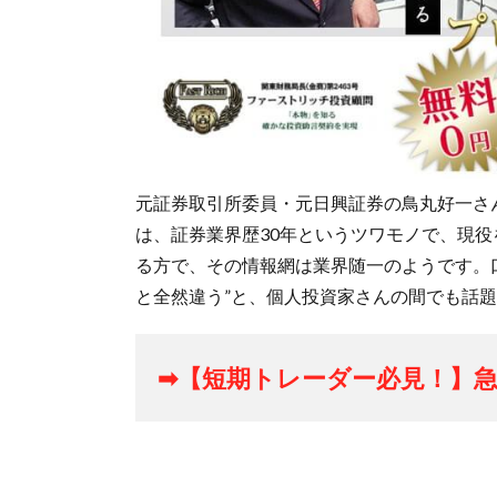
元証券取引所委員・元日興証券の鳥丸好一さ
は、証券業界歴30年というツワモノで、現
る方で、その情報網は業界随一のようです。
と全然違う”と、個人投資家さんの間でも話
➡【短期トレーダー必見！】急