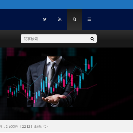
2,600円【2212】山崎パン