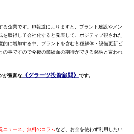
する企業です。IR報道によりますと、プラント建設やメン
式を取得し子会社化すると発表して、ポジティブ視された
度的に増加する中、プラントを含む各種解体・設備更新ビ
との事ですので今後の業績面の期待ができる銘柄と言われ
《グラーツ投資顧問》
ツが豊富な
です。
況ニュース、無料のコラム
など、お金を使わず利用したい