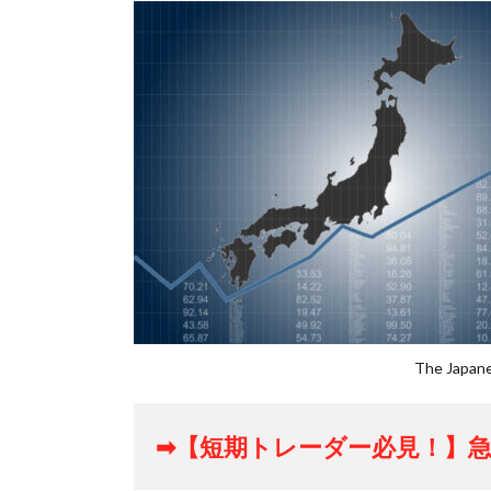
The Japane
➡【短期トレーダー必見！】急