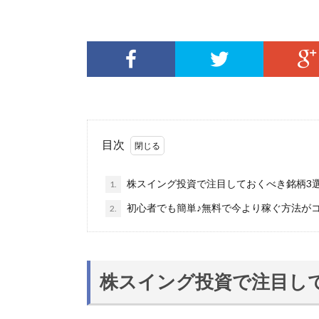
目次
株スイング投資で注目しておくべき銘柄3
1.
初心者でも簡単♪無料で今より稼ぐ方法が
2.
株スイング投資で注目し