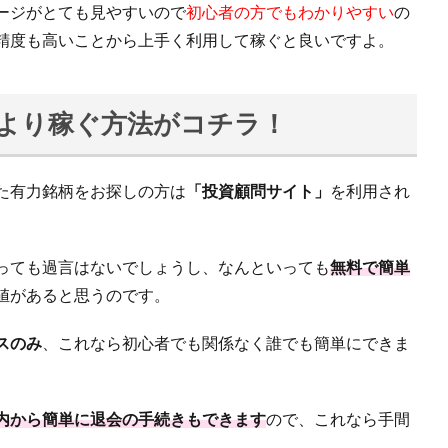
ージがとても見やすいので
初心者の方でもわかりやすい
の
精度も高いことから上手く利用して稼ぐと良いですよ。
今より稼ぐ方法がコチラ！
た有力銘柄をお探しの方は
「投資顧問サイト」
を利用され
っても過言はないでしょうし、なんといっても
無料で簡単
値があると思うのです。
スのみ
、これなら初心者でも関係なく誰でも簡単にできま
内から簡単に退会の手続きもできます
ので、これなら手間