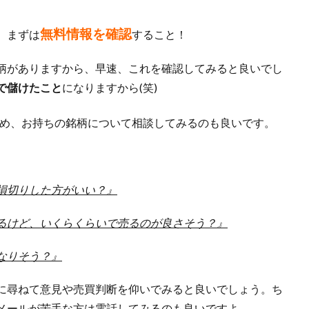
無料情報を確認
、まずは
すること！
柄がありますから、早速、これを確認してみると良いでし
で儲けたこと
になりますから(笑)
め、お持ちの銘柄について相談してみるのも良いです。
損切りした方がいい？』
るけど、いくらくらいで売るのが良さそう？』
なりそう？』
に尋ねて意見や売買判断を仰いでみると良いでしょう。ち
メールが苦手な方は電話してみるのも良いですよ。