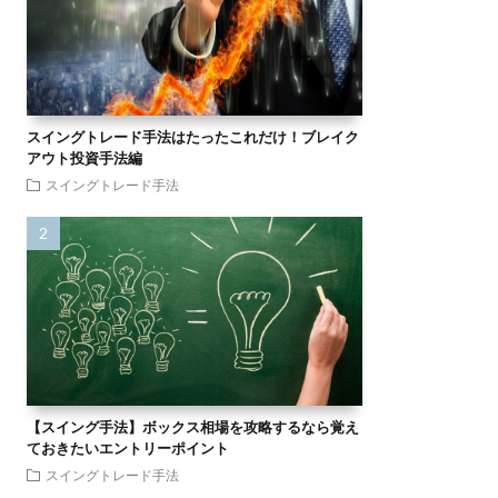
スイングトレード手法はたったこれだけ！ブレイク
アウト投資手法編
スイングトレード手法
【スイング手法】ボックス相場を攻略するなら覚え
ておきたいエントリーポイント
スイングトレード手法