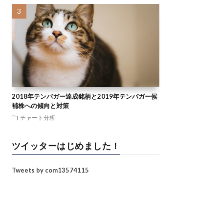
2018年テンバガー達成銘柄と2019年テンバガー候
補株への傾向と対策
チャート分析
ツイッターはじめました！
Tweets by com13574115