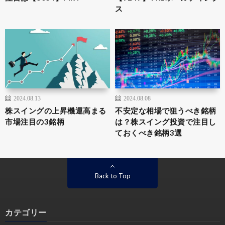
ス
2024.08.13
2024.08.08
株スイングの上昇機運高まる
不安定な相場で狙うべき銘柄
市場注目の3銘柄
は？株スイング投資で注目し
ておくべき銘柄3選
Back to Top
カテゴリー