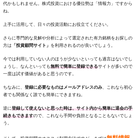
代かもしれません。株式投資における優位勢は「情報力」ですから
ね。
上手に活用して、日々の投資活動にお役立てください。
さらに専門的な見解や分析によって選定された有力銘柄をお探しの
方は
「投資顧問サイト」
を利用されるのが良いでしょう。
今では利用していない人のほうが少ないといっても過言はないでし
ょうし、なんといっても
無料で簡単に登録できる
サイトが多いので
一度は試す価値があると思うのです。
ちなみに、
登録に必要なものはメールアドレスのみ
、これなら初心
者でも関係なく誰でも簡単にできますね。
逆に
登録して使えないと思った時は、サイト内から簡単に退会の手
続きもできます
ので、これなら手間や負担となることもないでしょ
う。
無料情報