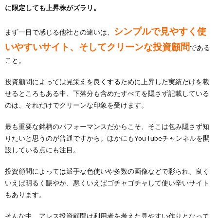
に限定しても上昇株がズラリ。
シンプルで見やすく使
まず一目で感じる他社との違いは、
いやすいサイト、そしてクリーンな投資顧問
である
こと。
投資顧問によっては見栄えを良くするために上昇した実績だけを載
せるところもある中、下落分も含めたすべてを隠さず記載している
のは、それだけでクリーンな印象を受けます。
最も重要な銘柄のパフォーマンスだからこそ、そこは包み隠さず知
りたいと思うのが普通ですから。ほかにもYouTubeチャンネルを開
設している点にも注目。
投資顧問によっては派手な色使いや多数の画像などで彩られ、良く
いえば明るく賑やか、悪くいえばゴチャゴチャして使い辛いサイト
もあります。
そんな中、アレス投資顧問は利用者を考えた見やすい作りとなって