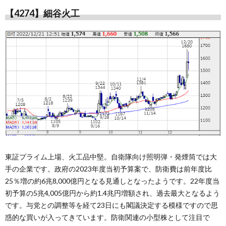
【4274】細谷火工
東証プライム上場、火工品中堅。自衛隊向け照明弾・発煙筒では大
手の企業です。政府の2023年度当初予算案で、防衛費は前年度比
25％増の約6兆8,000億円となる見通しとなったようです。22年度当
初予算の5兆4,005億円から約1.4兆円増額され、過去最大となるよう
です。与党との調整等を経て23日にも閣議決定する模様ですので思
惑的な買いが入ってきています。防衛関連の小型株として注目で