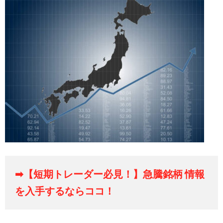
➡【短期トレーダー必見！】急騰銘柄 情報
を入手するならココ！