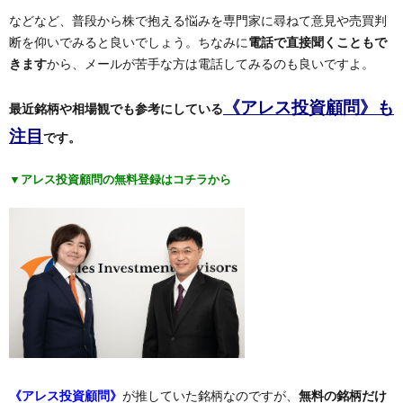
などなど、普段から株で抱える悩みを専門家に尋ねて意見や売買判
断を仰いでみると良いでしょう。ちなみに
電話で直接聞くこともで
きます
から、メールが苦手な方は電話してみるのも良いですよ。
《アレス投資顧問》も
最近銘柄や相場観でも参考にしている
注目
です。
▼アレス投資顧問の無料登録はコチラから
《
アレス投資顧問
》
が推していた銘柄なのですが、
無料の銘柄だけ