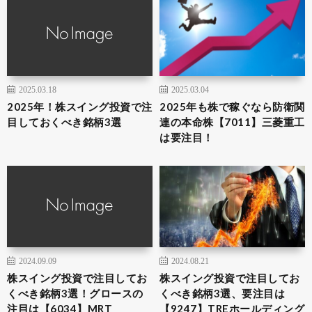
2025.03.18
2025.03.04
2025年！株スイング投資で注
2025年も株で稼ぐなら防衛関
目しておくべき銘柄3選
連の本命株【7011】三菱重工
は要注目！
2024.09.09
2024.08.21
株スイング投資で注目してお
株スイング投資で注目してお
くべき銘柄3選！グロースの
くべき銘柄3選、要注目は
注目は【6034】MRT
【9247】TREホールディング