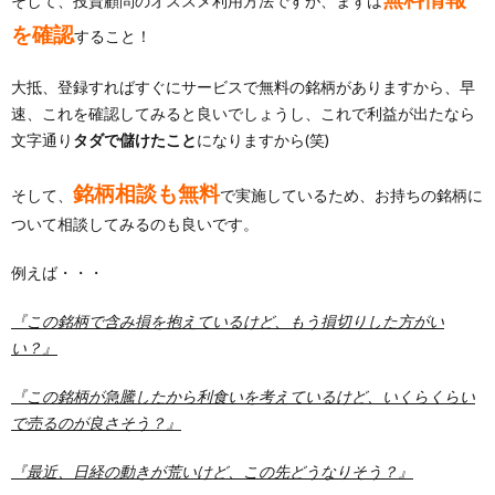
そして、投資顧問のオススメ利用方法ですが、まずは
を確認
すること！
大抵、登録すればすぐにサービスで無料の銘柄がありますから、早
速、これを確認してみると良いでしょうし、これで利益が出たなら
文字通り
タダで儲けたこと
になりますから(笑)
銘柄相談も無料
そして、
で実施しているため、お持ちの銘柄に
ついて相談してみるのも良いです。
例えば・・・
『この銘柄で含み損を抱えているけど、もう損切りした方がい
い？』
『この銘柄が急騰したから利食いを考えているけど、いくらくらい
で売るのが良さそう？』
『最近、日経の動きが荒いけど、この先どうなりそう？』