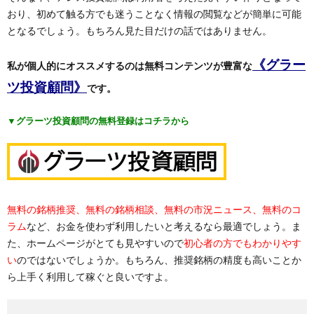
おり、初めて触る方でも迷うことなく情報の閲覧などが簡単に可能
となるでしょう。もちろん見た目だけの話ではありません。
《グラー
私が個人的にオススメするのは無料コンテンツが豊富な
ツ投資顧問》
です。
▼グラーツ投資顧問の無料登録はコチラから
無料の銘柄推奨、無料の銘柄相談、無料の市況ニュース、無料のコ
ラム
など、お金を使わず利用したいと考えるなら最適でしょう。ま
た、ホームページがとても見やすいので
初心者の方でもわかりやす
い
のではないでしょうか。もちろん、推奨銘柄の精度も高いことか
ら上手く利用して稼ぐと良いですよ。