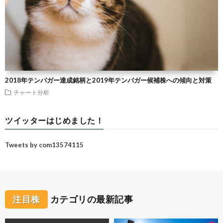
2018年テンバガー達成銘柄と2019年テンバガー候補株への傾向と対策
チャート分析
ツイッターはじめました！
Tweets by com13574115
注目株
カテゴリの最新記事