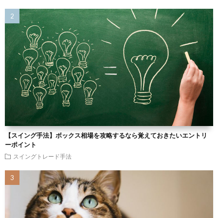
【スイング手法】ボックス相場を攻略するなら覚えておきたいエントリ
ーポイント
スイングトレード手法