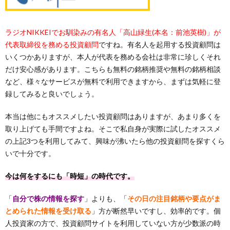
ラジオNIKKEIでお馴染みの有名人「高山緑生(本名：前池英樹)」が
代表取締役を務める投資顧問
ですね。有名人を起用する投資顧問は
いくつかありますが、本人が代表を務める会社は非常に珍しくそれ
だけ安心感があります。こちらも無料の銘柄推奨や無料の銘柄相談
など、様々なサービスが無料で利用できますから、まずは気軽に登
録してみると良いでしょう。
本当は他にもオススメしたい投資顧問はありますが、あまり多くを
取り上げても手間ですよね。そこで私自身が実際に試したオススメ
の上記3つを利用してみて、興味が沸いたら他の投資顧問を探すくら
いで十分です。
今は何をするにも「時短」の時代です。
「
自分で株の情報を探す
」よりも、「
その日の注目銘柄や要点がま
とめられた情報を受け取る
」方が断然早いですし、効率的です。個
人投資家の方で、投資顧問サイトを利用していない方が少数派の時