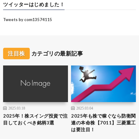
ツイッターはじめました！
Tweets by com13574115
注目株
カテゴリの最新記事
2025.03.18
2025.03.04
2025年！株スイング投資で注
2025年も株で稼ぐなら防衛関
目しておくべき銘柄3選
連の本命株【7011】三菱重工
は要注目！