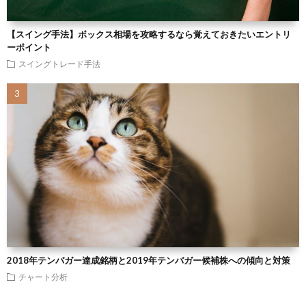
【スイング手法】ボックス相場を攻略するなら覚えておきたいエントリ
ーポイント
スイングトレード手法
2018年テンバガー達成銘柄と2019年テンバガー候補株への傾向と対策
チャート分析