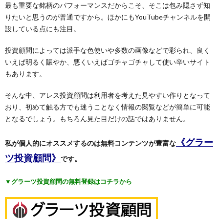
最も重要な銘柄のパフォーマンスだからこそ、そこは包み隠さず知
りたいと思うのが普通ですから。ほかにもYouTubeチャンネルを開
設している点にも注目。
投資顧問によっては派手な色使いや多数の画像などで彩られ、良く
いえば明るく賑やか、悪くいえばゴチャゴチャして使い辛いサイト
もあります。
そんな中、アレス投資顧問は利用者を考えた見やすい作りとなって
おり、初めて触る方でも迷うことなく情報の閲覧などが簡単に可能
となるでしょう。もちろん見た目だけの話ではありません。
《グラー
私が個人的にオススメするのは無料コンテンツが豊富な
ツ投資顧問》
です。
▼グラーツ投資顧問の無料登録はコチラから