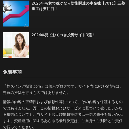
2025年も株で稼ぐなら防衛関連の本命株【7011】三菱
重工は要注目！
2024年見ておくべき投資サイト3選！
免責事項
「株スイング投資.com」は個人ブログです。サイト内における情報は、
売買の推奨を行うものではありません。
情報の内容の正確性および信頼性等について、その内容を保証するもの
ではありません。万一この情報およびサービスに基づいて被ったいかな
る損害についても、当サイトおよび情報提供者は一切の責任を負いかね
ます。資産運用に関するあらゆる最終決定は、ご自身のご判断とご責任
で行ってください。