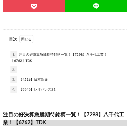
目次
1.
注目の好決算急騰期待銘柄一覧！【7298】八千代工業！
【6762】TDK
2.
3.
【4516】日本新薬
4.
【8848】レオパレス21
注目の好決算急騰期待銘柄一覧！【7298】八千代工
業！【6762】TDK