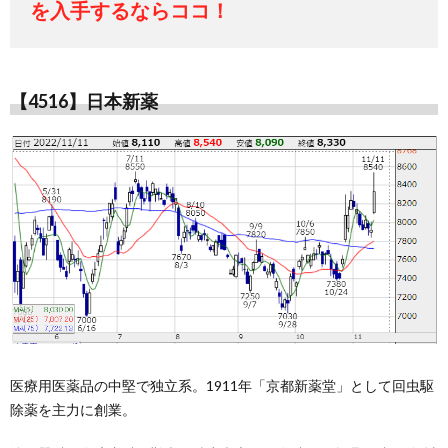
を入手するならココ！
【4516】日本新薬
医療用医薬品の中堅で独立系。1911年「京都新薬堂」として回虫駆
除薬を主力に創業。