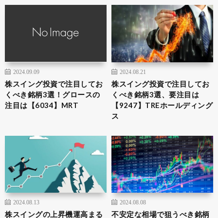
2024.09.09
2024.08.21
株スイング投資で注目してお
株スイング投資で注目してお
くべき銘柄3選！グロースの
くべき銘柄3選、要注目は
注目は【6034】MRT
【9247】TREホールディング
ス
2024.08.13
2024.08.08
株スイングの上昇機運高まる
不安定な相場で狙うべき銘柄