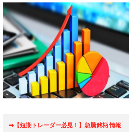
➡【短期トレーダー必見！】急騰銘柄 情報