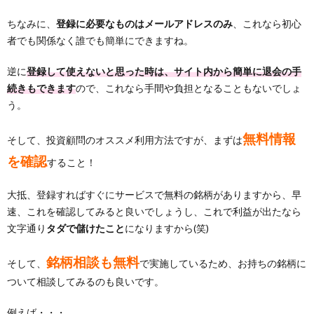
ちなみに、
登録に必要なものはメールアドレスのみ
、これなら初心
者でも関係なく誰でも簡単にできますね。
逆に
登録して使えないと思った時は、サイト内から簡単に退会の手
続きもできます
ので、これなら手間や負担となることもないでしょ
う。
無料情報
そして、投資顧問のオススメ利用方法ですが、まずは
を確認
すること！
大抵、登録すればすぐにサービスで無料の銘柄がありますから、早
速、これを確認してみると良いでしょうし、これで利益が出たなら
文字通り
タダで儲けたこと
になりますから(笑)
銘柄相談も無料
そして、
で実施しているため、お持ちの銘柄に
ついて相談してみるのも良いです。
例えば・・・