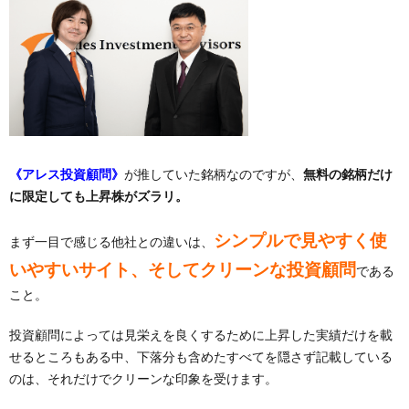
《
アレス投資顧問
》
が推していた銘柄なのですが、
無料の銘柄だけ
に限定しても上昇株がズラリ。
シンプルで見やすく使
まず一目で感じる他社との違いは、
いやすいサイト、そしてクリーンな投資顧問
である
こと。
投資顧問によっては見栄えを良くするために上昇した実績だけを載
せるところもある中、下落分も含めたすべてを隠さず記載している
のは、それだけでクリーンな印象を受けます。