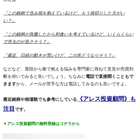
『この銘柄で含み損を抱えているけど、もう損切りした方がい
い？』
『この銘柄が急騰したから利食いを考えているけど、いくらくらい
で売るのが良さそう？』
『最近、日経の動きが荒いけど、この先どうなりそう？』
などなど、普段から株で抱える悩みを専門家に尋ねて意見や売買判
断を仰いでみると良いでしょう。ちなみに
電話で直接聞くこともで
きます
から、メールが苦手な方は電話してみるのも良いですよ。
《アレス投資顧問》も
最近銘柄や相場観でも参考にしている
注目
です。
▼アレス投資顧問の無料登録はコチラから