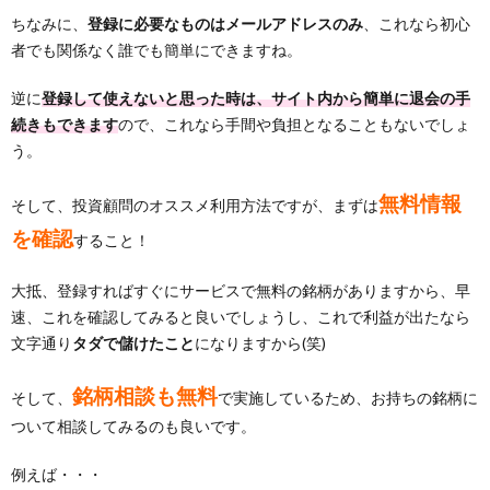
ちなみに、
登録に必要なものはメールアドレスのみ
、これなら初心
者でも関係なく誰でも簡単にできますね。
逆に
登録して使えないと思った時は、サイト内から簡単に退会の手
続きもできます
ので、これなら手間や負担となることもないでしょ
う。
無料情報
そして、投資顧問のオススメ利用方法ですが、まずは
を確認
すること！
大抵、登録すればすぐにサービスで無料の銘柄がありますから、早
速、これを確認してみると良いでしょうし、これで利益が出たなら
文字通り
タダで儲けたこと
になりますから(笑)
銘柄相談も無料
そして、
で実施しているため、お持ちの銘柄に
ついて相談してみるのも良いです。
例えば・・・