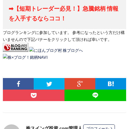
➡【短期トレーダー必見！】急騰銘柄 情報
を入手するならココ！
ブログランキングに参加しています。 参考になったという方だけ構
いませんので下記バナーをクリックして頂ければ幸いです。
株スイング投資.com管理人
プロフィール