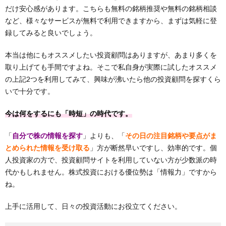
だけ安心感があります。こちらも無料の銘柄推奨や無料の銘柄相談
など、様々なサービスが無料で利用できますから、まずは気軽に登
録してみると良いでしょう。
本当は他にもオススメしたい投資顧問はありますが、あまり多くを
取り上げても手間ですよね。そこで私自身が実際に試したオススメ
の上記2つを利用してみて、興味が沸いたら他の投資顧問を探すくら
いで十分です。
今は何をするにも「時短」の時代です。
「
自分で株の情報を探す
」よりも、「
その日の注目銘柄や要点がま
とめられた情報を受け取る
」方が断然早いですし、効率的です。個
人投資家の方で、投資顧問サイトを利用していない方が少数派の時
代かもしれません。株式投資における優位勢は「情報力」ですから
ね。
上手に活用して、日々の投資活動にお役立てください。