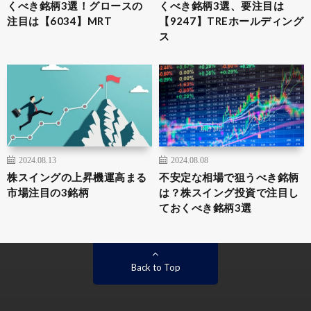
くべき銘柄3選！グロースの
くべき銘柄3選、要注目は
注目は【6034】MRT
【9247】TREホールディング
ス
2024.08.13
2024.08.08
株スイングの上昇機運高まる
不安定な相場で狙うべき銘柄
市場注目の3銘柄
は？株スイング投資で注目し
ておくべき銘柄3選
Back to Top