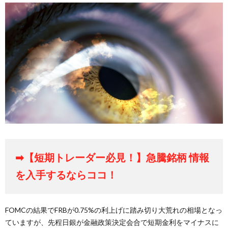
➡【短期トレーダー必見！】急騰銘柄 情報
を入手するならココ！
FOMCの結果でFRBが0.75%の利上げに踏み切り大荒れの相場となっ
ていますが、先程日銀が金融政策決定会合で短期金利をマイナスに