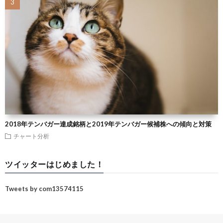
2018年テンバガー達成銘柄と2019年テンバガー候補株への傾向と対策
チャート分析
ツイッターはじめました！
Tweets by com13574115