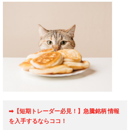
➡【短期トレーダー必見！】急騰銘柄 情報
を入手するならココ！