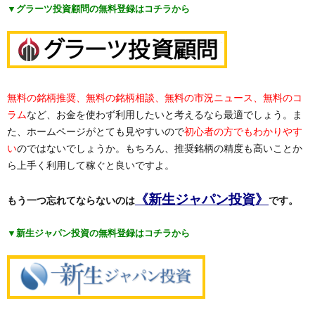
▼グラーツ投資顧問の無料登録はコチラから
無料の銘柄推奨、無料の銘柄相談、無料の市況ニュース、無料のコ
ラム
など、お金を使わず利用したいと考えるなら最適でしょう。ま
た、ホームページがとても見やすいので
初心者の方でもわかりやす
い
のではないでしょうか。もちろん、推奨銘柄の精度も高いことか
ら上手く利用して稼ぐと良いですよ。
《新生ジャパン投資》
もう一つ忘れてならないのは
です。
▼新生ジャパン投資の無料登録はコチラから