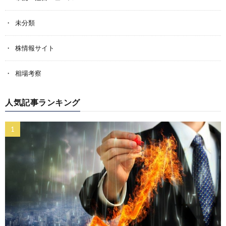
未分類
株情報サイト
相場考察
人気記事ランキング