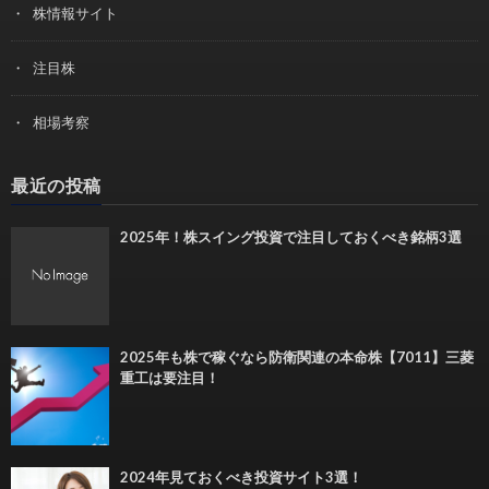
株情報サイト
注目株
相場考察
最近の投稿
2025年！株スイング投資で注目しておくべき銘柄3選
2025年も株で稼ぐなら防衛関連の本命株【7011】三菱
重工は要注目！
2024年見ておくべき投資サイト3選！