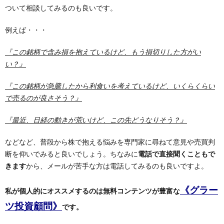
ついて相談してみるのも良いです。
例えば・・・
『この銘柄で含み損を抱えているけど、もう損切りした方がい
い？』
『この銘柄が急騰したから利食いを考えているけど、いくらくらい
で売るのが良さそう？』
『最近、日経の動きが荒いけど、この先どうなりそう？』
などなど、普段から株で抱える悩みを専門家に尋ねて意見や売買判
断を仰いでみると良いでしょう。ちなみに
電話で直接聞くこともで
きます
から、メールが苦手な方は電話してみるのも良いですよ。
《グラー
私が個人的にオススメするのは無料コンテンツが豊富な
ツ投資顧問》
です。