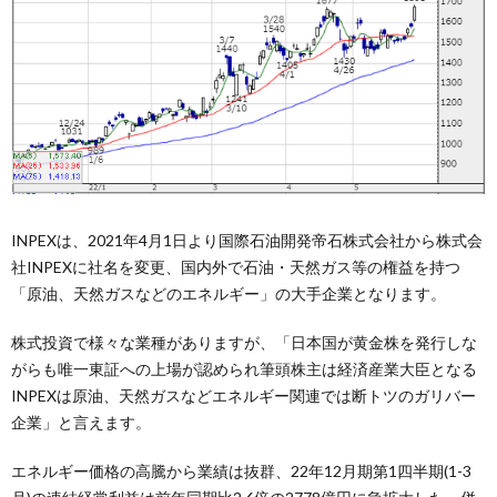
INPEXは、2021年4月1日より国際石油開発帝石株式会社から株式会
社INPEXに社名を変更、国内外で石油・天然ガス等の権益を持つ
「原油、天然ガスなどのエネルギー」の大手企業となります。
株式投資で様々な業種がありますが、「日本国が黄金株を発行しな
がらも唯一東証への上場が認められ筆頭株主は経済産業大臣となる
INPEXは原油、天然ガスなどエネルギー関連では断トツのガリバー
企業」と言えます。
エネルギー価格の高騰から業績は抜群、22年12月期第1四半期(1-3