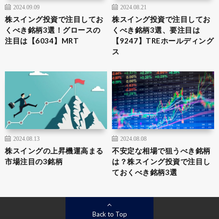
2024.09.09
2024.08.21
株スイング投資で注目してお
株スイング投資で注目してお
くべき銘柄3選！グロースの
くべき銘柄3選、要注目は
注目は【6034】MRT
【9247】TREホールディング
ス
2024.08.13
2024.08.08
株スイングの上昇機運高まる
不安定な相場で狙うべき銘柄
市場注目の3銘柄
は？株スイング投資で注目し
ておくべき銘柄3選
Back to Top