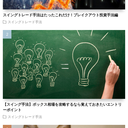
スイングトレード手法はたったこれだけ！ブレイクアウト投資手法編
スイングトレード手法
【スイング手法】ボックス相場を攻略するなら覚えておきたいエントリ
ーポイント
スイングトレード手法