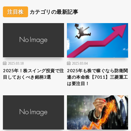
注目株
カテゴリの最新記事
2025.03.18
2025.03.04
2025年！株スイング投資で注
2025年も株で稼ぐなら防衛関
目しておくべき銘柄3選
連の本命株【7011】三菱重工
は要注目！