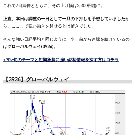
これで7日続伸とともに、その上げ幅は2,800円超に。
正直、本日は調整の一日として一旦の下押しを予想していました
か
ら、ここまで強い動きを見せるとは驚きでした。
そんな強い日経平均と同じように、少し前から連騰を続けているの
は
グローバルウェイ(3936)
。
<PR>旬のテーマと短期急騰に強い銘柄情報を探す方はコチラ
【3936】グローバルウェイ