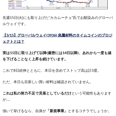
先週15日(火)にも取り上げた”カカムーチョ”氏でお馴染みのグローバ
ルウェイです。
【3/15】グローバルウェイ(3936) 急騰材料のタイムコインのプロジ
ェクトとは？
実は15日に取り上げて以降(厳密には14日以降)、あれから一度も値
を下げることなく上昇を続けています。
これで8日続伸とともに、本日を含めてストップ高は計3度。
ただ、本日も目新しい買い材料は確認されていません。
これは私の努力不足で見落としているだけ
という可能性もあります
が…。
強いて挙げるなら、自身が
「新規事業」
とするコチラでしょうか。