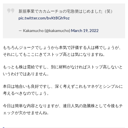
新規事業でカカムーチョの宅急便はじめました（笑）
pic.twitter.com/bvKt8Gh9oz
— Kakamucho (@kakamucho)
March 19, 2022
もちろんジョークでしょうから本気で評価する人は稀でしょうが、
それにしてもここにきてストップ高とは気になりますね。
もっとも株は需給ですし、別に材料がなければストップ高しないと
いうわけではありません。
本日は地合いも良好ですし、深く考えずこれもマネゲとシンプルに
考えるべきなのでしょう。
今日は簡単な内容となりますが、連日人気の急騰株として今後もチ
ェックが欠かせませんね。