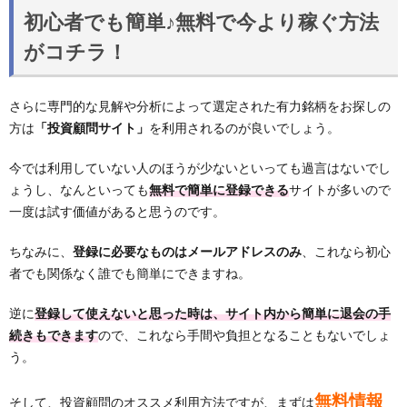
初心者でも簡単♪無料で今より稼ぐ方法
がコチラ！
さらに専門的な見解や分析によって選定された有力銘柄をお探しの
方は
「投資顧問サイト」
を利用されるのが良いでしょう。
今では利用していない人のほうが少ないといっても過言はないでし
ょうし、なんといっても
無料で簡単に登録できる
サイトが多いので
一度は試す価値があると思うのです。
ちなみに、
登録に必要なものはメールアドレスのみ
、これなら初心
者でも関係なく誰でも簡単にできますね。
逆に
登録して使えないと思った時は、サイト内から簡単に退会の手
続きもできます
ので、これなら手間や負担となることもないでしょ
う。
無料情報
そして、投資顧問のオススメ利用方法ですが、まずは