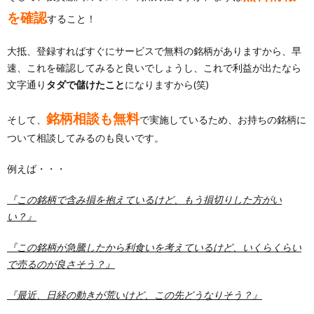
を確認
すること！
大抵、登録すればすぐにサービスで無料の銘柄がありますから、早
速、これを確認してみると良いでしょうし、これで利益が出たなら
文字通り
タダで儲けたこと
になりますから(笑)
銘柄相談も無料
そして、
で実施しているため、お持ちの銘柄に
ついて相談してみるのも良いです。
例えば・・・
『この銘柄で含み損を抱えているけど、もう損切りした方がい
い？』
『この銘柄が急騰したから利食いを考えているけど、いくらくらい
で売るのが良さそう？』
『最近、日経の動きが荒いけど、この先どうなりそう？』