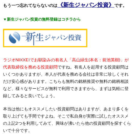
《新生ジャパン投資》
もう一つ忘れてならないのは
です。
▼新生ジャパン投資の無料登録はコチラから
ラジオNIKKEIでお馴染みの有名人「高山緑生(本名：前池英樹)」が
代表取締役を務める投資顧問
ですね。有名人を起用する投資顧問は
いくつかありますが、本人が代表を務める会社は非常に珍しくそれ
だけ安心感があります。こちらも無料の銘柄推奨や無料の銘柄相談
など、様々なサービスが無料で利用できますから、まずは気軽に登
録してみると良いでしょう。
本当は他にもオススメしたい投資顧問はありますが、あまり多くを
取り上げても手間ですよね。そこで私自身が実際に試したオススメ
の上記2つを利用してみて、興味が沸いたら他の投資顧問を探すくら
いで十分です。