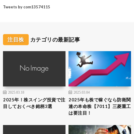
Tweets by com13574115
注目株
カテゴリの最新記事
2025.03.18
2025.03.04
2025年！株スイング投資で注
2025年も株で稼ぐなら防衛関
目しておくべき銘柄3選
連の本命株【7011】三菱重工
は要注目！