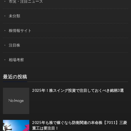
市況・注目ニュース
未分類
株情報サイト
注目株
相場考察
最近の投稿
2025年！株スイング投資で注目しておくべき銘柄3選
2025年も株で稼ぐなら防衛関連の本命株【7011】三菱
重工は要注目！