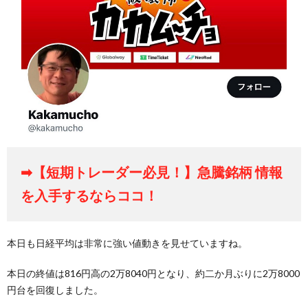
➡【短期トレーダー必見！】急騰銘柄 情報
を入手するならココ！
本日も日経平均は非常に強い値動きを見せていますね。
本日の終値は816円高の2万8040円となり、約二か月ぶりに2万8000
円台を回復しました。