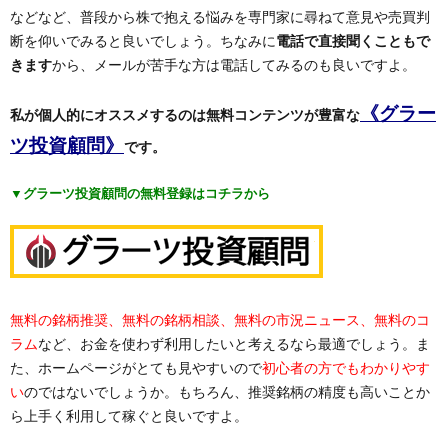
などなど、普段から株で抱える悩みを専門家に尋ねて意見や売買判
断を仰いでみると良いでしょう。ちなみに
電話で直接聞くこともで
きます
から、メールが苦手な方は電話してみるのも良いですよ。
《グラー
私が個人的にオススメするのは無料コンテンツが豊富な
ツ投資顧問》
です。
▼グラーツ投資顧問の無料登録はコチラから
無料の銘柄推奨、無料の銘柄相談、無料の市況ニュース、無料のコ
ラム
など、お金を使わず利用したいと考えるなら最適でしょう。ま
た、ホームページがとても見やすいので
初心者の方でもわかりやす
い
のではないでしょうか。もちろん、推奨銘柄の精度も高いことか
ら上手く利用して稼ぐと良いですよ。