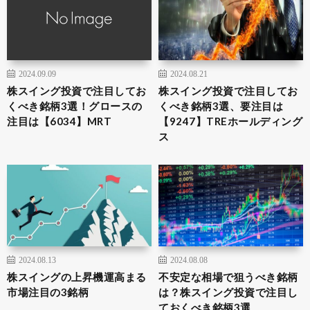
2024.09.09
2024.08.21
株スイング投資で注目してお
株スイング投資で注目してお
くべき銘柄3選！グロースの
くべき銘柄3選、要注目は
注目は【6034】MRT
【9247】TREホールディング
ス
2024.08.13
2024.08.08
株スイングの上昇機運高まる
不安定な相場で狙うべき銘柄
市場注目の3銘柄
は？株スイング投資で注目し
ておくべき銘柄3選