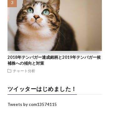
2018年テンバガー達成銘柄と2019年テンバガー候
補株への傾向と対策
チャート分析
ツイッターはじめました！
Tweets by com13574115