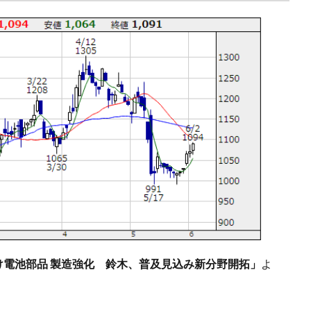
向け電池部品 製造強化 鈴木、普及見込み新分野開拓」
よ