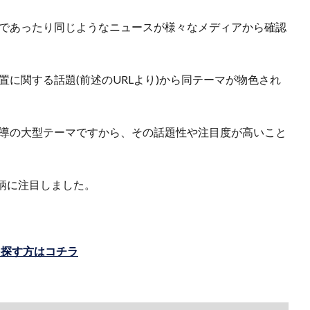
用であったり同じようなニュースが様々なメディアから確認
置に関する話題(前述のURLより)から同テーマが物色され
主導の大型テーマですから、その話題性や注目度が高いこと
柄に注目しました。
を探す方はコチラ