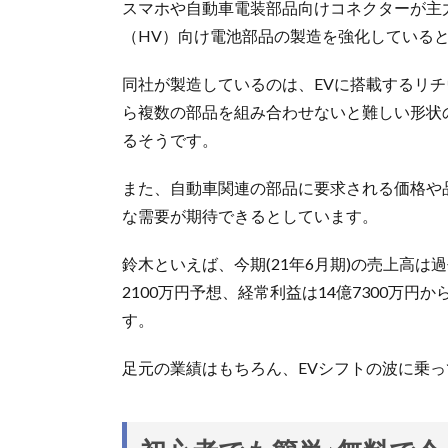
スマホや自動車電装部品向けコネクターが主
（HV）向け電池部品の製造を強化している
同社が製造しているのは、EVに搭載するリ
ら複数の部品を組み合わせないと難しい形状
るそうです。
また、自動車関連の部品に要求される価格や
な需要が期待できるとしています。
鈴木といえば、今期(21年6月期)の売上高は過去
2100万円予想、経常利益は14億7300万
す。
足元の業績はもちろん、EVシフトの波に乗