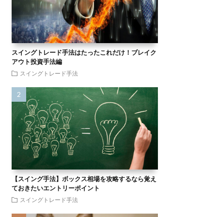
スイングトレード手法はたったこれだけ！ブレイク
アウト投資手法編
スイングトレード手法
【スイング手法】ボックス相場を攻略するなら覚え
ておきたいエントリーポイント
スイングトレード手法