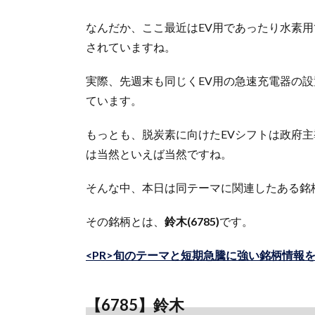
なんだか、ここ最近はEV用であったり水素
されていますね。
実際、先週末も同じくEV用の急速充電器の設
ています。
もっとも、脱炭素に向けたEVシフトは政府
は当然といえば当然ですね。
そんな中、本日は同テーマに関連したある銘
その銘柄とは、
鈴木(6785)
です。
<PR>旬のテーマと短期急騰に強い銘柄情報
【6785】鈴木