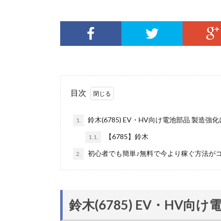
目次
鈴木(6785) EV・HV向け電池部品 製造強
1.
【6785】鈴木
1.1.
初心者でも簡単♪無料で今より稼ぐ方法が
2.
鈴木(6785) EV・HV