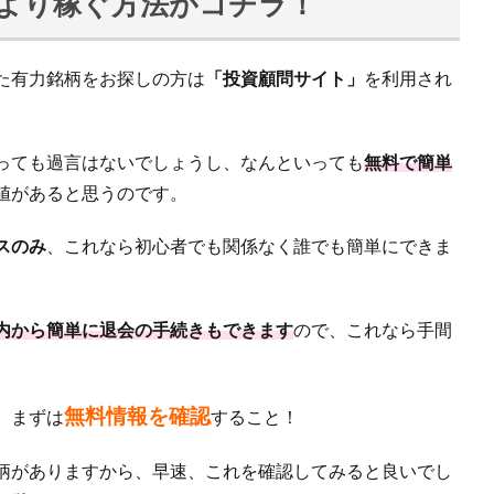
今より稼ぐ方法がコチラ！
た有力銘柄をお探しの方は
「投資顧問サイト」
を利用され
っても過言はないでしょうし、なんといっても
無料で簡単
値があると思うのです。
スのみ
、これなら初心者でも関係なく誰でも簡単にできま
内から簡単に退会の手続きもできます
ので、これなら手間
無料情報を確認
、まずは
すること！
柄がありますから、早速、これを確認してみると良いでし