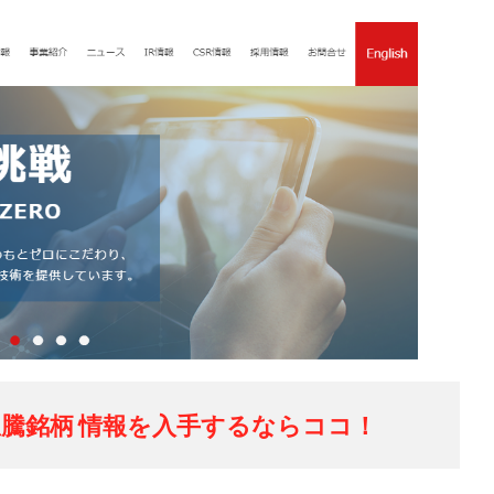
騰銘柄 情報を入手するならココ！