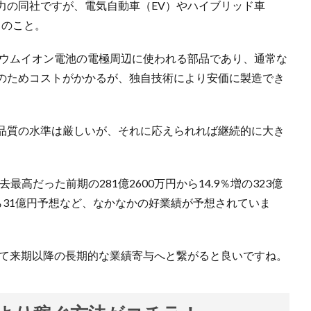
力の同社ですが、電気自動車（EV）やハイブリッド車
とのこと。
チウムイオン電池の電極周辺に使われる部品であり、通常な
のためコストがかかるが、独自技術により安価に製造でき
品質の水準は厳しいが、それに応えられれば継続的に大き
最高だった前期の281億2600万円から14.9％増の323億
円から31億円予想など、なかなかの好業績が予想されていま
って来期以降の長期的な業績寄与へと繋がると良いですね。