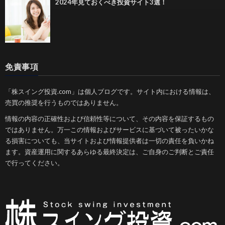
2024年見ておくべき投資サイト3選！
免責事項
「株スイング投資.com」は個人ブログです。サイト内における情報は、
売買の推奨を行うものではありません。
情報の内容の正確性および信頼性等について、その内容を保証するもの
ではありません。万一この情報およびサービスに基づいて被ったいかな
る損害についても、当サイトおよび情報提供者は一切の責任を負いかね
ます。資産運用に関するあらゆる最終決定は、ご自身のご判断とご責任
で行ってください。