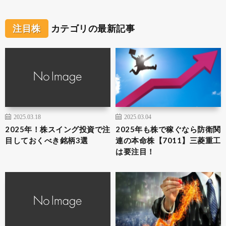
注目株
カテゴリの最新記事
2025.03.18
2025.03.04
2025年！株スイング投資で注
2025年も株で稼ぐなら防衛関
目しておくべき銘柄3選
連の本命株【7011】三菱重工
は要注目！