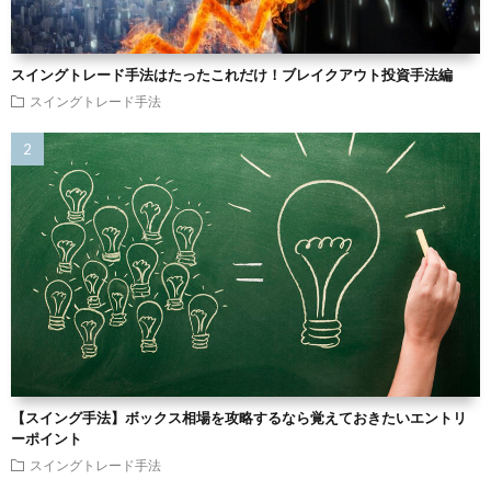
スイングトレード手法はたったこれだけ！ブレイクアウト投資手法編
スイングトレード手法
【スイング手法】ボックス相場を攻略するなら覚えておきたいエントリ
ーポイント
スイングトレード手法