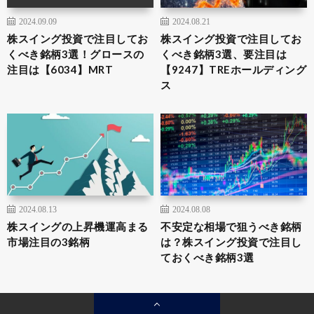
2024.09.09
2024.08.21
株スイング投資で注目してお
株スイング投資で注目してお
くべき銘柄3選！グロースの
くべき銘柄3選、要注目は
注目は【6034】MRT
【9247】TREホールディング
ス
2024.08.13
2024.08.08
株スイングの上昇機運高まる
不安定な相場で狙うべき銘柄
市場注目の3銘柄
は？株スイング投資で注目し
ておくべき銘柄3選