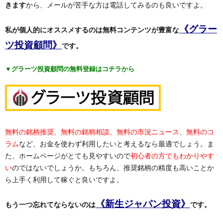
きます
から、メールが苦手な方は電話してみるのも良いですよ。
《グラー
私が個人的にオススメするのは無料コンテンツが豊富な
ツ投資顧問》
です。
▼グラーツ投資顧問の無料登録はコチラから
無料の銘柄推奨、無料の銘柄相談、無料の市況ニュース、無料のコ
ラム
など、お金を使わず利用したいと考えるなら最適でしょう。ま
た、ホームページがとても見やすいので
初心者の方でもわかりやす
い
のではないでしょうか。もちろん、推奨銘柄の精度も高いことか
ら上手く利用して稼ぐと良いですよ。
《新生ジャパン投資》
もう一つ忘れてならないのは
です。