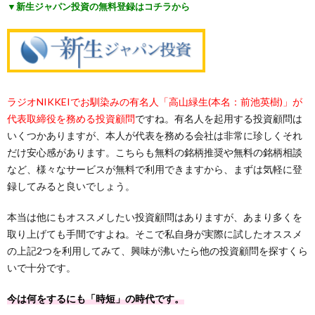
▼新生ジャパン投資の無料登録はコチラから
ラジオNIKKEIでお馴染みの有名人「高山緑生(本名：前池英樹)」が
代表取締役を務める投資顧問
ですね。有名人を起用する投資顧問は
いくつかありますが、本人が代表を務める会社は非常に珍しくそれ
だけ安心感があります。こちらも無料の銘柄推奨や無料の銘柄相談
など、様々なサービスが無料で利用できますから、まずは気軽に登
録してみると良いでしょう。
本当は他にもオススメしたい投資顧問はありますが、あまり多くを
取り上げても手間ですよね。そこで私自身が実際に試したオススメ
の上記2つを利用してみて、興味が沸いたら他の投資顧問を探すくら
いで十分です。
今は何をするにも「時短」の時代です。