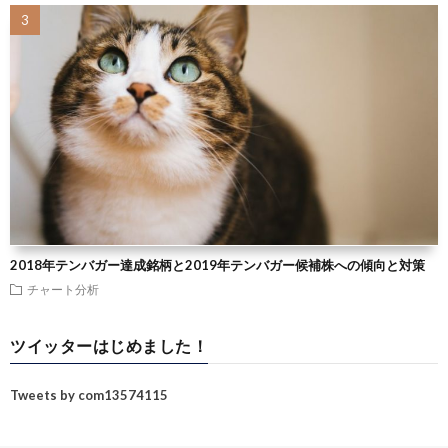
2018年テンバガー達成銘柄と2019年テンバガー候補株への傾向と対策
チャート分析
ツイッターはじめました！
Tweets by com13574115