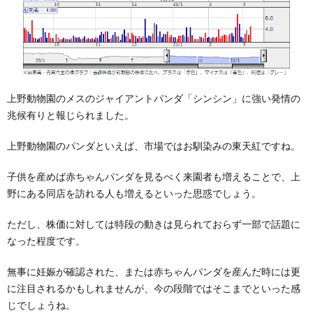
上野動物園のメスのジャイアントパンダ「シンシン」に強い発情の
兆候有りと報じられました。
上野動物園のパンダといえば、市場ではお馴染みの東天紅ですね。
子供を産めば赤ちゃんパンダを見るべく来園者も増えることで、上
野にある同店を訪れる人も増えるといった思惑でしょう。
ただし、株価に対しては特段の動きは見られておらず一部で話題に
なった程度です。
無事に妊娠が確認された、または赤ちゃんパンダを産んだ時には更
に注目されるかもしれませんが、今の段階ではそこまでといった感
じでしょうね。