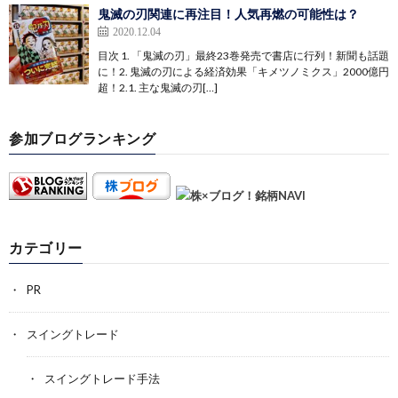
鬼滅の刃関連に再注目！人気再燃の可能性は？
2020.12.04
目次 1. 「鬼滅の刃」最終23巻発売で書店に行列！新聞も話題
に！2. 鬼滅の刃による経済効果「キメツノミクス」2000億円
超！2.1. 主な鬼滅の刃[…]
参加ブログランキング
カテゴリー
PR
スイングトレード
スイングトレード手法