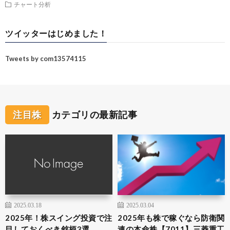
チャート分析
ツイッターはじめました！
Tweets by com13574115
注目株
カテゴリの最新記事
2025.03.18
2025.03.04
2025年！株スイング投資で注
2025年も株で稼ぐなら防衛関
目しておくべき銘柄3選
連の本命株【7011】三菱重工