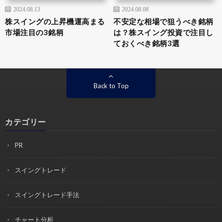
2024.08.13
2024.08.08
株スイングの上昇機運高まる
不安定な相場で狙うべき銘柄
市場注目の3銘柄
は？株スイング投資で注目し
ておくべき銘柄3選
Back to Top
カテゴリー
PR
スイングトレード
スイングトレード手法
チャート分析