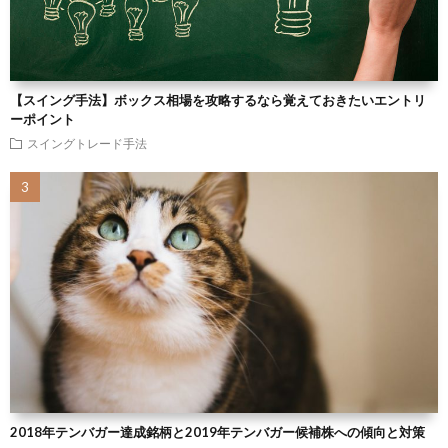
【スイング手法】ボックス相場を攻略するなら覚えておきたいエントリ
ーポイント
スイングトレード手法
2018年テンバガー達成銘柄と2019年テンバガー候補株への傾向と対策