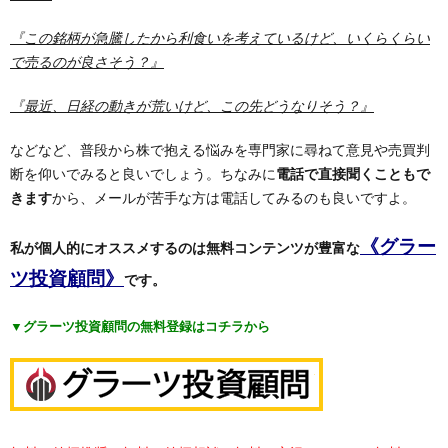
『この銘柄が急騰したから利食いを考えているけど、いくらくらい
で売るのが良さそう？』
『最近、日経の動きが荒いけど、この先どうなりそう？』
などなど、普段から株で抱える悩みを専門家に尋ねて意見や売買判
断を仰いでみると良いでしょう。ちなみに
電話で直接聞くこともで
きます
から、メールが苦手な方は電話してみるのも良いですよ。
《グラー
私が個人的にオススメするのは無料コンテンツが豊富な
ツ投資顧問》
です。
▼グラーツ投資顧問の無料登録はコチラから