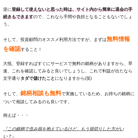
逆に
登録して使えないと思った時は、サイト内から簡単に退会の手
続きもできます
ので、これなら手間や負担となることもないでしょ
う。
無料情報
そして、投資顧問のオススメ利用方法ですが、まずは
を確認
すること！
大抵、登録すればすぐにサービスで無料の銘柄がありますから、早
速、これを確認してみると良いでしょうし、これで利益が出たなら
文字通り
タダで儲けたこと
になりますから(笑)
銘柄相談も無料
そして、
で実施しているため、お持ちの銘柄に
ついて相談してみるのも良いです。
例えば・・・
『この銘柄で含み損を抱えているけど、もう損切りした方がい
い？』