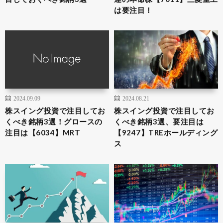
は要注目！
2024.09.09
2024.08.21
株スイング投資で注目してお
株スイング投資で注目してお
くべき銘柄3選！グロースの
くべき銘柄3選、要注目は
注目は【6034】MRT
【9247】TREホールディング
ス