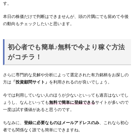
す。
本日の株価だけで判断はできませんが、頭の片隅にでも留めて今後
の動向もチェックしたいと思います。
初心者でも簡単♪無料で今より稼ぐ方法
がコチラ！
さらに専門的な見解や分析によって選定された有力銘柄をお探しの
方は
「投資顧問サイト」
を利用されるのが良いでしょう。
今では利用していない人のほうが少ないといっても過言はないでし
ょうし、なんといっても
無料で簡単に登録できる
サイトが多いので
一度は試す価値があると思うのです。
ちなみに、
登録に必要なものはメールアドレスのみ
、これなら初心
者でも関係なく誰でも簡単にできますね。