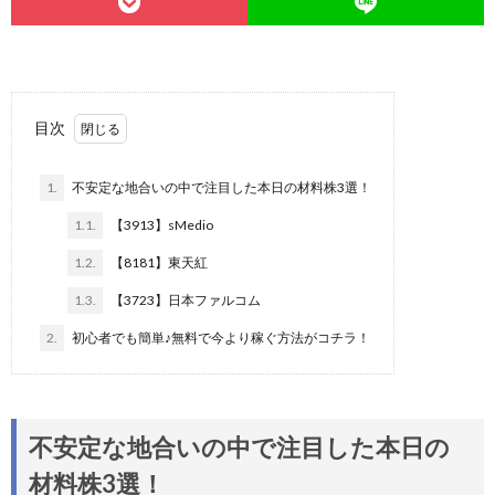
目次
1.
不安定な地合いの中で注目した本日の材料株3選！
1.1.
【3913】sMedio
1.2.
【8181】東天紅
1.3.
【3723】日本ファルコム
2.
初心者でも簡単♪無料で今より稼ぐ方法がコチラ！
不安定な地合いの中で注目した本日の
材料株3選！