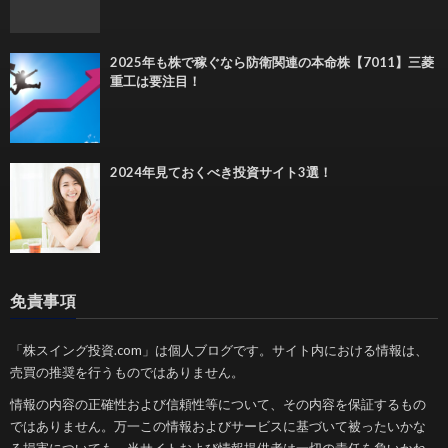
2025年も株で稼ぐなら防衛関連の本命株【7011】三菱
重工は要注目！
2024年見ておくべき投資サイト3選！
免責事項
「株スイング投資.com」は個人ブログです。サイト内における情報は、
売買の推奨を行うものではありません。
情報の内容の正確性および信頼性等について、その内容を保証するもの
ではありません。万一この情報およびサービスに基づいて被ったいかな
る損害についても、当サイトおよび情報提供者は一切の責任を負いかね