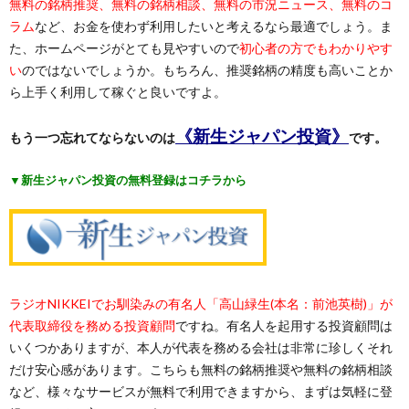
無料の銘柄推奨、無料の銘柄相談、無料の市況ニュース、無料のコ
ラム
など、お金を使わず利用したいと考えるなら最適でしょう。ま
た、ホームページがとても見やすいので
初心者の方でもわかりやす
い
のではないでしょうか。もちろん、推奨銘柄の精度も高いことか
ら上手く利用して稼ぐと良いですよ。
《新生ジャパン投資》
もう一つ忘れてならないのは
です。
▼新生ジャパン投資の無料登録はコチラから
ラジオNIKKEIでお馴染みの有名人「高山緑生(本名：前池英樹)」が
代表取締役を務める投資顧問
ですね。有名人を起用する投資顧問は
いくつかありますが、本人が代表を務める会社は非常に珍しくそれ
だけ安心感があります。こちらも無料の銘柄推奨や無料の銘柄相談
など、様々なサービスが無料で利用できますから、まずは気軽に登