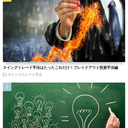
スイングトレード手法はたったこれだけ！ブレイクアウト投資手法編
スイングトレード手法