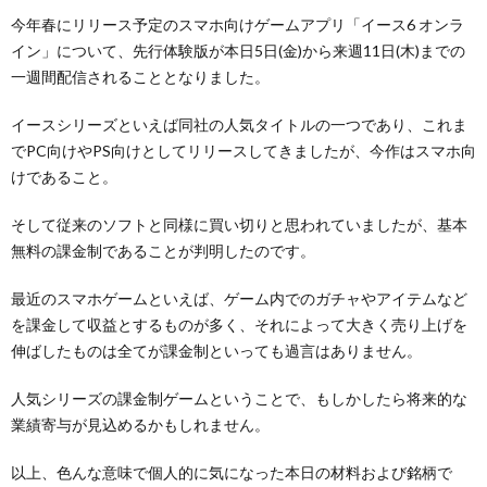
今年春にリリース予定のスマホ向けゲームアプリ「イース6 オンラ
イン」について、先行体験版が本日5日(金)から来週11日(木)までの
一週間配信されることとなりました。
イースシリーズといえば同社の人気タイトルの一つであり、これま
でPC向けやPS向けとしてリリースしてきましたが、今作はスマホ向
けであること。
そして従来のソフトと同様に買い切りと思われていましたが、基本
無料の課金制であることが判明したのです。
最近のスマホゲームといえば、ゲーム内でのガチャやアイテムなど
を課金して収益とするものが多く、それによって大きく売り上げを
伸ばしたものは全てが課金制といっても過言はありません。
人気シリーズの課金制ゲームということで、もしかしたら将来的な
業績寄与が見込めるかもしれません。
以上、色んな意味で個人的に気になった本日の材料および銘柄で