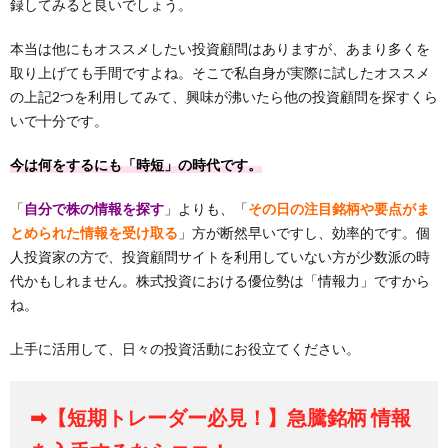
録してみると良いでしょう。
本当は他にもオススメしたい投資顧問はありますが、あまり多くを
取り上げても手間ですよね。そこで私自身が実際に試したオススメ
の上記2つを利用してみて、興味が沸いたら他の投資顧問を探すくら
いで十分です。
今は何をするにも「時短」の時代です。
「
自分で株の情報を探す
」よりも、「
その日の注目銘柄や要点がま
とめられた情報を受け取る
」方が断然早いですし、効率的です。個
人投資家の方で、投資顧問サイトを利用していない方が少数派の時
代かもしれません。株式投資における優位勢は「情報力」ですから
ね。
上手に活用して、日々の投資活動にお役立てください。
➡【短期トレーダー必見！】急騰銘柄 情報