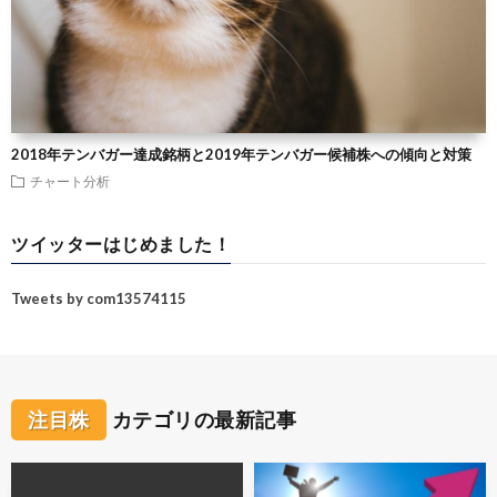
2018年テンバガー達成銘柄と2019年テンバガー候補株への傾向と対策
チャート分析
ツイッターはじめました！
Tweets by com13574115
注目株
カテゴリの最新記事