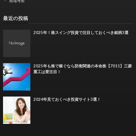
相場考察
最近の投稿
2025年！株スイング投資で注目しておくべき銘柄3選
2025年も株で稼ぐなら防衛関連の本命株【7011】三菱
重工は要注目！
2024年見ておくべき投資サイト3選！