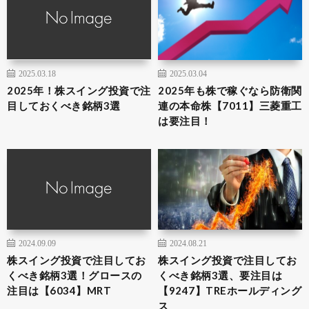
2025.03.18
2025.03.04
2025年！株スイング投資で注
2025年も株で稼ぐなら防衛関
目しておくべき銘柄3選
連の本命株【7011】三菱重工
は要注目！
2024.09.09
2024.08.21
株スイング投資で注目してお
株スイング投資で注目してお
くべき銘柄3選！グロースの
くべき銘柄3選、要注目は
注目は【6034】MRT
【9247】TREホールディング
ス