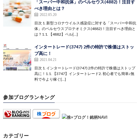
「スーパー中和抗体」のペルセウス(4882)！注目す
べき理由とは？
2022.05.20
目次 1. 新型コロナウイルス感染症に対する「スーパー中和抗
体」のペルセウスプロテオミクス(4882)！注目すべき理由と
は？1.1. 【4882】ペル[…]
インタートレード(3747) 2件の特許で株価はストッ
プ高に！
2021.04.21
目次 1. インタートレード(3747) 2件の特許で株価はストップ
高に！1.1. 【3747】インタートレード2. 初心者でも簡単♪無
料で今より稼ぐ[…]
参加ブログランキング
カテゴリー