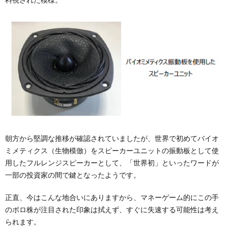
朝方から堅調な推移が確認されていましたが、世界で初めてバイオ
ミメティクス（生物模倣）をスピーカーユニットの振動板として使
用したフルレンジスピーカーとして、「世界初」といったワードが
一部の投資家の間で鍵となったようです。
正直、今はこんな地合いにありますから、マネーゲーム的にこの手
のボロ株が注目された印象は拭えず、すぐに失速する可能性は考え
られます。