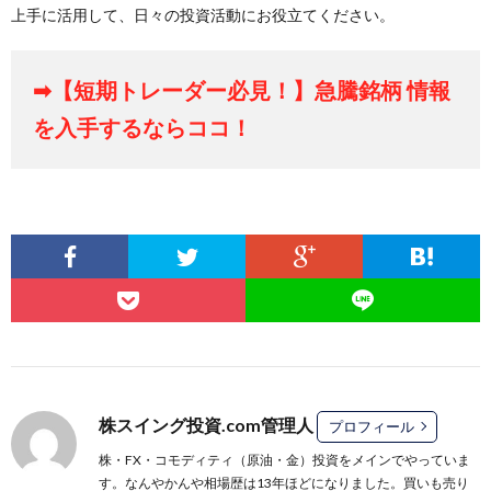
上手に活用して、日々の投資活動にお役立てください。
➡【短期トレーダー必見！】急騰銘柄 情報
を入手するならココ！
株スイング投資.com管理人
プロフィール
株・FX・コモディティ（原油・金）投資をメインでやっていま
す。なんやかんや相場歴は13年ほどになりました。買いも売り