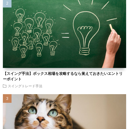
【スイング手法】ボックス相場を攻略するなら覚えておきたいエントリ
ーポイント
スイングトレード手法