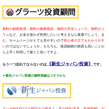
無料の銘柄推奨、無料の銘柄相談、無料の市況ニュース、無料のコ
ラム
など、お金を使わず利用したいと考えるなら最適でしょう。ま
た、ホームページがとても見やすいので
初心者の方でもわかりやす
い
のではないでしょうか。もちろん、推奨銘柄の精度も高いことか
ら上手く利用して稼ぐと良いですよ。
《新生ジャパン投資》
もう一つ忘れてならないのは
です。
▼新生ジャパン投資の無料登録はコチラから
ラジオNIKKEIでお馴染みの有名人「高山緑生(本名：前池英樹)」が