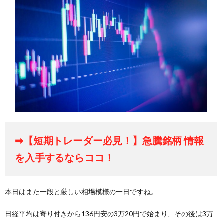
➡【短期トレーダー必見！】急騰銘柄 情報
を入手するならココ！
本日はまた一段と厳しい相場模様の一日ですね。
日経平均は寄り付きから136円安の3万20円で始まり、その後は3万