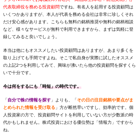
代表取締役を務める投資顧問
ですね。有名人を起用する投資顧問は
いくつかありますが、本人が代表を務める会社は非常に珍しくそれ
だけ安心感があります。こちらも無料の銘柄推奨や無料の銘柄相談
など、様々なサービスが無料で利用できますから、まずは気軽に登
録してみると良いでしょう。
本当は他にもオススメしたい投資顧問はありますが、あまり多くを
取り上げても手間ですよね。そこで私自身が実際に試したオススメ
の上記2つを利用してみて、興味が沸いたら他の投資顧問を探すくら
いで十分です。
今は何をするにも「時短」の時代です。
「
自分で株の情報を探す
」よりも、「
その日の注目銘柄や要点がま
とめられた情報を受け取る
」方が断然早いですし、効率的です。個
人投資家の方で、投資顧問サイトを利用していない方が少数派の時
代かもしれません。株式投資における優位勢は「情報力」ですから
ね。