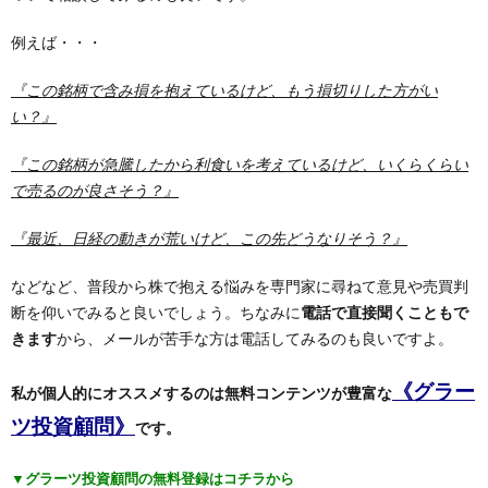
例えば・・・
『この銘柄で含み損を抱えているけど、もう損切りした方がい
い？』
『この銘柄が急騰したから利食いを考えているけど、いくらくらい
で売るのが良さそう？』
『最近、日経の動きが荒いけど、この先どうなりそう？』
などなど、普段から株で抱える悩みを専門家に尋ねて意見や売買判
断を仰いでみると良いでしょう。ちなみに
電話で直接聞くこともで
きます
から、メールが苦手な方は電話してみるのも良いですよ。
《グラー
私が個人的にオススメするのは無料コンテンツが豊富な
ツ投資顧問》
です。
▼グラーツ投資顧問の無料登録はコチラから