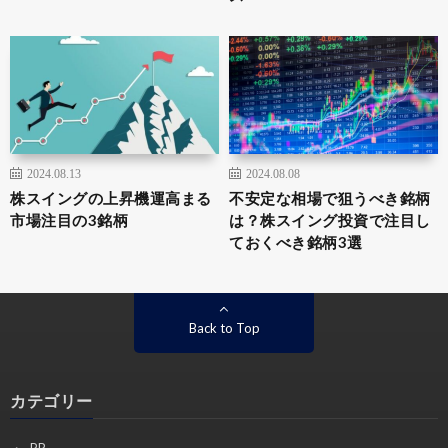
2024.08.13
2024.08.08
株スイングの上昇機運高まる
不安定な相場で狙うべき銘柄
市場注目の3銘柄
は？株スイング投資で注目し
ておくべき銘柄3選
Back to Top
カテゴリー
PR