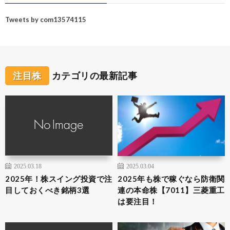
Tweets by com13574115
注目株
カテゴリの最新記事
2025.03.18
2025.03.04
2025年！株スイング投資で注
2025年も株で稼ぐなら防衛関
目しておくべき銘柄3選
連の本命株【7011】三菱重工
は要注目！