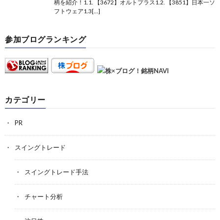
柄を紹介！1.1. 【3672】オルトプラス1.2. 【3851】日本一ソ
フトウェア1.3[…]
参加ブログランキング
カテゴリー
PR
スイングトレード
スイングトレード手法
チャート分析