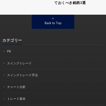
ておくべき銘柄3選
Back to Top
カテゴリー
PR
スイングトレード
スイングトレード手法
チャート分析
トレード基本