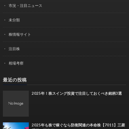
市況・注目ニュース
未分類
株情報サイト
注目株
相場考察
最近の投稿
2025年！株スイング投資で注目しておくべき銘柄3選
2025年も株で稼ぐなら防衛関連の本命株【7011】三菱