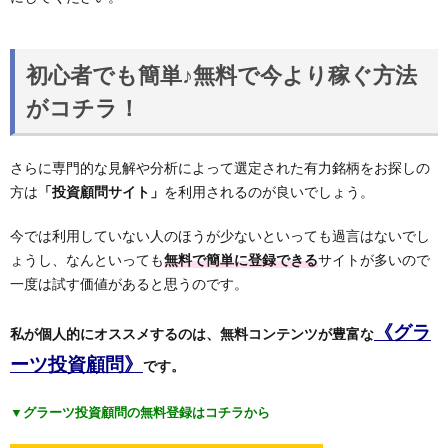
初心者でも簡単♪無料で今より稼ぐ方法
がコチラ！
さらに専門的な見解や分析によって選定された有力銘柄をお探しの
方は
「投資顧問サイト」
を利用されるのが良いでしょう。
今では利用していない人のほうが少ないといっても過言はないでし
ょうし、なんといっても
無料で簡単に登録できる
サイトが多いので
一度は試す価値があると思うのです。
《グラ
私が個人的にオススメするのは、無料コンテンツが豊富な
ーツ投資顧問》
です。
▼グラーツ投資顧問の無料登録はコチラから