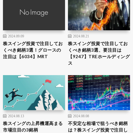
2024.09.09
2024.08.21
株スイング投資で注目してお
株スイング投資で注目してお
くべき銘柄3選！グロースの
くべき銘柄3選、要注目は
注目は【6034】MRT
【9247】TREホールディング
ス
2024.08.13
2024.08.08
株スイングの上昇機運高まる
不安定な相場で狙うべき銘柄
市場注目の3銘柄
は？株スイング投資で注目し