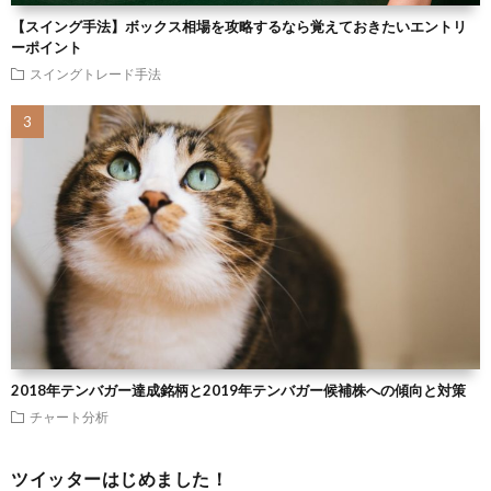
【スイング手法】ボックス相場を攻略するなら覚えておきたいエントリ
ーポイント
スイングトレード手法
2018年テンバガー達成銘柄と2019年テンバガー候補株への傾向と対策
チャート分析
ツイッターはじめました！