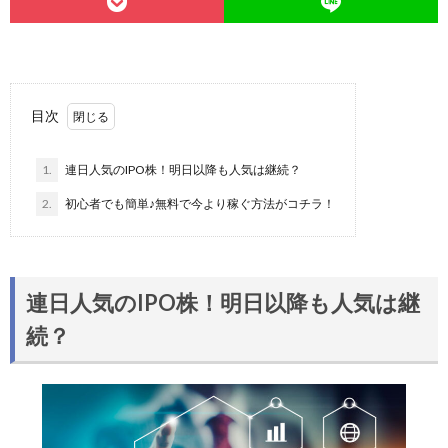
目次
1.
連日人気のIPO株！明日以降も人気は継続？
2.
初心者でも簡単♪無料で今より稼ぐ方法がコチラ！
連日人気のIPO株！明日以降も人気は継
続？