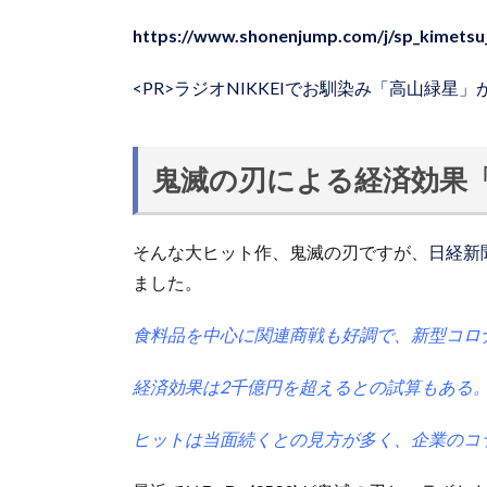
https://www.shonenjump.com/j/sp_kimetsu
<PR>ラジオNIKKEIでお馴染み「高山緑星
鬼滅の刃による経済効果「
そんな大ヒット作、鬼滅の刃ですが、
日経新
ました。
食料品を中心に関連商戦も好調で、新型コロ
経済効果は2千億円を超えるとの試算もある
ヒットは当面続くとの見方が多く、企業のコ