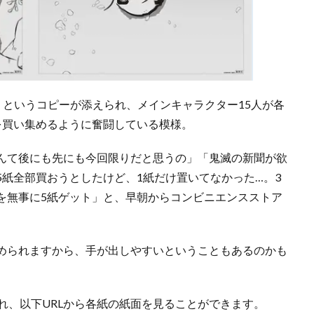
」というコピーが添えられ、メインキャラクター15人が各
を買い集めるように奮闘している模様。
んて後にも先にも今回限りだと思うの」「鬼滅の新聞が欲
紙全部買おうとしたけど、1紙だけ置いてなかった…。3
を無事に5紙ゲット」と、早朝からコンビニエンスストア
められますから、手が出しやすいということもあるのかも
れ、以下URLから各紙の紙面を見ることができます。