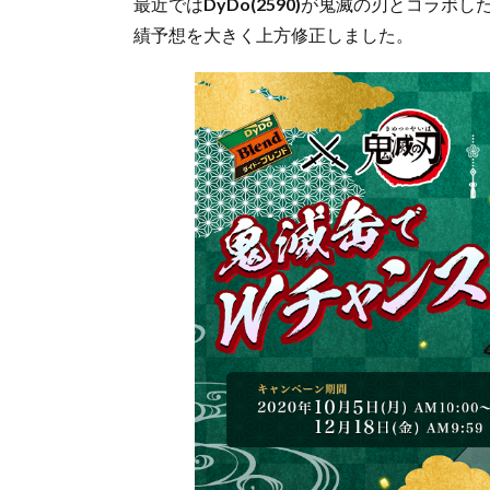
最近では
DyDo(2590)
が鬼滅の刃とコラボし
績予想を大きく上方修正しました。