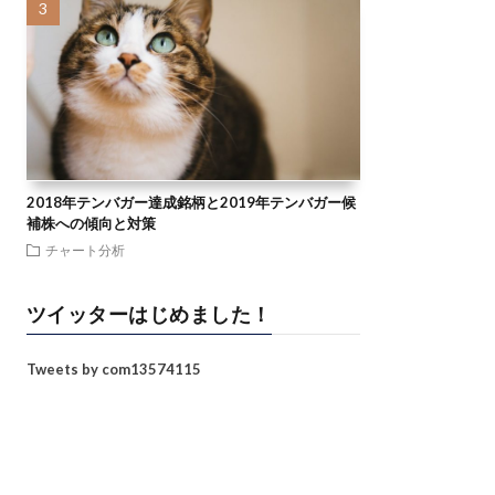
2018年テンバガー達成銘柄と2019年テンバガー候
補株への傾向と対策
チャート分析
ツイッターはじめました！
Tweets by com13574115