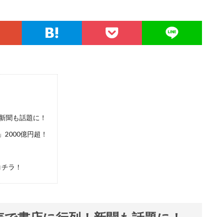
！新聞も話題に！
2000億円超！
コチラ！