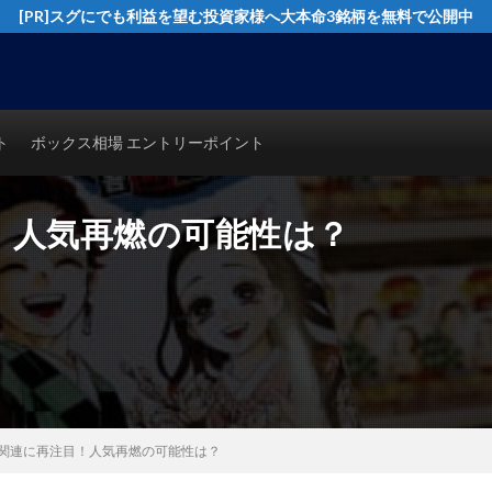
[PR]スグにでも利益を望む投資家様へ大本命3銘柄を無料で公開中
イングトレード実践テクニックを公開！猿でも分かるシンプルテクニカル分析で
ト
ボックス相場 エントリーポイント
！人気再燃の可能性は？
関連に再注目！人気再燃の可能性は？