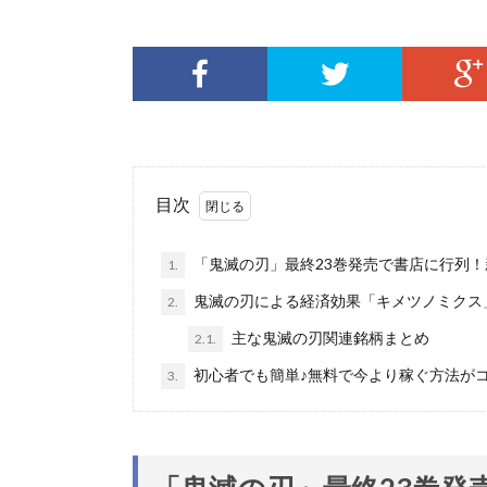
目次
「鬼滅の刃」最終23巻発売で書店に行列
1.
鬼滅の刃による経済効果「キメツノミクス」
2.
主な鬼滅の刃関連銘柄まとめ
2.1.
初心者でも簡単♪無料で今より稼ぐ方法が
3.