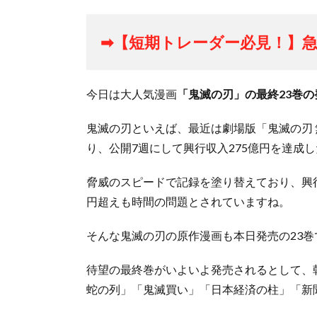
➡【短期トレーダー必見！】急
今日は大人気漫画
「鬼滅の刃」の最終23巻の
鬼滅の刃といえば、最近は劇場版「鬼滅の刃
り、公開7週にして興行収入275億円を達成
脅威のスピードで記録を塗り替えており、興行
円超えも時間の問題とされていますね。
そんな鬼滅の刃の原作漫画も本日発売の23巻
待望の最終巻がいよいよ発売されるとして、
蛇の列」「鬼滅買い」「日本経済の柱」「新