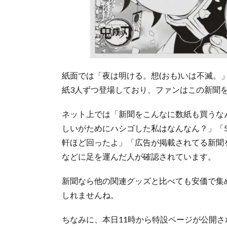
紙面では「夜は明ける。想(おも)いは不滅。
紙3人ずつ登場しており、ファンはこの新聞
ネット上では「新聞をこんなに数紙も買うな
しいがためにハシゴした私はなんなん？」「5
軒ほど回ったよ」「広告が掲載されてる新聞
などに足を運んだ人が確認されています。
新聞なら他の関連グッズと比べても安価で集
しれませんね。
ちなみに、本日11時から特設ページが公開さ