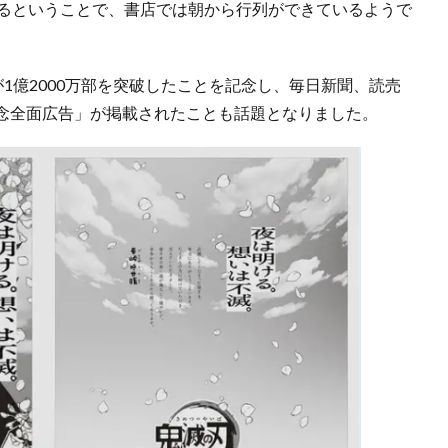
あるということで、書店では朝から行列ができているようで
が1億2000万部を突破したことを記念し、毎日新聞、読売
念全面広告」が掲載されたことも話題となりました。