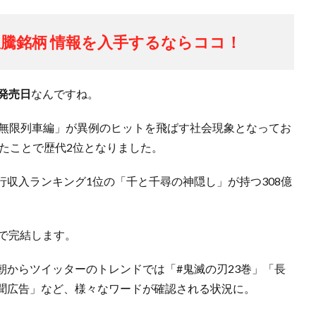
騰銘柄 情報を入手するならココ！
発売日
なんですね。
 無限列車編」が異例のヒットを飛ばす社会現象となってお
したことで歴代2位となりました。
収入ランキング1位の「千と千尋の神隠し」が持つ308億
で完結します。
朝からツイッターのトレンドでは「#鬼滅の刃23巻」「長
聞広告」など、様々なワードが確認される状況に。