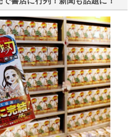
売で書店に行列！新聞も話題に！