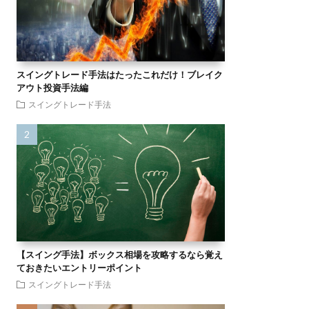
スイングトレード手法はたったこれだけ！ブレイク
アウト投資手法編
スイングトレード手法
【スイング手法】ボックス相場を攻略するなら覚え
ておきたいエントリーポイント
スイングトレード手法