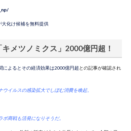
_np/
」が大化け候補を無料提供
キメツノミクス」2000億円超！
聞によるとその経済効果は2000億円超
との記事が確認され
ナウイルスの感染拡大でしぼむ消費を喚起。
。
ラボ商戦も活発になりそうだ。