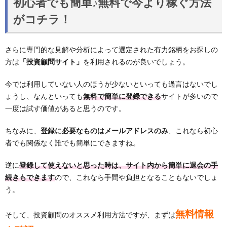
初心者でも簡単♪無料で今より稼ぐ方法
がコチラ！
さらに専門的な見解や分析によって選定された有力銘柄をお探しの
方は
「投資顧問サイト」
を利用されるのが良いでしょう。
今では利用していない人のほうが少ないといっても過言はないでし
ょうし、なんといっても
無料で簡単に登録できる
サイトが多いので
一度は試す価値があると思うのです。
ちなみに、
登録に必要なものはメールアドレスのみ
、これなら初心
者でも関係なく誰でも簡単にできますね。
逆に
登録して使えないと思った時は、サイト内から簡単に退会の手
続きもできます
ので、これなら手間や負担となることもないでしょ
う。
無料情報
そして、投資顧問のオススメ利用方法ですが、まずは