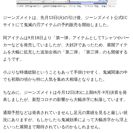
ジーンズメイトは、先月13日(火)の引け後、ジーンズメイト公式EC
サイトにて鬼滅の刃アイテムの予約販売を開始しました。
同アイテムは9月18日より「第一弾」アイテムとしてTシャツやパー
カーなどを発売していましたが、大好評であったため、展開アイテ
ムを大幅に拡充した追加企画の「第二弾」「第三弾」のも開催する
ようです。
小ぶりな時価総額ということもあって手掛けやすく、鬼滅関連の中
でも初期の頃から特に人気を集め大相場となりました。
ちなみに、ジーンズメイトは今月12日(木)に上期(4月-9月)決算を発
表しましたが、新型コロナの影響から大幅赤字に転落しています。
通期予想などは発表されていませんし足元の業績を見ると厳しい状
況にありますが、もしかしたら鬼滅効果によって大幅赤字から浮上
といった展開まで期待されているのかもしれません。