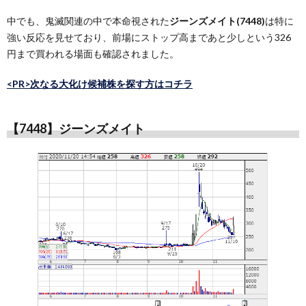
中でも、鬼滅関連の中で本命視された
ジーンズメイト(7448)
は特に
強い反応を見せており、前場にストップ高まであと少しという326
円まで買われる場面も確認されました。
<PR>次なる大化け候補株を探す方はコチラ
【7448】ジーンズメイト