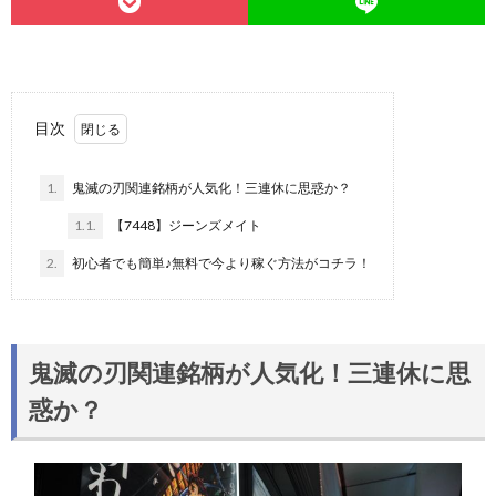
目次
1.
鬼滅の刃関連銘柄が人気化！三連休に思惑か？
1.1.
【7448】ジーンズメイト
2.
初心者でも簡単♪無料で今より稼ぐ方法がコチラ！
鬼滅の刃関連銘柄が人気化！三連休に思
惑か？