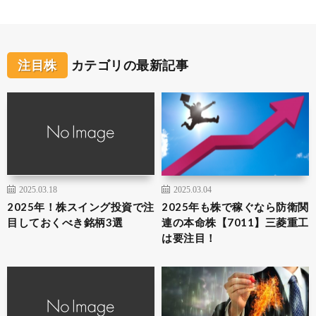
注目株
カテゴリの最新記事
2025.03.18
2025.03.04
2025年！株スイング投資で注
2025年も株で稼ぐなら防衛関
目しておくべき銘柄3選
連の本命株【7011】三菱重工
は要注目！