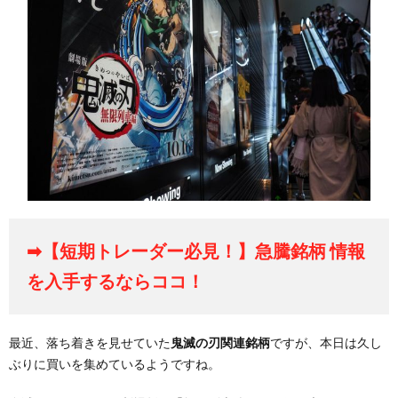
➡【短期トレーダー必見！】急騰銘柄 情報
を入手するならココ！
最近、落ち着きを見せていた
鬼滅の刃関連銘柄
ですが、本日は久し
ぶりに買いを集めているようですね。