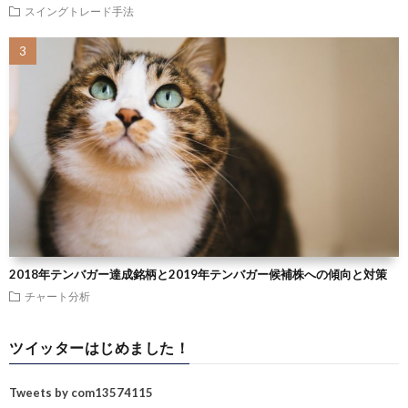
スイングトレード手法
2018年テンバガー達成銘柄と2019年テンバガー候補株への傾向と対策
チャート分析
ツイッターはじめました！
Tweets by com13574115