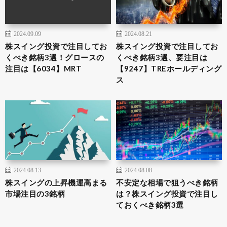
2024.09.09
2024.08.21
株スイング投資で注目してお
株スイング投資で注目してお
くべき銘柄3選！グロースの
くべき銘柄3選、要注目は
注目は【6034】MRT
【9247】TREホールディング
ス
2024.08.13
2024.08.08
株スイングの上昇機運高まる
不安定な相場で狙うべき銘柄
市場注目の3銘柄
は？株スイング投資で注目し
ておくべき銘柄3選