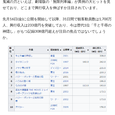
鬼滅の刃といえば、劇場版の「無限列車編」が異例の大ヒットを見
せており、どこまで興行収入を伸ばすか注目されています。
先月16日(金)に公開を開始して以降、31日間で観客動員数は1,700万
人、興行収入は233億円を突破しており、今は歴代1位「千と千尋の
神隠し」がもつ記録308億円超えが注目の焦点ではないでしょう
か。