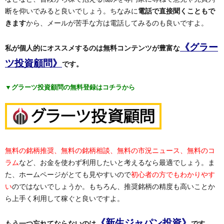
断を仰いでみると良いでしょう。ちなみに
電話で直接聞くこともで
きます
から、メールが苦手な方は電話してみるのも良いですよ。
《グラー
私が個人的にオススメするのは無料コンテンツが豊富な
ツ投資顧問》
です。
▼グラーツ投資顧問の無料登録はコチラから
無料の銘柄推奨、無料の銘柄相談、無料の市況ニュース、無料のコ
ラム
など、お金を使わず利用したいと考えるなら最適でしょう。ま
た、ホームページがとても見やすいので
初心者の方でもわかりやす
い
のではないでしょうか。もちろん、推奨銘柄の精度も高いことか
ら上手く利用して稼ぐと良いですよ。
《新生ジャパン投資》
もう一つ忘れてならないのは
です。