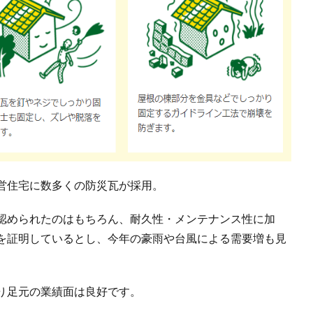
営住宅に数多くの防災瓦が採用。
認められたのはもちろん、耐久性・メンテナンス性に加
を証明しているとし、今年の豪雨や台風による需要増も見
り足元の業績面は良好です。