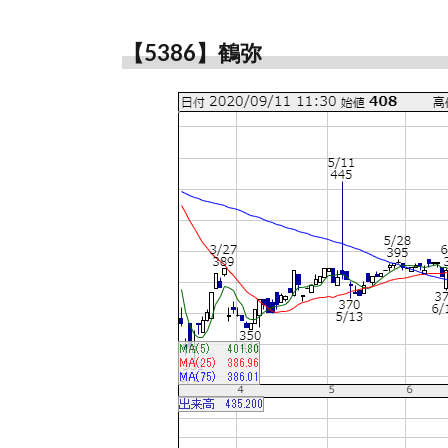
【5386】鶴弥