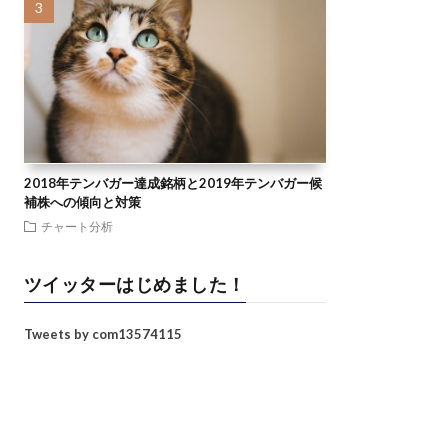
2018年テンバガー達成銘柄と2019年テンバガー候
補株への傾向と対策
チャート分析
ツイッターはじめました！
Tweets by com13574115