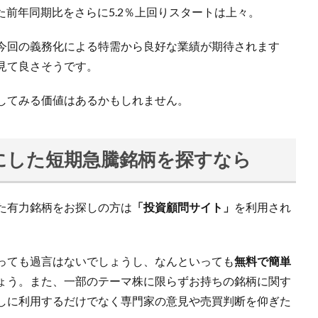
た前年同期比をさらに5.2％上回りスタートは上々。
今回の義務化による特需から良好な業績が期待されます
見て良さそうです。
してみる価値はあるかもしれません。
にした短期急騰銘柄を探すなら
た有力銘柄をお探しの方は
「投資顧問サイト」
を利用され
っても過言はないでしょうし、なんといっても
無料で簡単
ょう。また、一部のテーマ株に限らずお持ちの銘柄に関す
しに利用するだけでなく専門家の意見や売買判断を仰ぎた