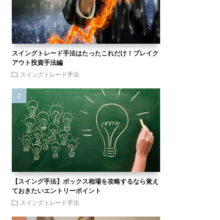
スイングトレード手法はたったこれだけ！ブレイク
アウト投資手法編
スイングトレード手法
【スイング手法】ボックス相場を攻略するなら覚え
ておきたいエントリーポイント
スイングトレード手法