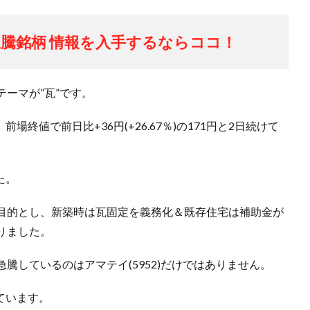
騰銘柄 情報を入手するならココ！
ーマが”瓦”です。
場終値で前日比+36円(+26.67％)の171円と2日続けて
た。
目的とし、新築時は瓦固定を義務化＆既存住宅は補助金が
りました。
騰しているのはアマテイ(5952)だけではありません。
せています。