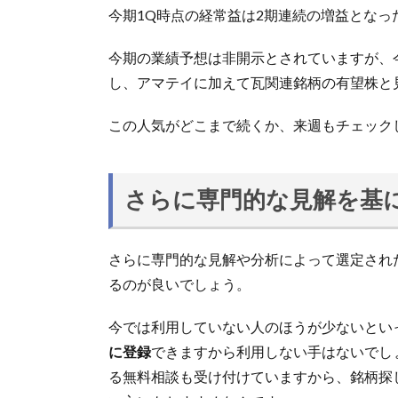
今期1Q時点の経常益は2期連続の増益となっ
今期の業績予想は非開示とされていますが、
し、アマテイに加えて瓦関連銘柄の有望株と
この人気がどこまで続くか、来週もチェック
さらに専門的な見解を基
さらに専門的な見解や分析によって選定され
るのが良いでしょう。
今では利用していない人のほうが少ないとい
に登録
できますから利用しない手はないでし
る無料相談も受け付けていますから、銘柄探