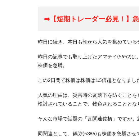
➡【短期トレーダー必見！】急
昨日に続き、本日も朝から人気を集めているテ
昨日の記事でも取り上げたアマテイ(5952)は、前
株価を急騰。
この2日間で株価は株価は1.5倍超となりまし
人気の理由は、災害時の瓦落下を防ぐことを
検討されていることで、物色されることとな
そんな市場で話題の「瓦関連銘柄」ですが、急
同関連として、鶴弥(5386)も株価を急騰さ