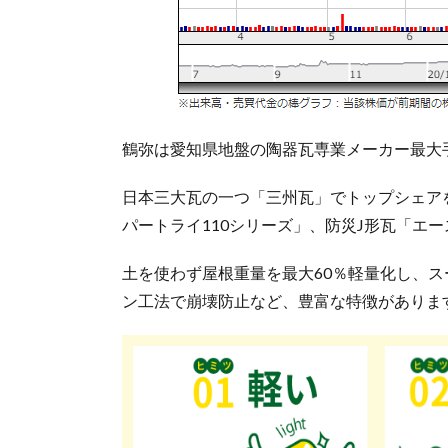
鶴弥は愛知県地盤の陶器瓦専業メーカー最大
日本三大瓦の一つ「三州瓦」でトップシェア
パートライ110シリーズ」、防災J形瓦「エ
土を使わず屋根重量を最大60％軽量化し、
ン工法で崩壊防止など、豊富な特徴がありま