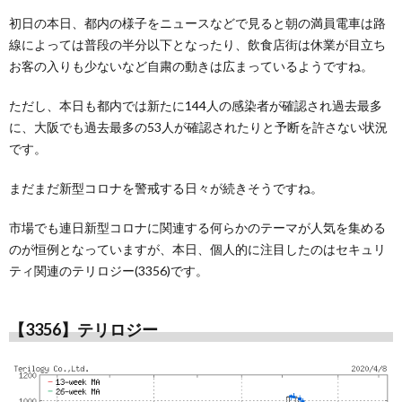
初日の本日、都内の様子をニュースなどで見ると朝の満員電車は路
線によっては普段の半分以下となったり、飲食店街は休業が目立ち
お客の入りも少ないなど自粛の動きは広まっているようですね。
ただし、本日も都内では新たに144人の感染者が確認され過去最多
に、大阪でも過去最多の53人が確認されたりと予断を許さない状況
です。
まだまだ新型コロナを警戒する日々が続きそうですね。
市場でも連日新型コロナに関連する何らかのテーマが人気を集める
のが恒例となっていますが、本日、個人的に注目したのはセキュリ
ティ関連のテリロジー(3356)です。
【3356】テリロジー