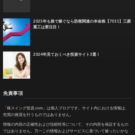
2025年も株で稼ぐなら防衛関連の本命株【7011】三菱
重工は要注目！
2024年見ておくべき投資サイト3選！
免責事項
「株スイング投資.com」は個人ブログです。サイト内における情報は、
売買の推奨を行うものではありません。
情報の内容の正確性および信頼性等について、その内容を保証するもの
ではありません。万一この情報およびサービスに基づいて被ったいかな