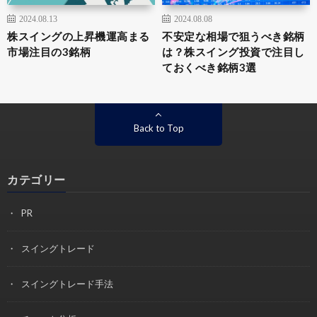
2024.08.13
2024.08.08
株スイングの上昇機運高まる
不安定な相場で狙うべき銘柄
市場注目の3銘柄
は？株スイング投資で注目し
ておくべき銘柄3選
Back to Top
カテゴリー
PR
スイングトレード
スイングトレード手法