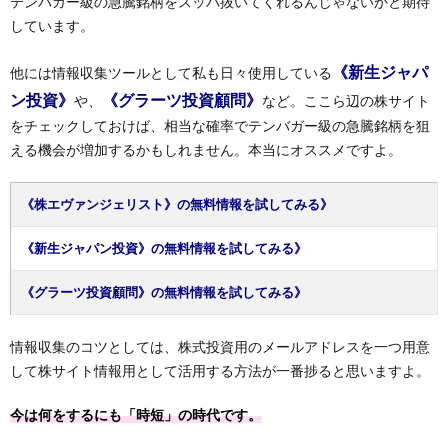
テンバガー級の急騰銘柄をスッパ抜いてくれるんじゃないかと期待
しています。
《新生ジャパ
他には情報収集ツールとして私も日々使用している
ン投資》
《グラーツ投資顧問》
や、
など。ここら辺の株サイト
をチェックしておけば、相当な確率でテンバガー級の急騰銘柄を狙
える機会が増加するかもしれません。本当にオススメですよ。
《株エヴァンジェリスト》の無料情報を試してみる》
《新生ジャパン投資》の無料情報を試してみる》
《グラーツ投資顧問》の無料情報を試してみる》
情報収集のコツとしては、株式投資用のメールアドレスを一つ用意
して株サイト情報用として活用する方法が一番捗ると思いますよ。
今は何をするにも「時短」の時代です。