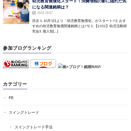
幼児教育無償化スタート！消費増税の影に隠れた気
になる関連銘柄は？
2019.10.07
目次 1. 10月1日より「幼児教育無償化」がスタート!!2. おす
すめの幼児教育無償関連銘柄とは!?2.1. 【2152】幼児活動研
究会3. 個人投[…]
参加ブログランキング
カテゴリー
PR
スイングトレード
スイングトレード手法