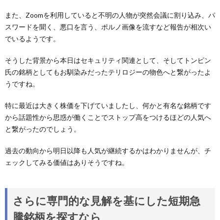
また、Zoomを利用していると不明の人物が突然会議に割り込み、パ
スワードを聞く、悪口を言う、ポルノ画像を流すなど報告が相次い
でいるようです。
そうした背景から本日はセキュリティ関連として、そしてトンピン
氏の銘柄としてもお馴染みだったテリロジーの物色へと繋がったよ
うですね。
特に最近は大きく株価を下げていましたし、何かと有名な銘柄です
から話題性から思惑が働くことでストップ高をつけるほどの人気へ
と繋がったのでしょう。
過去の動向から明日以降も人気が継続するかはわかりませんが、チ
ェックしてみる価値はありそうですね。
さらに専門的な見解を基にした短期急
騰銘柄を探すなら