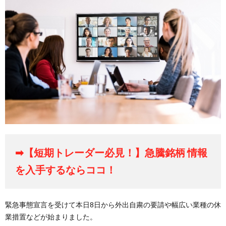
➡【短期トレーダー必見！】急騰銘柄 情報
を入手するならココ！
緊急事態宣言を受けて本日8日から外出自粛の要請や幅広い業種の休
業措置などが始まりました。