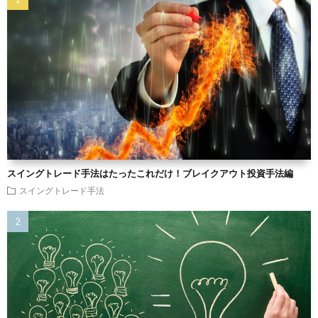
スイングトレード手法はたったこれだけ！ブレイクアウト投資手法編
スイングトレード手法