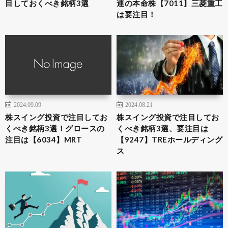
目しておくべき銘柄3選
連の本命株【7011】三菱重工
は要注目！
2024.09.09
2024.08.21
株スイング投資で注目してお
株スイング投資で注目してお
くべき銘柄3選！グロースの
くべき銘柄3選、要注目は
注目は【6034】MRT
【9247】TREホールディング
ス