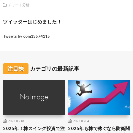
チャート分析
ツイッターはじめました！
Tweets by com13574115
注目株
カテゴリの最新記事
2025.03.18
2025.03.04
2025年！株スイング投資で注
2025年も株で稼ぐなら防衛関