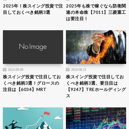
2025年！株スイング投資で注
2025年も株で稼ぐなら防衛関
目しておくべき銘柄3選
連の本命株【7011】三菱重工
は要注目！
2024.09.09
2024.08.21
株スイング投資で注目してお
株スイング投資で注目してお
くべき銘柄3選！グロースの
くべき銘柄3選、要注目は
注目は【6034】MRT
【9247】TREホールディング
ス