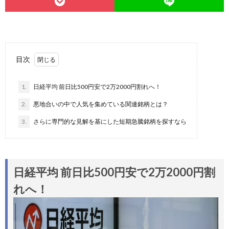
目次
1.
日経平均 前日比500円安で2万2000円割れへ！
2.
悪地合いの中で人気を集めている関連銘柄とは？
3.
さらに専門的な見解を基にした短期急騰銘柄を探すなら
日経平均 前日比500円安で2万2000円割
れへ！