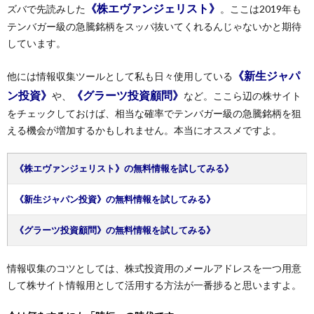
《株エヴァンジェリスト》
ズバで先読みした
。ここは2019年も
テンバガー級の急騰銘柄をスッパ抜いてくれるんじゃないかと期待
しています。
《新生ジャパ
他には情報収集ツールとして私も日々使用している
ン投資》
《グラーツ投資顧問》
や、
など。ここら辺の株サイト
をチェックしておけば、相当な確率でテンバガー級の急騰銘柄を狙
える機会が増加するかもしれません。本当にオススメですよ。
《株エヴァンジェリスト》の無料情報を試してみる》
《新生ジャパン投資》の無料情報を試してみる》
《グラーツ投資顧問》の無料情報を試してみる》
情報収集のコツとしては、株式投資用のメールアドレスを一つ用意
して株サイト情報用として活用する方法が一番捗ると思いますよ。