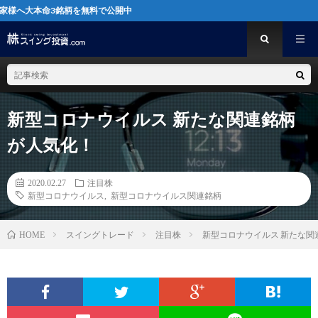
3銘柄を無料で公開中
新型コロナウイルス 新たな関連銘柄
が人気化！
2020.02.27
注目株
新型コロナウイルス
,
新型コロナウイルス関連銘柄
スイングトレード
注目株
新型コロナウイルス 新たな関
HOME