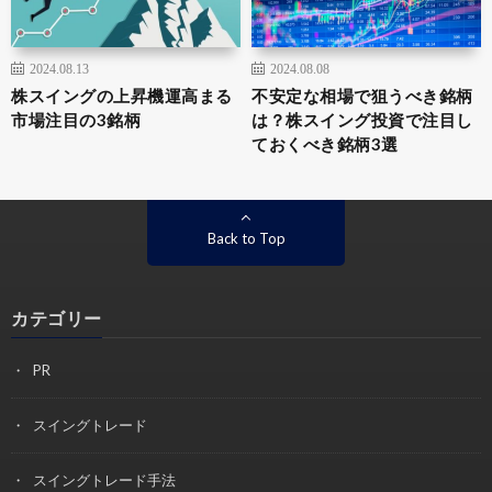
2024.08.13
2024.08.08
株スイングの上昇機運高まる
不安定な相場で狙うべき銘柄
市場注目の3銘柄
は？株スイング投資で注目し
ておくべき銘柄3選
Back to Top
カテゴリー
PR
スイングトレード
スイングトレード手法