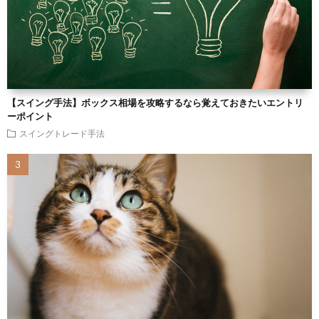
【スイング手法】ボックス相場を攻略するなら覚えておきたいエントリ
ーポイント
スイングトレード手法