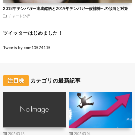
2018年テンバガー達成銘柄と2019年テンバガー候補株への傾向と対策
チャート分析
ツイッターはじめました！
Tweets by com13574115
注目株
カテゴリの最新記事
2025.03.18
2025.03.04