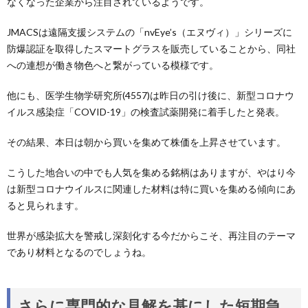
なくなった企業から注目されているようです。
JMACSは遠隔支援システムの「nvEye’s（エヌヴィ）」シリーズに
防爆認証を取得したスマートグラスを販売していることから、同社
への連想が働き物色へと繋がっている模様です。
他にも、医学生物学研究所(4557)は昨日の引け後に、新型コロナウ
イルス感染症「COVID-19」の検査試薬開発に着手したと発表。
その結果、本日は朝から買いを集めて株価を上昇させています。
こうした地合いの中でも人気を集める銘柄はありますが、やはり今
は新型コロナウイルスに関連した材料は特に買いを集める傾向にあ
ると見られます。
世界が感染拡大を警戒し深刻化する今だからこそ、再注目のテーマ
であり材料となるのでしょうね。
さらに専門的な見解を基にした短期急