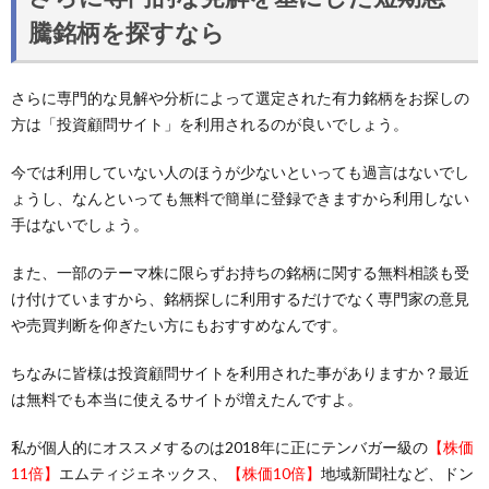
騰銘柄を探すなら
さらに専門的な見解や分析によって選定された有力銘柄をお探しの
方は「投資顧問サイト」を利用されるのが良いでしょう。
今では利用していない人のほうが少ないといっても過言はないでし
ょうし、なんといっても無料で簡単に登録できますから利用しない
手はないでしょう。
また、一部のテーマ株に限らずお持ちの銘柄に関する無料相談も受
け付けていますから、銘柄探しに利用するだけでなく専門家の意見
や売買判断を仰ぎたい方にもおすすめなんです。
ちなみに皆様は投資顧問サイトを利用された事がありますか？最近
は無料でも本当に使えるサイトが増えたんですよ。
私が個人的にオススメするのは2018年に正にテンバガー級の
【株価
11倍】
エムティジェネックス、
【株価10倍】
地域新聞社など、ドン