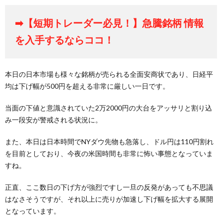
➡【短期トレーダー必見！】急騰銘柄 情報
を入手するならココ！
本日の日本市場も様々な銘柄が売られる全面安商状であり、日経平
均は下げ幅が500円を超える非常に厳しい一日です。
当面の下値と意識されていた2万2000円の大台をアッサリと割り込
み一段安が警戒される状況に。
また、本日は日本時間でNYダウ先物も急落し、ドル円は110円割れ
を目前としており、今夜の米国時間も非常に怖い事態となっていま
すね。
正直、ここ数日の下げ方が強烈ですし一旦の反発があっても不思議
はなさそうですが、それ以上に売りが加速し下げ幅を拡大する展開
となっています。