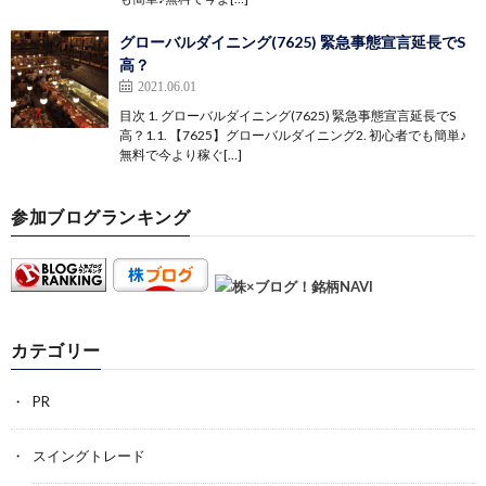
グローバルダイニング(7625) 緊急事態宣言延長でS
高？
2021.06.01
目次 1. グローバルダイニング(7625) 緊急事態宣言延長でS
高？1.1. 【7625】グローバルダイニング2. 初心者でも簡単♪
無料で今より稼ぐ[…]
参加ブログランキング
カテゴリー
PR
スイングトレード