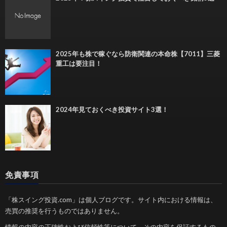
2025年も株で稼ぐなら防衛関連の本命株【7011】三菱
重工は要注目！
2024年見ておくべき投資サイト3選！
免責事項
「株スイング投資.com」は個人ブログです。サイト内における情報は、
売買の推奨を行うものではありません。
情報の内容の正確性および信頼性等について、その内容を保証するもの