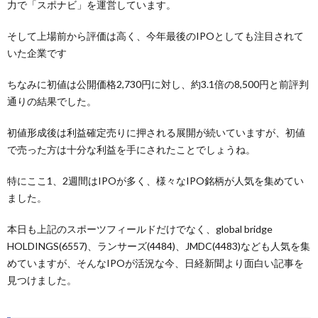
力で「スポナビ」を運営しています。
そして上場前から評価は高く、今年最後のIPOとしても注目されて
いた企業です
ちなみに初値は公開価格2,730円に対し、約3.1倍の8,500円と前評判
通りの結果でした。
初値形成後は利益確定売りに押される展開が続いていますが、初値
で売った方は十分な利益を手にされたことでしょうね。
特にここ1、2週間はIPOが多く、様々なIPO銘柄が人気を集めてい
ました。
本日も上記のスポーツフィールドだけでなく、global bridge
HOLDINGS(6557)、ランサーズ(4484)、JMDC(4483)なども人気を集
めていますが、そんなIPOが活況な今、日経新聞より面白い記事を
見つけました。