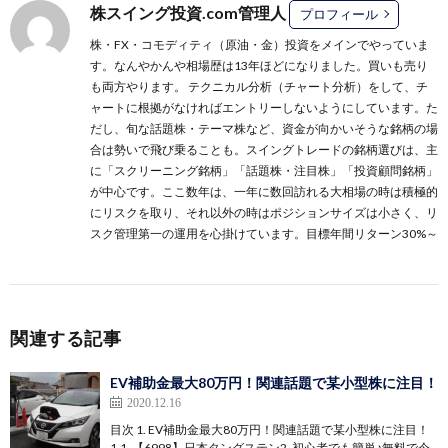
株スイング投資.com管理人
プロフィール
株・FX・コモディティ（原油・金）投資をメインでやっていま
す。なんやかんや相場歴は13年ほどになりました。買いも売り
も両方やります。 テクニカル分析（チャート分析）をして、チ
ャートに根拠がなければエントリーしないようにしています。た
だし、旬な話題株・テーマ株など、資金が向かいそうな銘柄の場
合は勢いで飛び乗ることも。スイングトレードの銘柄選びは、主
に
「スクリーニング銘柄」
「話題株・注目株」
「投資顧問銘柄」
が中心です。ここ数年は、一年に数回訪れる大相場の時は積極的
にリスクを取り、それ以外の時はポジションサイズは小さく、リ
スク管理第一の運用を心掛けています。目標年間リターン30%～
関連する記事
EV補助金最大80万円！関連話題で某小型株に注目！
2020.12.16
目次 1. EV補助金最大80万円！関連話題で某小型株に注目！
1.1. 【6998】日本タングステン2. 初心者でも簡単♪無料で今