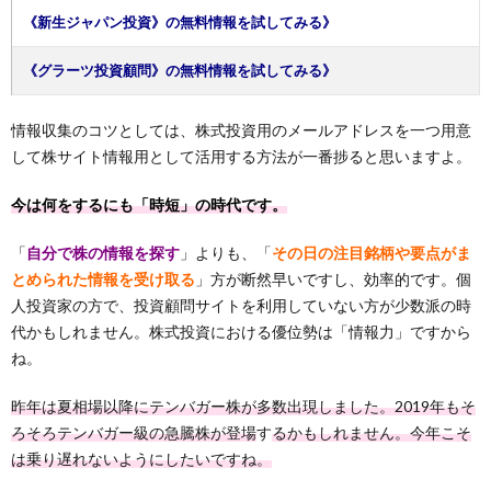
《新生ジャパン投資》の無料情報を試してみる》
《グラーツ投資顧問》の無料情報を試してみる》
情報収集のコツとしては、株式投資用のメールアドレスを一つ用意
して株サイト情報用として活用する方法が一番捗ると思いますよ。
今は何をするにも「時短」の時代です。
「
自分で株の情報を探す
」よりも、「
その日の注目銘柄や要点がま
とめられた情報を受け取る
」方が断然早いですし、効率的です。個
人投資家の方で、投資顧問サイトを利用していない方が少数派の時
代かもしれません。株式投資における優位勢は「情報力」ですから
ね。
昨年は夏相場以降にテンバガー株が多数出現しました。2019年もそ
ろそろテンバガー級の急騰株が登場
す
るかもしれません。今年こそ
は乗り遅れないようにしたいですね。