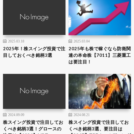
2025.03.18
2025.03.04
2025年！株スイング投資で注
2025年も株で稼ぐなら防衛関
目しておくべき銘柄3選
連の本命株【7011】三菱重工
は要注目！
2024.09.09
2024.08.21
株スイング投資で注目してお
株スイング投資で注目してお
くべき銘柄3選！グロースの
くべき銘柄3選、要注目は