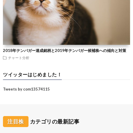
2018年テンバガー達成銘柄と2019年テンバガー候補株への傾向と対策
チャート分析
ツイッターはじめました！
Tweets by com13574115
注目株
カテゴリの最新記事