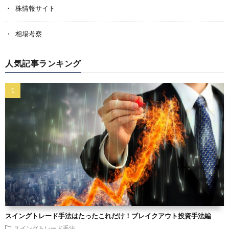
株情報サイト
相場考察
人気記事ランキング
スイングトレード手法はたったこれだけ！ブレイクアウト投資手法編
スイングトレード手法