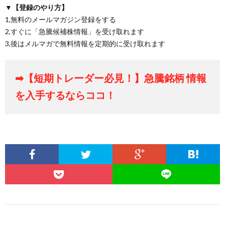
▼【登録のやり方】
1,無料のメールマガジン登録をする
2,すぐに「急騰候補株情報」を受け取れます
3,後はメルマガで無料情報を定期的に受け取れます
➡【短期トレーダー必見！】急騰銘柄 情報
を入手するならココ！