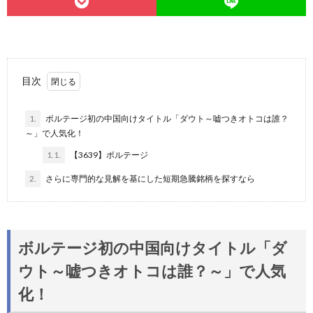
目次
1.
ボルテージ初の中国向けタイトル「ダウト～嘘つきオトコは誰？
～」で人気化！
1.1.
【3639】ボルテージ
2.
さらに専門的な見解を基にした短期急騰銘柄を探すなら
ボルテージ初の中国向けタイトル「ダ
ウト～嘘つきオトコは誰？～」で人気
化！