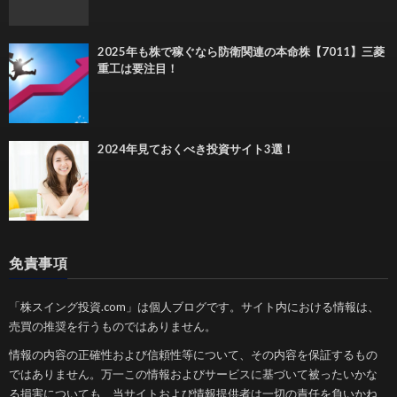
2025年も株で稼ぐなら防衛関連の本命株【7011】三菱
重工は要注目！
2024年見ておくべき投資サイト3選！
免責事項
「株スイング投資.com」は個人ブログです。サイト内における情報は、
売買の推奨を行うものではありません。
情報の内容の正確性および信頼性等について、その内容を保証するもの
ではありません。万一この情報およびサービスに基づいて被ったいかな
る損害についても、当サイトおよび情報提供者は一切の責任を負いかね