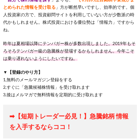
とめられた情報を受け取る
」方が断然早いですし、効率的です。個
人投資家の方で、投資顧問サイトを利用していない方が少数派の時
代かもしれません。株式投資における優位勢は「情報力」ですから
ね。
昨年は夏相場以降にテンバガー株が多数出現しました。2019年もそ
ろそろテンバガー級の急騰株が登場
す
るかもしれません。今年こそ
は乗り遅れないようにしたいですね。
▼【登録のやり方】
1,無料のメールマガジン登録をする
2,すぐに「急騰候補株情報」を受け取れます
3,後はメルマガで無料情報を定期的に受け取れます
➡【短期トレーダー必見！】急騰銘柄 情報
を入手するならココ！