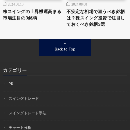
2024.08.13
2024.08.08
株スイングの上昇機運高まる
不安定な相場で狙うべき銘柄
市場注目の3銘柄
は？株スイング投資で注目し
ておくべき銘柄3選
Back to Top
カテゴリー
PR
スイングトレード
スイングトレード手法
チャート分析