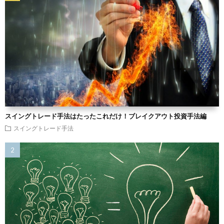
スイングトレード手法はたったこれだけ！ブレイクアウト投資手法編
スイングトレード手法