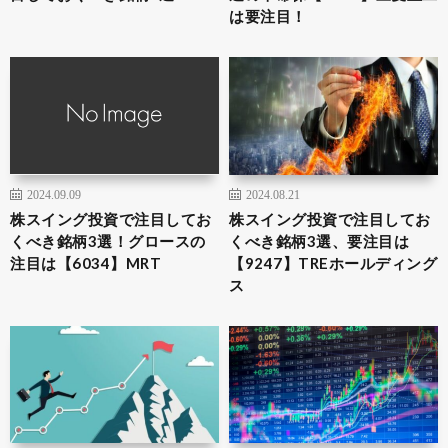
は要注目！
2024.09.09
2024.08.21
株スイング投資で注目してお
株スイング投資で注目してお
くべき銘柄3選！グロースの
くべき銘柄3選、要注目は
注目は【6034】MRT
【9247】TREホールディング
ス