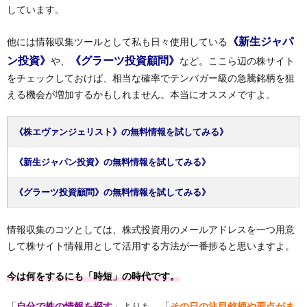
しています。
《新生ジャパ
他には情報収集ツールとして私も日々使用している
ン投資》
《グラーツ投資顧問》
や、
など。ここら辺の株サイト
をチェックしておけば、相当な確率でテンバガー級の急騰銘柄を狙
える機会が増加するかもしれません。本当にオススメですよ。
《株エヴァンジェリスト》の無料情報を試してみる》
《新生ジャパン投資》の無料情報を試してみる》
《グラーツ投資顧問》の無料情報を試してみる》
情報収集のコツとしては、株式投資用のメールアドレスを一つ用意
して株サイト情報用として活用する方法が一番捗ると思いますよ。
今は何をするにも「時短」の時代です。
「
自分で株の情報を探す
」よりも、「
その日の注目銘柄や要点がま