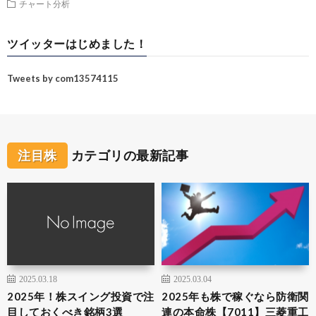
チャート分析
ツイッターはじめました！
Tweets by com13574115
注目株
カテゴリの最新記事
2025.03.18
2025.03.04
2025年！株スイング投資で注
2025年も株で稼ぐなら防衛関
目しておくべき銘柄3選
連の本命株【7011】三菱重工