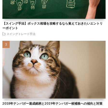
【スイング手法】ボックス相場を攻略するなら覚えておきたいエントリ
ーポイント
スイングトレード手法
2018年テンバガー達成銘柄と2019年テンバガー候補株への傾向と対策