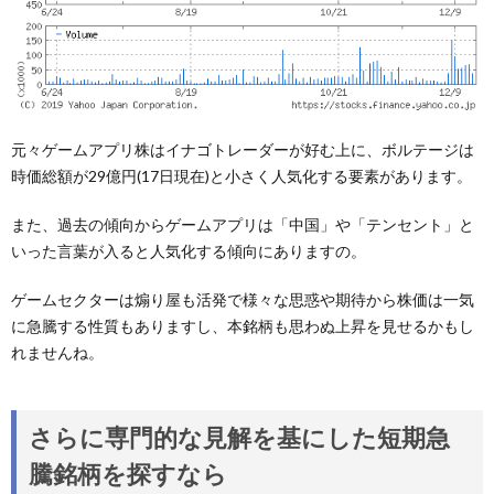
元々ゲームアプリ株はイナゴトレーダーが好む上に、ボルテージは
時価総額が29億円(17日現在)と小さく人気化する要素があります。
また、過去の傾向からゲームアプリは「中国」や「テンセント」と
いった言葉が入ると人気化する傾向にありますの。
ゲームセクターは煽り屋も活発で様々な思惑や期待から株価は一気
に急騰する性質もありますし、本銘柄も思わぬ上昇を見せるかもし
れませんね。
さらに専門的な見解を基にした短期急
騰銘柄を探すなら