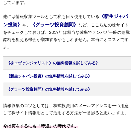
しています。
《新生ジャパ
他には情報収集ツールとして私も日々使用している
ン投資》
《グラーツ投資顧問》
や、
など。ここら辺の株サイト
をチェックしておけば、2019年は相当な確率でテンバガー級の急騰
銘柄を狙える機会が増加するかもしれません。本当にオススメです
よ。
《株エヴァンジェリスト》の無料情報を試してみる》
《新生ジャパン投資》の無料情報を試してみる》
《グラーツ投資顧問》の無料情報を試してみる》
情報収集のコツとしては、株式投資用のメールアドレスを一つ用意
して株サイト情報用として活用する方法が一番捗ると思いますよ。
今は何をするにも「時短」の時代です。