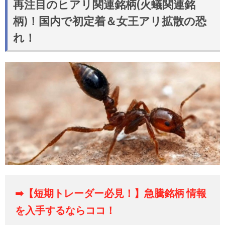
再注目のヒアリ関連銘柄(火蟻関連銘
柄)！国内で初定着＆女王アリ拡散の恐
れ！
➡【短期トレーダー必見！】急騰銘柄 情報
を入手するならココ！