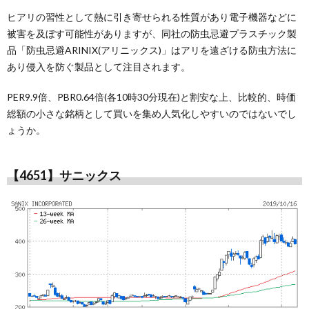
ヒアリの習性として熱に引き寄せられる性質があり電子機器などに
被害を及ぼす可能性がありますが、同社の防虫忌避プラスチック製
品「防虫忌避ARINIX(アリニックス)」はアリを遠ざける防虫方法に
あり侵入を防ぐ製品として注目されます。
PER9.9倍、PBR0.64倍(各10時30分現在)と割安な上、比較的、時価
総額の小さな銘柄として買いを集め人気化しやすいのではないでし
ょうか。
【4651】サニックス