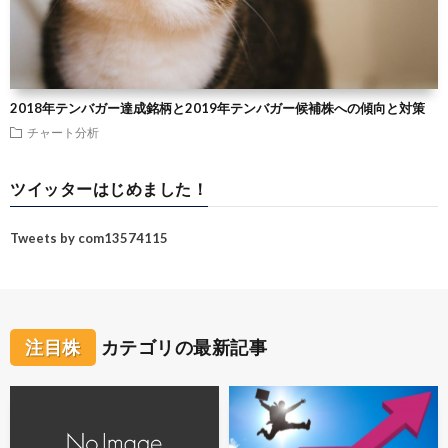
2018年テンバガー達成銘柄と2019年テンバガー候補株への傾向と対策
チャート分析
ツイッターはじめました！
Tweets by com13574115
注目株
カテゴリの最新記事