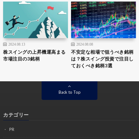
2024.08.13
2024.08.08
株スイングの上昇機運高まる
不安定な相場で狙うべき銘柄
市場注目の3銘柄
は？株スイング投資で注目し
ておくべき銘柄3選
Back to Top
カテゴリー
PR