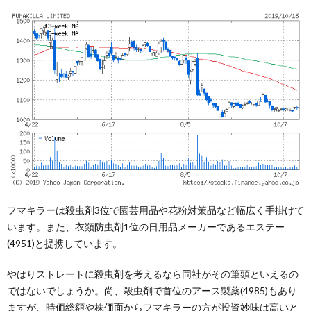
フマキラーは殺虫剤3位で園芸用品や花粉対策品など幅広く手掛けて
います。また、衣類防虫剤1位の日用品メーカーであるエステー
(4951)と提携しています。
やはりストレートに殺虫剤を考えるなら同社がその筆頭といえるの
ではないでしょうか。尚、殺虫剤で首位のアース製薬(4985)もあり
ますが、時価総額や株価面からフマキラーの方が投資妙味は高いと