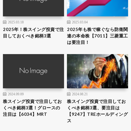
2025.03.18
2025.03.04
2025年！株スイング投資で注
2025年も株で稼ぐなら防衛関
目しておくべき銘柄3選
連の本命株【7011】三菱重工
は要注目！
2024.09.09
2024.08.21
株スイング投資で注目してお
株スイング投資で注目してお
くべき銘柄3選！グロースの
くべき銘柄3選、要注目は
注目は【6034】MRT
【9247】TREホールディング
ス