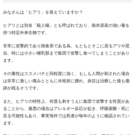
みなさんは「ヒアリ」を覚えていますか？
ヒアリとは別名「殺人蟻」とも呼ばれており、南米原産の強い毒を
持つ特定外来生物です。
非常に攻撃的であり雑食系である為、もともとそこに居るアリや昆
虫、時には小さい哺乳類まで集団で攻撃し食べてしまうことがあり
ます。
その毒性はスズメバチと同程度に強く、もしも人間が刺された場合
は非常に激しい痛みとともに水疱状に腫れ、炎症は治療した後も傷
跡が残るそうです。
また、ヒアリの特性上、何度も刺すうえに集団で攻撃する性質があ
ることから、最悪の場合はアレルギー反応が起き、呼吸困難・死に
至る可能性もあり、事実海外では死者が毎年のように確認されてい
ます。