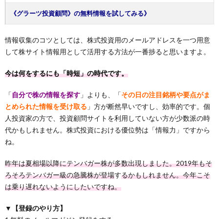
《グラーツ投資顧問》の無料情報を試してみる》
情報収集のコツとしては、株式投資用のメールアドレスを一つ用意
して株サイト情報用として活用する方法が一番捗ると思いますよ。
今は何をするにも「時短」の時代です。
「
自分で株の情報を探す
」よりも、「
その日の注目銘柄や要点がま
とめられた情報を受け取る
」方が断然早いですし、効率的です。個
人投資家の方で、投資顧問サイトを利用していない方が少数派の時
代かもしれません。株式投資における優位勢は「情報力」ですから
ね。
昨年は夏相場以降にテンバガー株が多数出現しました。2019年もそ
ろそろテンバガー級の急騰株が登場
す
るかもしれません。今年こそ
は乗り遅れないようにしたいですね。
▼【登録のやり方】