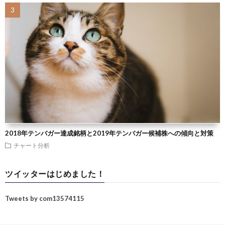
2018年テンバガー達成銘柄と2019年テンバガー候補株への傾向と対策
チャート分析
ツイッターはじめました！
Tweets by com13574115