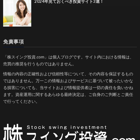
2024年見ておくべき投資サイト3選！
免責事項
「株スイング投資.com」は個人ブログです。サイト内における情報は、
売買の推奨を行うものではありません。
情報の内容の正確性および信頼性等について、その内容を保証するもの
ではありません。万一この情報およびサービスに基づいて被ったいかな
る損害についても、当サイトおよび情報提供者は一切の責任を負いかね
ます。資産運用に関するあらゆる最終決定は、ご自身のご判断とご責任
で行ってください。