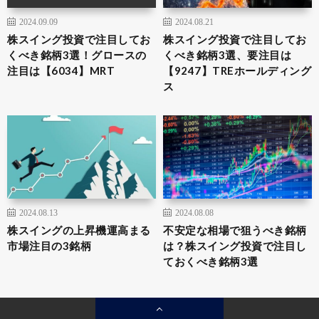
2024.09.09
2024.08.21
株スイング投資で注目してお
株スイング投資で注目してお
くべき銘柄3選！グロースの
くべき銘柄3選、要注目は
注目は【6034】MRT
【9247】TREホールディング
ス
2024.08.13
2024.08.08
株スイングの上昇機運高まる
不安定な相場で狙うべき銘柄
市場注目の3銘柄
は？株スイング投資で注目し
ておくべき銘柄3選