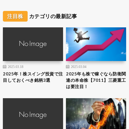
注目株
カテゴリの最新記事
2025.03.18
2025.03.04
2025年！株スイング投資で注
2025年も株で稼ぐなら防衛関
目しておくべき銘柄3選
連の本命株【7011】三菱重工
は要注目！