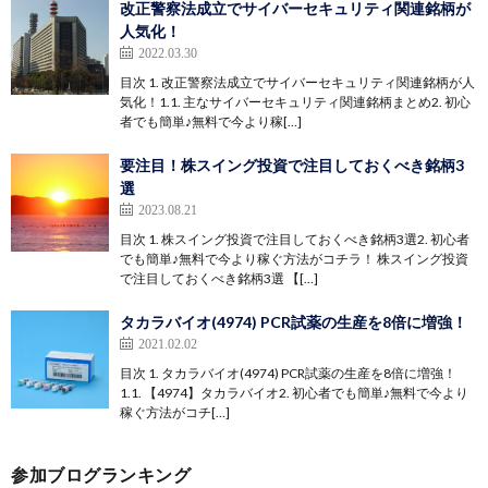
改正警察法成立でサイバーセキュリティ関連銘柄が
人気化！
2022.03.30
目次 1. 改正警察法成立でサイバーセキュリティ関連銘柄が人
気化！1.1. 主なサイバーセキュリティ関連銘柄まとめ2. 初心
者でも簡単♪無料で今より稼[…]
要注目！株スイング投資で注目しておくべき銘柄3
選
2023.08.21
目次 1. 株スイング投資で注目しておくべき銘柄3選2. 初心者
でも簡単♪無料で今より稼ぐ方法がコチラ！ 株スイング投資
で注目しておくべき銘柄3選 【[…]
タカラバイオ(4974) PCR試薬の生産を8倍に増強！
2021.02.02
目次 1. タカラバイオ(4974) PCR試薬の生産を8倍に増強！
1.1. 【4974】タカラバイオ2. 初心者でも簡単♪無料で今より
稼ぐ方法がコチ[…]
参加ブログランキング