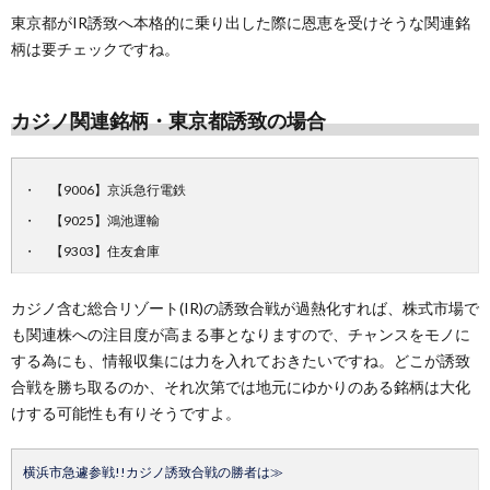
東京都がIR誘致へ本格的に乗り出した際に恩恵を受けそうな関連銘
柄は要チェックですね。
カジノ関連銘柄・東京都誘致の場合
【9006】京浜急行電鉄
【9025】鴻池運輸
【9303】住友倉庫
カジノ含む総合リゾート(IR)の誘致合戦が過熱化すれば、株式市場で
も関連株への注目度が高まる事となりますので、チャンスをモノに
する為にも、情報収集には力を入れておきたいですね。どこが誘致
合戦を勝ち取るのか、それ次第では地元にゆかりのある銘柄は大化
けする可能性も有りそうですよ。
横浜市急遽参戦!!カジノ誘致合戦の勝者は≫