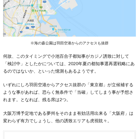
※海の森公園は羽田空港からのアクセスも抜群
何故、このタイミングで小池百合子都知事がカジノ誘致に対して
「検討中」としたかについては、2020年夏の都知事選再選戦略にあ
るのではないか、といった憶測もあるようです。
いずれにしろ羽田空港からアクセス抜群の「東京都」が立候補する
ような事があれば、恐らく無条件で「当確」してしまう事が予想さ
れます。となれば、残る席は2つ。
大阪万博予定地である夢州をそのまま有効活用出来る「大阪府」は
変わらず有力でしょうし、他の誘致エリアも虎視眈々。