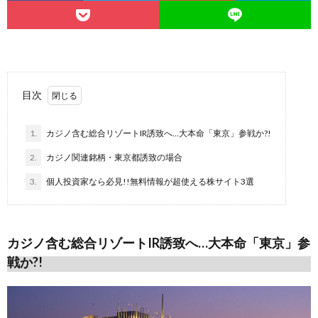
目次
1.
カジノ含む総合リゾートIR誘致へ…大本命「東京」参戦か?!
2.
カジノ関連銘柄・東京都誘致の場合
3.
個人投資家なら必見!!無料情報が超使える株サイト3選
カジノ含む総合リゾートIR誘致へ…大本命「東京」参
戦か?!