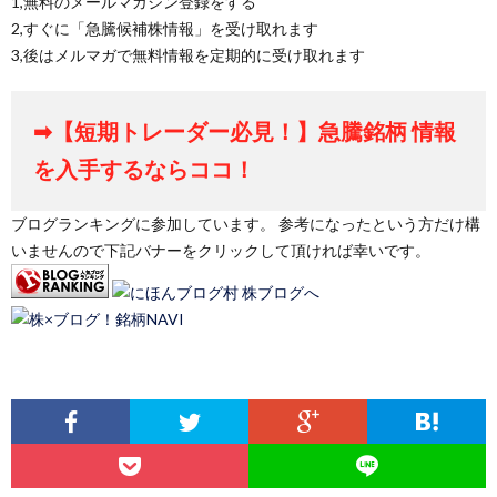
1,無料のメールマガジン登録をする
2,すぐに「急騰候補株情報」を受け取れます
3,後はメルマガで無料情報を定期的に受け取れます
➡【短期トレーダー必見！】急騰銘柄 情報
を入手するならココ！
ブログランキングに参加しています。 参考になったという方だけ構
いませんので下記バナーをクリックして頂ければ幸いです。