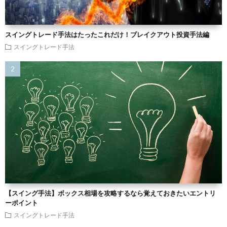
スイングトレード手法はたったこれだけ！ブレイクアウト投資手法編
スイングトレード手法
【スイング手法】ボックス相場を攻略するなら覚えておきたいエントリ
ーポイント
スイングトレード手法