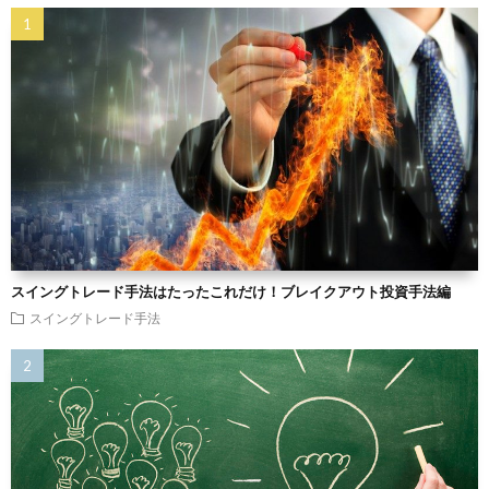
スイングトレード手法はたったこれだけ！ブレイクアウト投資手法編
スイングトレード手法