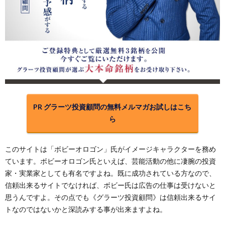
PR グラーツ投資顧問の無料メルマガお試しはこち
ら
このサイトは「ボビーオロゴン」氏がイメージキャラクターを務め
ています。ボビーオロゴン氏といえば、芸能活動の他に凄腕の投資
家・実業家としても有名ですよね。既に成功されている方なので、
信頼出来るサイトでなければ、ボビー氏は広告の仕事は受けないと
思うんですよ。その点でも《グラーツ投資顧問》は信頼出来るサイ
トなのではないかと深読みする事が出来ますよね。