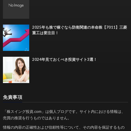
2025年も株で稼ぐなら防衛関連の本命株【7011】三菱
重工は要注目！
2024年見ておくべき投資サイト3選！
免責事項
「株スイング投資.com」は個人ブログです。サイト内における情報は、
売買の推奨を行うものではありません。
情報の内容の正確性および信頼性等について、その内容を保証するもの