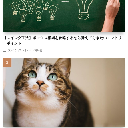
【スイング手法】ボックス相場を攻略するなら覚えておきたいエントリ
ーポイント
スイングトレード手法