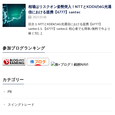
相場はリスクオン姿勢突入！NTTとKDDIの6G光通
信における提携【6777】santec
2023.03.06
目次 1. NTTとKDDIの6G光通信における提携【6777】
santec1.1. 【6777】santec2. 初心者でも簡単♪無料で今より
稼ぐ方[…]
参加ブログランキング
カテゴリー
PR
スイングトレード