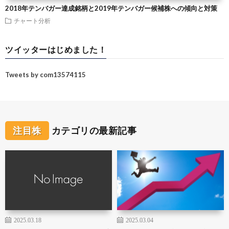
2018年テンバガー達成銘柄と2019年テンバガー候補株への傾向と対策
チャート分析
ツイッターはじめました！
Tweets by com13574115
注目株
カテゴリの最新記事
2025.03.18
2025.03.04