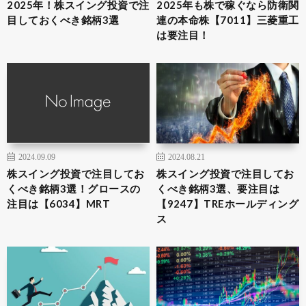
2025年！株スイング投資で注
2025年も株で稼ぐなら防衛関
目しておくべき銘柄3選
連の本命株【7011】三菱重工
は要注目！
2024.09.09
2024.08.21
株スイング投資で注目してお
株スイング投資で注目してお
くべき銘柄3選！グロースの
くべき銘柄3選、要注目は
注目は【6034】MRT
【9247】TREホールディング
ス