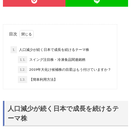
目次
1.
人口減少が続く日本で成長を続けるテーマ株
1.1.
スイング注目株・冷凍食品関連銘柄
1.2.
2019年大化け候補株の目星はもう付けていますか？
1.3.
【簡単利用方法】
人口減少が続く日本で成長を続けるテ
ーマ株