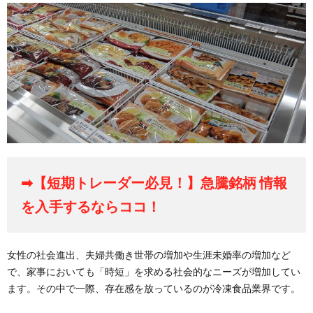
➡【短期トレーダー必見！】急騰銘柄 情報
を入手するならココ！
女性の社会進出、夫婦共働き世帯の増加や生涯未婚率の増加など
で、家事においても「時短」を求める社会的なニーズが増加してい
ます。その中で一際、存在感を放っているのが冷凍食品業界です。