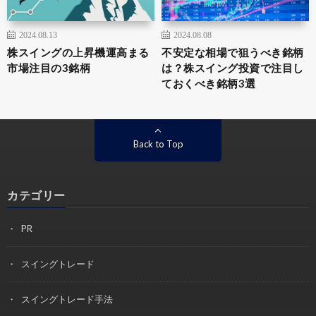
2024.08.13
2024.08.08
株スイングの上昇機運高まる
不安定な相場で狙うべき銘柄
市場注目の3銘柄
は？株スイング投資で注目し
ておくべき銘柄3選
Back to Top
カテゴリー
PR
スイングトレード
スイングトレード手法