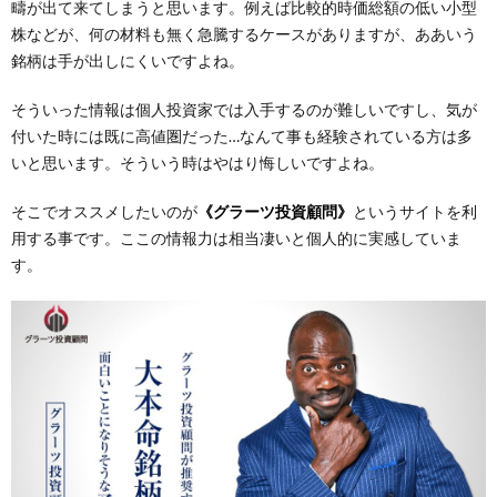
疇が出て来てしまうと思います。例えば比較的時価総額の低い小型
株などが、何の材料も無く急騰するケースがありますが、ああいう
銘柄は手が出しにくいですよね。
そういった情報は個人投資家では入手するのが難しいですし、気が
付いた時には既に高値圏だった…なんて事も経験されている方は多
いと思います。そういう時はやはり悔しいですよね。
そこでオススメしたいのが
《グラーツ投資顧問》
というサイトを利
用する事です。ここの情報力は相当凄いと個人的に実感していま
す。