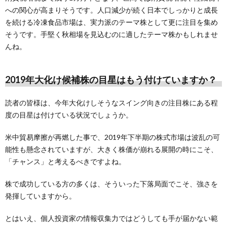
への関心が高まりそうです。人口減少が続く日本でしっかりと成長
を続ける冷凍食品市場は、実力派のテーマ株として更に注目を集め
そうです。手堅く秋相場を見込むのに適したテーマ株かもしれませ
んね。
2019年大化け候補株の目星はもう付けていますか？
読者の皆様は、今年大化けしそうなスイング向きの注目株にある程
度の目星は付けている状況でしょうか。
米中貿易摩擦が再燃した事で、2019年下半期の株式市場は波乱の可
能性も懸念されていますが、大きく株価が崩れる展開の時にこそ、
「チャンス」と考えるべきですよね。
株で成功している方の多くは、そういった下落局面でこそ、強さを
発揮していますから。
とはいえ、個人投資家の情報収集力ではどうしても手が届かない範