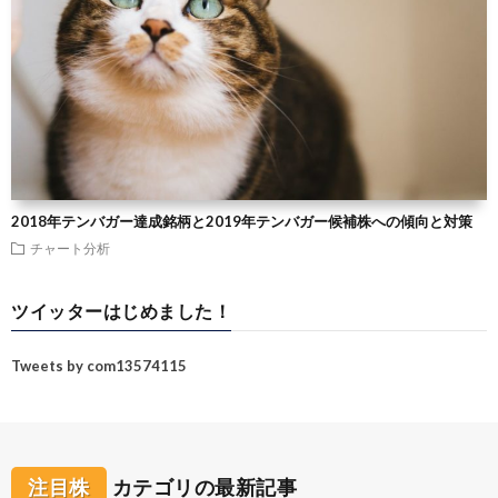
2018年テンバガー達成銘柄と2019年テンバガー候補株への傾向と対策
チャート分析
ツイッターはじめました！
Tweets by com13574115
注目株
カテゴリの最新記事