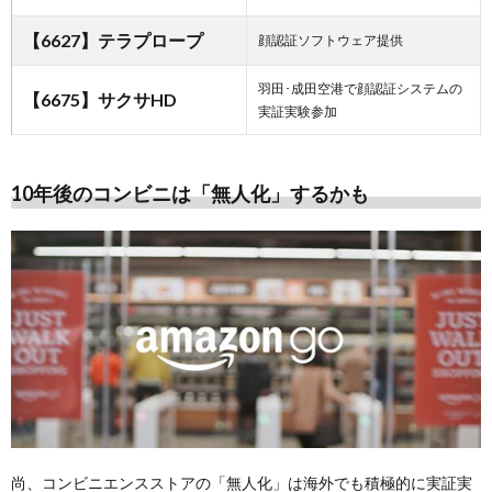
【6627】テラプロープ
顔認証ソフトウェア提供
羽田･成田空港で顔認証システムの
【6675】サクサHD
実証実験参加
10年後のコンビニは「無人化」するかも
尚、コンビニエンスストアの「無人化」は海外でも積極的に実証実