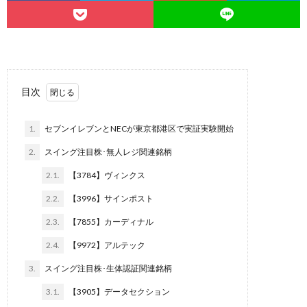
目次
1.
セブンイレブンとNECが東京都港区で実証実験開始
2.
スイング注目株･無人レジ関連銘柄
2.1.
【3784】ヴィンクス
2.2.
【3996】サインポスト
2.3.
【7855】カーディナル
2.4.
【9972】アルテック
3.
スイング注目株･生体認証関連銘柄
3.1.
【3905】データセクション