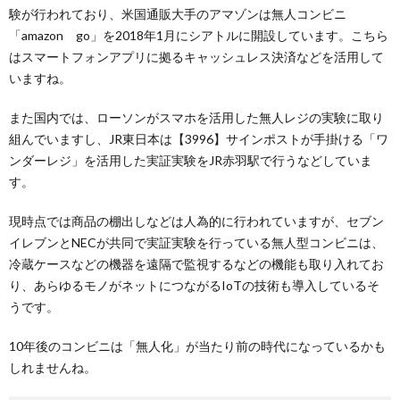
験が行われており、米国通販大手のアマゾンは無人コンビニ
「amazon go」を2018年1月にシアトルに開設しています。こちら
はスマートフォンアプリに拠るキャッシュレス決済などを活用して
いますね。
また国内では、ローソンがスマホを活用した無人レジの実験に取り
組んでいますし、JR東日本は【3996】サインポストが手掛ける「ワ
ンダーレジ」を活用した実証実験をJR赤羽駅で行うなどしていま
す。
現時点では商品の棚出しなどは人為的に行われていますが、セブン
イレブンとNECが共同で実証実験を行っている無人型コンビニは、
冷蔵ケースなどの機器を遠隔で監視するなどの機能も取り入れてお
り、あらゆるモノがネットにつながるIoTの技術も導入しているそ
うです。
10年後のコンビニは「無人化」が当たり前の時代になっているかも
しれませんね。