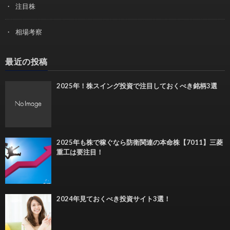
注目株
相場考察
最近の投稿
2025年！株スイング投資で注目しておくべき銘柄3選
2025年も株で稼ぐなら防衛関連の本命株【7011】三菱
重工は要注目！
2024年見ておくべき投資サイト3選！