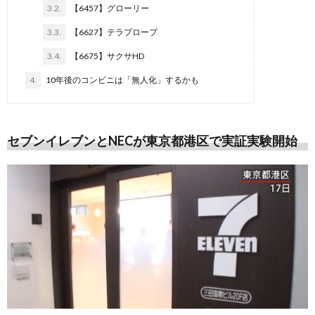
3.2.
【6457】グローリー
3.3.
【6627】テラプロープ
3.4.
【6675】サクサHD
4.
10年後のコンビニは「無人化」するかも
セブンイレブンとNECが東京都港区で実証実験開始