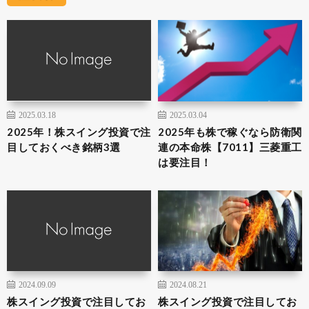
2025.03.18
2025.03.04
2025年！株スイング投資で注
2025年も株で稼ぐなら防衛関
目しておくべき銘柄3選
連の本命株【7011】三菱重工
は要注目！
2024.09.09
2024.08.21
株スイング投資で注目してお
株スイング投資で注目してお