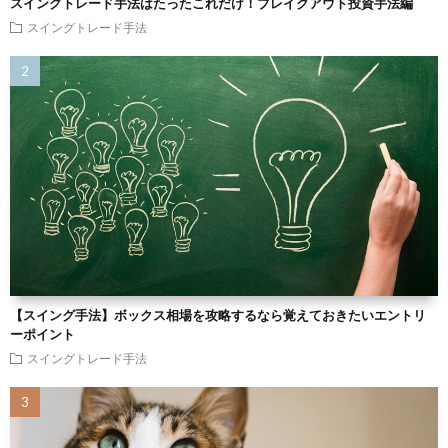
スイングトレード手法はたったこれだけ！ブレイクアウト投資手法編
スイングトレード手法
【スイング手法】ボックス相場を攻略するなら覚えておきたいエントリ
ーポイント
スイングトレード手法