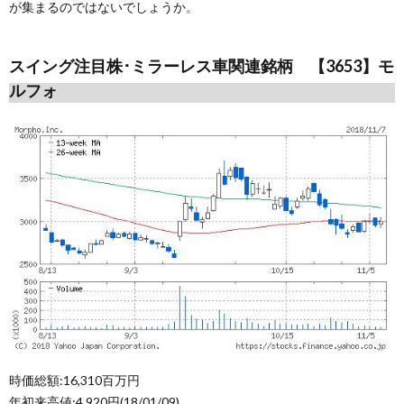
が集まるのではないでしょうか。
スイング注目株･ミラーレス車関連銘柄 【3653】モ
ルフォ
時価総額:16,310百万円
年初来高値:4,920円(18/01/09)