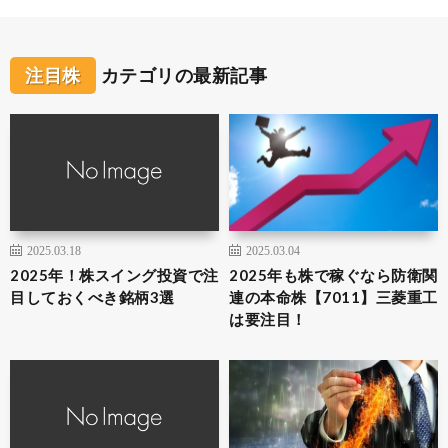
注目株
カテゴリの最新記事
2025.03.18
2025.03.04
2025年！株スイング投資で注
2025年も株で稼ぐなら防衛関
目しておくべき銘柄3選
連の本命株【7011】三菱重工
は要注目！