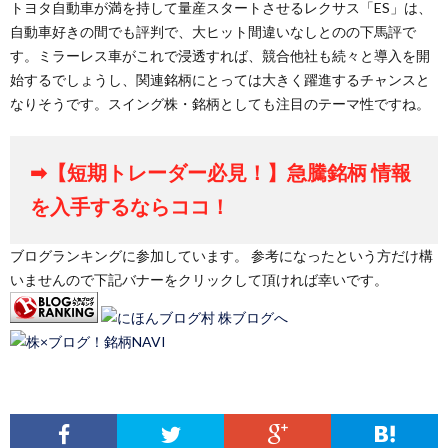
トヨタ自動車が満を持して量産スタートさせるレクサス「ES」は、
自動車好きの間でも評判で、大ヒット間違いなしとのの下馬評で
す。ミラーレス車がこれで浸透すれば、競合他社も続々と導入を開
始するでしょうし、関連銘柄にとっては大きく躍進するチャンスと
なりそうです。スイング株・銘柄としても注目のテーマ性ですね。
➡【短期トレーダー必見！】急騰銘柄 情報
を入手するならココ！
ブログランキングに参加しています。 参考になったという方だけ構
いませんので下記バナーをクリックして頂ければ幸いです。