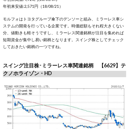
年初来安値:2,571円（18/08/21）
モルフォはトヨタグループ傘下のデンソーと組み、ミラーレス車シ
ステムの開発を行っている企業です。時価総額もそれ程大きくない
分、値動きも軽そうですし、ミラーレス関連銘柄が注目を集めれば
短期資金が集中し易い銘柄となります。スイング株としてチェック
しておきたい銘柄の一つですね。
スイング注目株･ミラーレス車関連銘柄 【6629】テ
クノホライゾン・HD