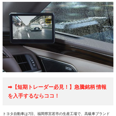
➡【短期トレーダー必見！】急騰銘柄 情報
を入手するならココ！
トヨタ自動車は7日、福岡県宮若市の生産工場で、高級車ブランド