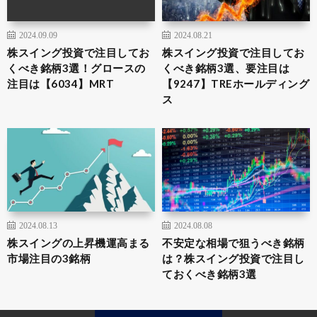
2024.09.09
2024.08.21
株スイング投資で注目してお
株スイング投資で注目してお
くべき銘柄3選！グロースの
くべき銘柄3選、要注目は
注目は【6034】MRT
【9247】TREホールディング
ス
2024.08.13
2024.08.08
株スイングの上昇機運高まる
不安定な相場で狙うべき銘柄
市場注目の3銘柄
は？株スイング投資で注目し
ておくべき銘柄3選