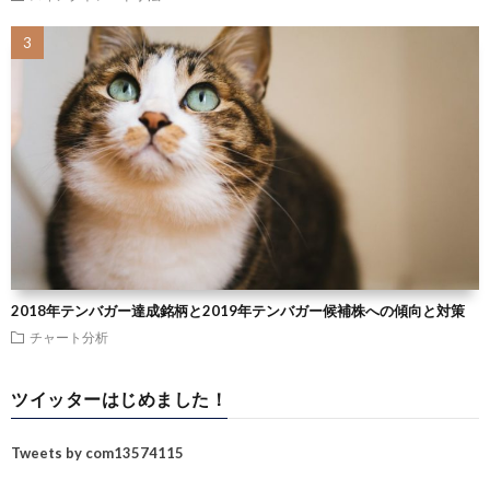
2018年テンバガー達成銘柄と2019年テンバガー候補株への傾向と対策
チャート分析
ツイッターはじめました！
Tweets by com13574115