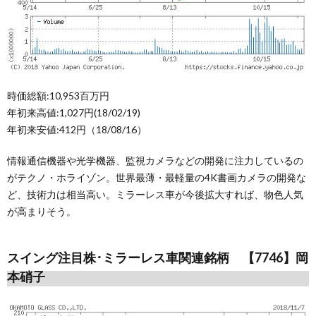
時価総額:10,953百万円
年初来高値:1,027円(18/02/19)
年初来安値:412円（18/08/16）
情報通信機器や光学機器、監視カメラなどの開発に注力しているの
がテクノ・ホライゾン。世界最薄・最軽量の4K書画カメラの開発な
ど、技術力は相当高い。ミラーレス車が今後拡大すれば、物色人気
が高まりそう。
スイング注目株･ミラーレス車関連銘柄 【7746】岡
本硝子