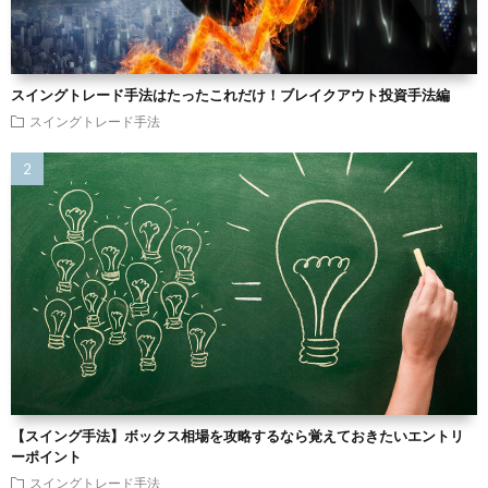
スイングトレード手法はたったこれだけ！ブレイクアウト投資手法編
スイングトレード手法
【スイング手法】ボックス相場を攻略するなら覚えておきたいエントリ
ーポイント
スイングトレード手法