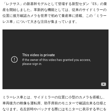
「レクサス」の新基幹モデルとして登場する新型セダン「ES」の量
産を開始しました。革新的な機能としては、従来のサイドミラーの
位置に後方確認カメラを世界で初めて量産車に搭載、この「ミラー
レス車」について大きな注目が集まっています。
ミラーレス車とは、サイドミラーの位置に小型のカメラを搭載し、
車両後方の映像を運転席、助手席前のモニターで確認出来る仕様と
なります。右左折時やバックする際にはモニターに表示する半にを