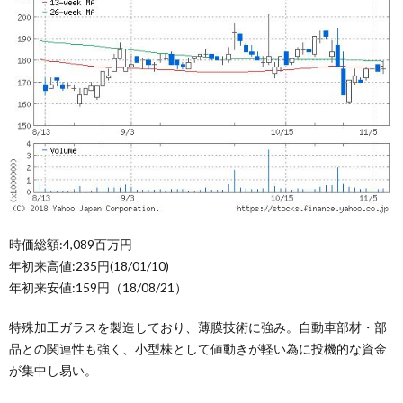
時価総額:4,089百万円
年初来高値:235円(18/01/10)
年初来安値:159円（18/08/21）
特殊加工ガラスを製造しており、薄膜技術に強み。自動車部材・部
品との関連性も強く、小型株として値動きが軽い為に投機的な資金
が集中し易い。